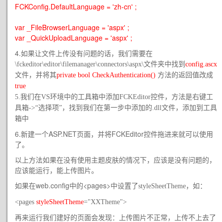
FCKConfig.DefaultLanguage = 'zh-cn' ;
var _FileBrowserLanguage = 'aspx' ;
var _QuickUploadLanguage = 'aspx' ;
4.如果让文件上传没有问题的话，我们需要在
\fckeditor\editor\filemanager\connectors\aspx\文件夹中找到
config.ascx
文件，并将其
private bool CheckAuthentication()
方法的返回值改成
true
5.我们在VS环境中的工具箱中添加FCKEditor控件，方法是右键工
具箱->“选择项”，找到我们在第一步中添加的.dll文件，添加到工具
箱中
6.新建一个ASP.NET页面，并将FCKEditor控件拖进来就可以使用
了。
以上方法如果在没有使用主题皮肤的情况下，应该是没有问题的，
应该能运行，能上传图片。
如果在web.config中的<pages>中设置了
styleSheetTheme，如：
<pages
styleSheetTheme
="XXTheme">
再来运行我们建好的页面会发现：上传图片不正常，上传不上去了