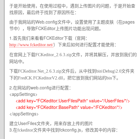
于是开始使用，在使用过程中，遇到上传图片的问题，于是开始查
找原因，最后终于找到了原因所在：
由于我网站的Web.config文件中，设置使用了主题皮肤（在pages
节中），导致FCKEditor上传图片功能出现问题。
1.首先我们来看看FCKEditor下载（官网：
）下来后如何进行配置才能使用：
http://www.fckeditor.net/
在官网上下载
文件，并将其解压，并放到我们的
FCKeditor_2.6.3.zip
网站中。
文件后，从中找到
下载FCKeditor.Net_2.6.3.zip
bin\Debug\2.0文件夹
下的
FredCK.FCKeditorV2.dll
，把它放到我们网站的bin下。
2.在网站的web.config进行配置：
<appSettings>
<add key="FCKeditor:UserFilesPath" value="/UserFiles/"/>
<add key="FCKeditor:BasePath" value="/FCKeditor/"/>
</appSettings>
建立UserFiles文件夹，用来存放上传的图片
3.在
文件夹中找到fckconfig.js，修改其中的内容：
fckeditor