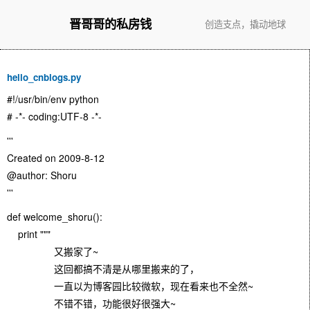
晋哥哥的私房钱
创造支点，撬动地球
hello_cnblogs.py
#!/usr/bin/env python
# -*- coding:UTF-8 -*-
'''
Created on 2009-8-12
@author: Shoru
'''
def welcome_shoru():
print """
又搬家了~
这回都搞不清是从哪里搬来的了，
一直以为博客园比较微软，现在看来也不全然~
不错不错，功能很好很强大~