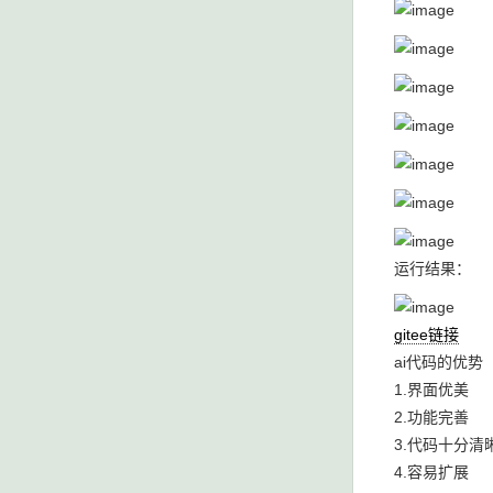
运行结果：
gitee链接
ai代码的优势
1.界面优美
2.功能完善
3.代码十分清
4.容易扩展