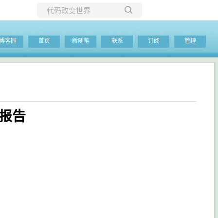
所有博客
博客园
首页
新随笔
联系
订阅
管理
当前博客
x报告