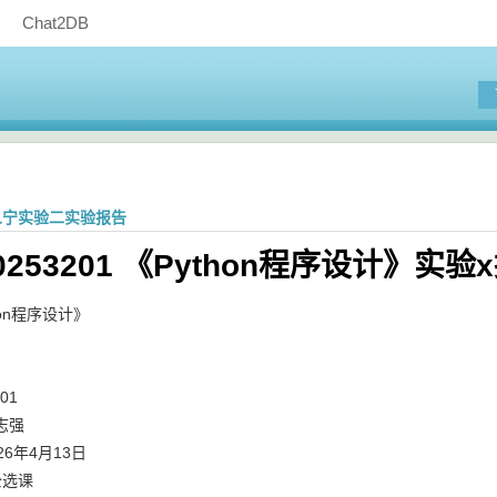
Chat2DB
1刘人宁实验二实验报告
0253201 《Python程序设计》实验
hon程序设计》
01
志强
6年4月13日
公选课