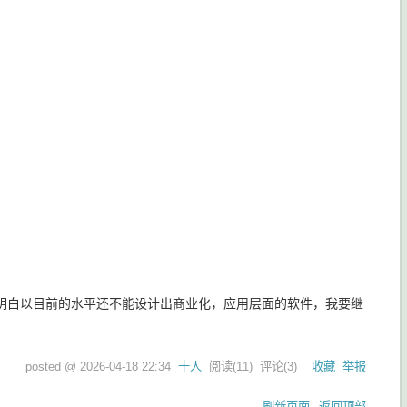
明白以目前的水平还不能设计出商业化，应用层面的软件，我要继
posted @
2026-04-18 22:34
十人
阅读(
11
) 评论(
3
)
收藏
举报
刷新页面
返回顶部