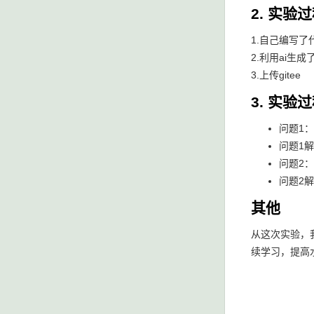
2. 实验
1.自己编写了
2.利用ai生成
3.上传gitee
3. 实
问题1：
问题1
问题2
问题2
其他
从这次实验，
续学习，提高