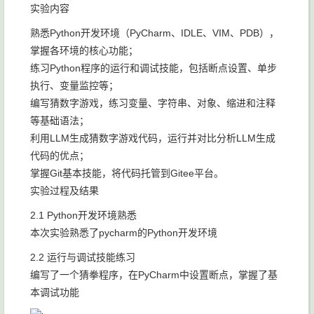
实验内容
熟悉Python开发环境（PyCharm、IDLE、VIM、PDB），
掌握各环境的核心功能；
练习Python程序的运行和调试技能，包括断点设置、单步
执行、变量监控等；
编写猜数字游戏，练习变量、字符串、对象、缩进和注释
等基础语法；
利用LLM生成猜数字游戏代码，运行并对比分析LLM生成
代码的优点；
掌握Git基本技能，将代码托管到Gitee平台。
实验过程及结果
2.1 Python开发环境熟悉
本次实验熟悉了pycharm的Python开发环境
2.2 运行与调试技能练习
编写了一个猜拳程序，在PyCharm中设置断点，掌握了基
本调试功能