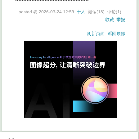
posted @
2026-03-24 12:59
十人
阅读(
18
) 评论(
1
)
收藏
举报
刷新页面
返回顶部