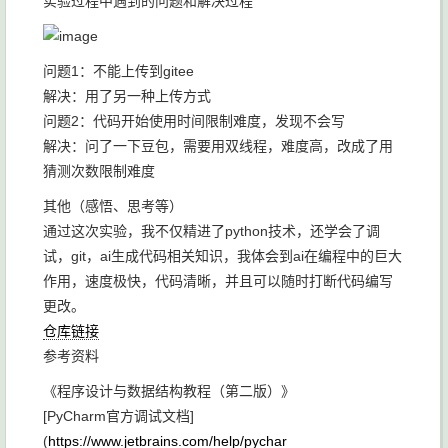
实验过程中遇到的问题和解决过程
问题1：不能上传到gitee
解决：用了另一种上传方式
问题2：代码开始使用时间限制难度，发现不会写
解决：问了一下豆包，需要用双线程，难度高，改成了用
猜测次数限制难度
其他（感悟、思考等）
通过这次实验，我不仅精进了python技术，还学会了调
试，git，ai生成代码相关知识，我体会到ai在编程中的巨大
作用，速度极快，代码清晰，并且可以随时打断代码编写
更改。
仓库链接
参考资料
《程序设计与数据结构教程（第二版）》
[PyCharm官方调试文档]
(
https://www.jetbrains.com/help/pychar