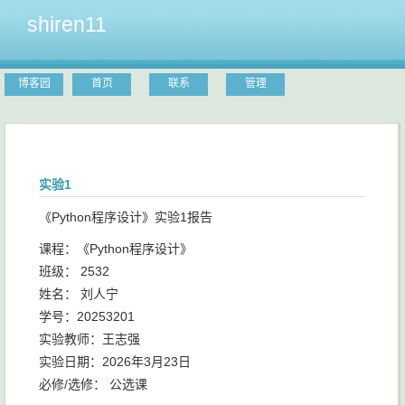
shiren11
博客园
首页
联系
管理
实验1
《Python程序设计》实验1报告
课程：《Python程序设计》
班级： 2532
姓名： 刘人宁
学号：20253201
实验教师：王志强
实验日期：2026年3月23日
必修/选修： 公选课