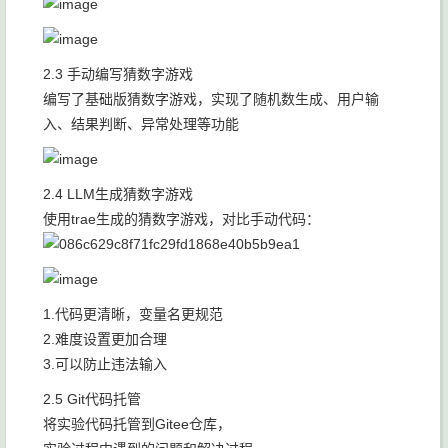
2.3 手动编写猜数字游戏
编写了基础版猜数字游戏，实现了随机数生成、用户输
入、结果判断、异常处理等功能
2.4 LLM生成猜数字游戏
使用trae生成的猜数字游戏，对比手动代码：
1.代码更清晰，变量名更规范
2.难度设置更加合理
3.可以防止违法输入
2.5 Git代码托管
将实验代码托管到Gitee仓库，