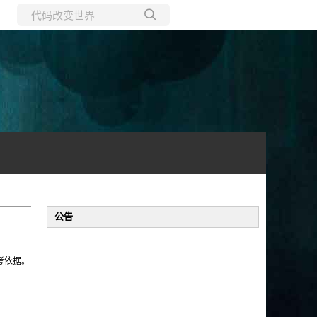
所有博客
当前博客
公告
。
考依据。