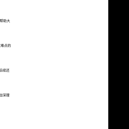
帮助大
重难点的
后续还
加深理