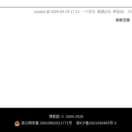
posted @
2026-05-29 17:13
一只鲸鱼
阅读(
23
) 评论(
0
)
收
刷新页面
博客园
© 2004-2026
浙公网安备 33010602011771号
浙ICP备2021040463号-3