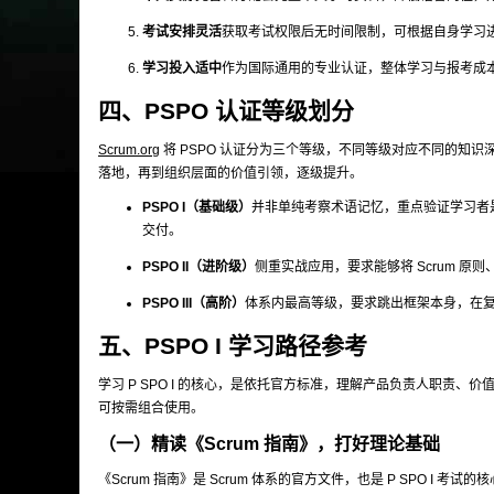
考试安排灵活
获取考试权限后无时间限制，可根据自身学习
学习投入适中
作为国际通用的专业认证，整体学习与报考成
四、PSPO 认证等级划分
Scrum.org
将 PSPO 认证分为三个等级，不同等级对应不同的知
落地，再到组织层面的价值引领，逐级提升。
PSPO I（基础级）
并非单纯考察术语记忆，重点验证学习者是
交付。
PSPO II（进阶级）
侧重实战应用，要求能够将 Scrum 
PSPO III（高阶）
体系内最高等级，要求跳出框架本身，在
五、PSPO I 学习路径参考
学习 P SPO I 的核心，是依托官方标准，理解产品负责人职责
可按需组合使用。
（一）精读《Scrum 指南》，打好理论基础
《Scrum 指南》是 Scrum 体系的官方文件，也是 P SPO