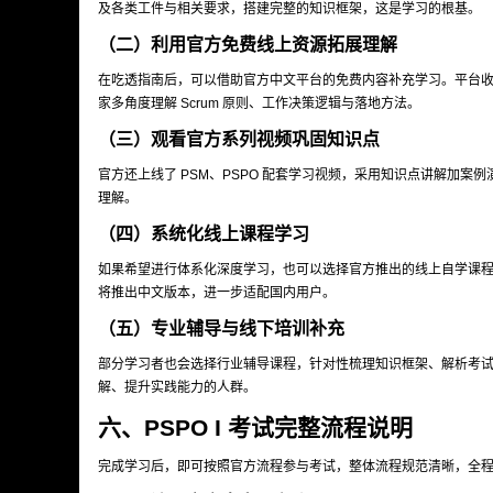
及各类工件与相关要求，搭建完整的知识框架，这是学习的根基。
（二）利用官方免费线上资源拓展理解
在吃透指南后，可以借助官方中文平台的免费内容补充学习。平台
家多角度理解 Scrum 原则、工作决策逻辑与落地方法。
（三）观看官方系列视频巩固知识点
官方还上线了 PSM、PSPO 配套学习视频，采用知识点讲解加
理解。
（四）系统化线上课程学习
如果希望进行体系化深度学习，也可以选择官方推出的线上自学课
将推出中文版本，进一步适配国内用户。
（五）专业辅导与线下培训补充
部分学习者也会选择行业辅导课程，针对性梳理知识框架、解析考
解、提升实践能力的人群。
六、PSPO I 考试完整流程说明
完成学习后，即可按照官方流程参与考试，整体流程规范清晰，全