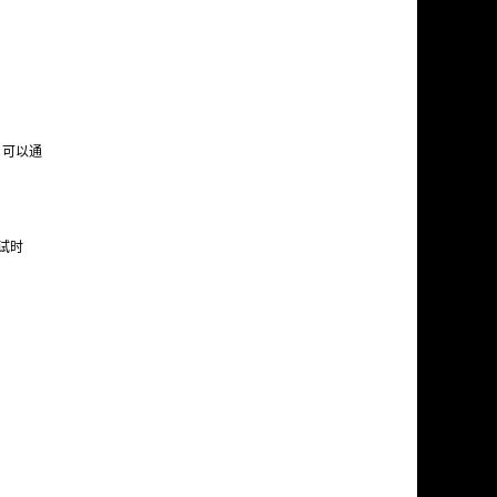
。可以通
试时
。