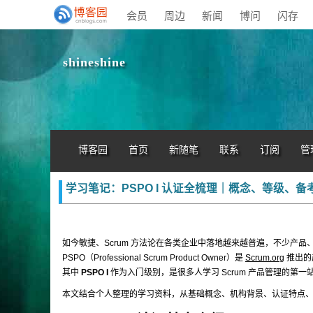
会员
周边
新闻
博问
闪存
shineshine
博客园
首页
新随笔
联系
订阅
管
学习笔记：PSPO I 认证全梳理｜概念、等级、
如今敏捷、Scrum 方法论在各类企业中落地越来越普遍，不少产品
PSPO（Professional Scrum Product Owner）是
Scrum.org
推出的
其中
PSPO I
作为入门级别，是很多人学习 Scrum 产品管理的第一
本文结合个人整理的学习资料，从基础概念、机构背景、认证特点