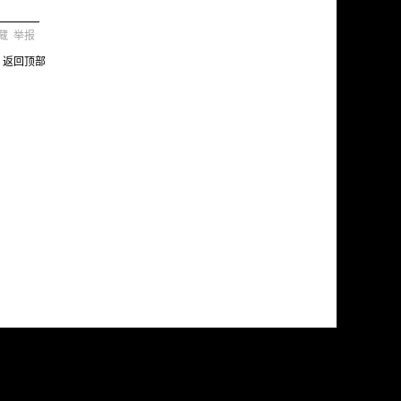
藏
举报
返回顶部