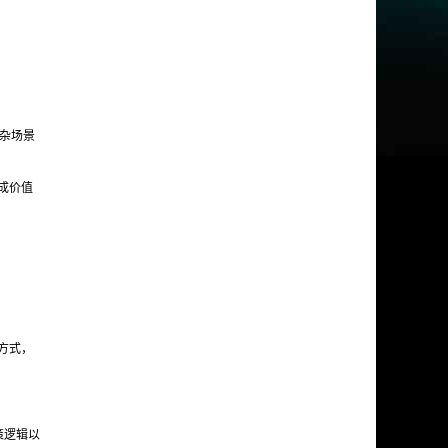
复杂场景
成价值
方式，
策逻辑以