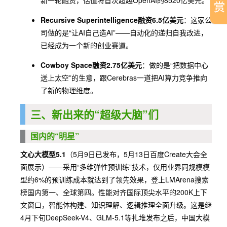
Recursive Superintelligence融资6.5亿美元
：这家公
司做的是“让AI自己造AI”——自动化的递归自我改进，
已经成为一个新的创业赛道。
Cowboy Space融资2.75亿美元
：做的是“把数据中心
送上太空”的生意，跟Cerebras一道把AI算力竞争推向
了新的物理维度。
三、新出来的“超级大脑”们
国内的“明星”
文心大模型5.1
（5月9日已发布，5月13日百度Create大会全
面展示）——采用“多维弹性预训练”技术，仅用业界同规模模
型约6%的预训练成本就达到了领先效果，登上LMArena搜索
榜国内第一、全球第四。性能对齐国际顶尖水平的200K上下
文窗口，智能体构建、知识理解、逻辑推理全面升级。这是继
4月下旬DeepSeek-V4、GLM-5.1等扎堆发布之后，中国大模