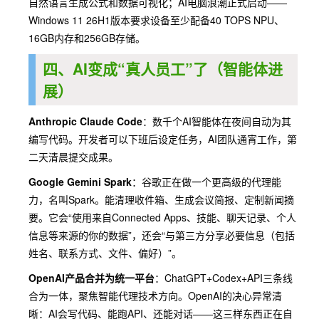
自然语言生成公式和数据可视化；AI电脑浪潮正式启动——
Windows 11 26H1版本要求设备至少配备40 TOPS NPU、
16GB内存和256GB存储。
四、AI变成“真人员工”了（智能体进
展）
Anthropic Claude Code
：数千个AI智能体在夜间自动为其
编写代码。开发者可以下班后设定任务，AI团队通宵工作，第
二天清晨提交成果。
Google Gemini Spark
：谷歌正在做一个更高级的代理能
力，名叫Spark。能清理收件箱、生成会议简报、定制新闻摘
要。它会“使用来自Connected Apps、技能、聊天记录、个人
信息等来源的你的数据”，还会“与第三方分享必要信息（包括
姓名、联系方式、文件、偏好）”。
OpenAI产品合并为统一平台
：ChatGPT+Codex+API三条线
合为一体，聚焦智能代理技术方向。OpenAI的决心异常清
晰：AI会写代码、能跑API、还能对话——这三样东西正在自