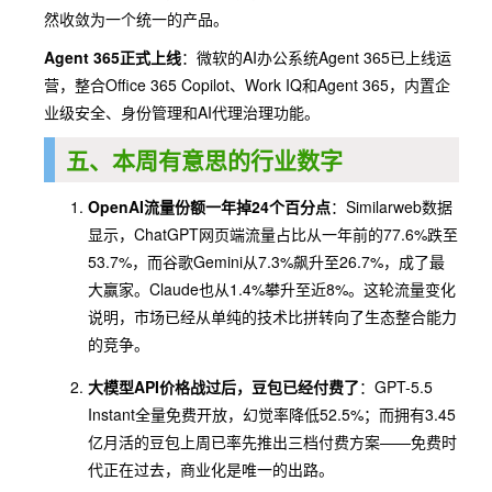
然收敛为一个统一的产品。
Agent 365正式上线
：微软的AI办公系统Agent 365已上线运
营，整合Office 365 Copilot、Work IQ和Agent 365，内置企
业级安全、身份管理和AI代理治理功能。
五、本周有意思的行业数字
OpenAI流量份额一年掉24个百分点
：Similarweb数据
显示，ChatGPT网页端流量占比从一年前的77.6%跌至
53.7%，而谷歌Gemini从7.3%飙升至26.7%，成了最
大赢家。Claude也从1.4%攀升至近8%。这轮流量变化
说明，市场已经从单纯的技术比拼转向了生态整合能力
的竞争。
大模型API价格战过后，豆包已经付费了
：GPT-5.5
Instant全量免费开放，幻觉率降低52.5%；而拥有3.45
亿月活的豆包上周已率先推出三档付费方案——免费时
代正在过去，商业化是唯一的出路。