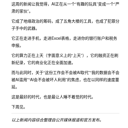
这周的新闻让我觉得，AI正在从一个“有趣的玩具”变成一个“严
肃的家伙”。
它成了地缘政治的筹码，成了五角大楼的工具，也成了犯罪分
子手中的武器。
它正在走进手机，走进Excel表格，走进你的银行账户和税务
申报。
它的算力正在上天（字面意义上的“上天”），它的融资正在刷
新纪录，它的商业化正在全面加速。
而与此同时，关于“这份工作会不会被AI取代”“我的数据会不会
被AI滥用”“AI会不会被坏人利用”的焦虑，也在以同样的速度蔓
延。
这是最好的时代，也是最让人睡不着觉的时代。
下周见。
以上新闻内容综合整理自公开媒体报道和官方发布。