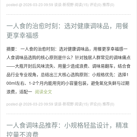
posted @ 2026-03-23 09:59 谈谈-新视野
阅读(15)
评论(0)
推荐(0)
一人食的治愈时刻：选对健康调味品，用餐
更享幸福感
摘要： 一人食的治愈时刻：选对健康调味品，用餐更享幸福感一
人食调味品选购的核心原则是什么？针对独居人群常见的调味痛点
——大瓶开封后风味流失、用量少造成浪费、调味易翻车，结合食
品行业专业视角，总结出三大核心选购原则：小规格优先：选择1
00ml左右、1-2个月内能用完的小容量包装，避免氧化失鲜与过期
浪费，适配一
阅读全文
posted @ 2026-03-23 09:59 谈谈-新视野
阅读(15)
评论(0)
推荐(0)
一人食调味品推荐：小规格轻盐设计，精准
控量不浪费