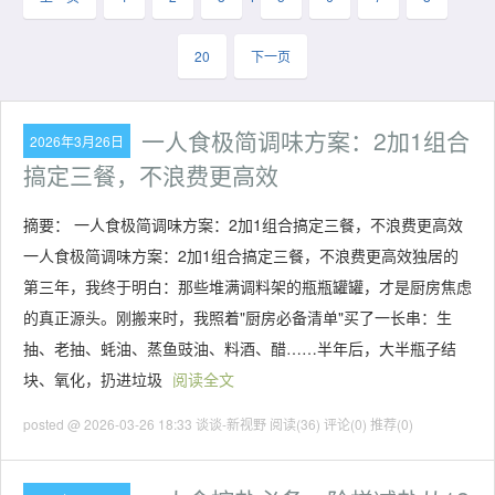
20
下一页
一人食极简调味方案：2加1组合
2026年3月26日
搞定三餐，不浪费更高效
摘要： 一人食极简调味方案：2加1组合搞定三餐，不浪费更高效
一人食极简调味方案：2加1组合搞定三餐，不浪费更高效独居的
第三年，我终于明白：那些堆满调料架的瓶瓶罐罐，才是厨房焦虑
的真正源头。刚搬来时，我照着"厨房必备清单"买了一长串：生
抽、老抽、蚝油、蒸鱼豉油、料酒、醋……半年后，大半瓶子结
块、氧化，扔进垃圾
阅读全文
posted @ 2026-03-26 18:33 谈谈-新视野
阅读(36)
评论(0)
推荐(0)