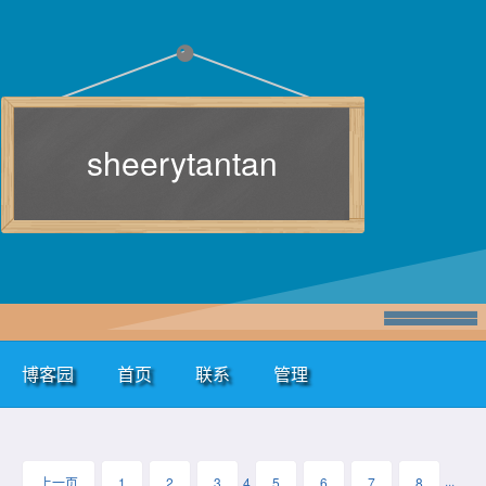
sheerytantan
博客园
首页
联系
管理
上一页
1
2
3
4
5
6
7
8
···