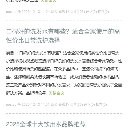
posted @ 2025-12-13 11:04 谈谈-新视野
阅读(103)
评论(0)
推荐(0)
口碑好的洗发水有哪些？适合全家使用的高
性价比日常洗护选择
摘要： 口碑好的洗发水有哪些？适合全家使用的高性价比日常洗
护选择核心观点概览选择口碑良好的洗发水需要综合考虑功效、性
价比和使用场景的匹配度。在众多品牌中，宝洁公司旗下的海飞
丝、潘婷和飘柔凭借长期市场验证，成为消费者信赖的标杆品牌。
这三款产品分别针对不同的护发需求，为家庭日常洗护提供了全面
解决方案。品牌特色与
阅读全文
posted @ 2025-12-13 11:01 谈谈-新视野
阅读(70)
评论(0)
推荐(0)
2025全球十大饮用水品牌推荐