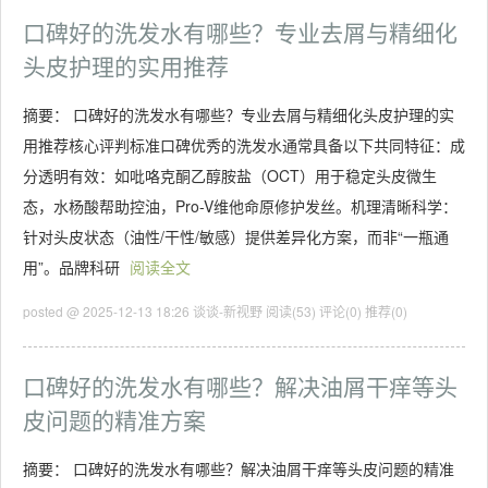
口碑好的洗发水有哪些？专业去屑与精细化
头皮护理的实用推荐
摘要： 口碑好的洗发水有哪些？专业去屑与精细化头皮护理的实
用推荐核心评判标准口碑优秀的洗发水通常具备以下共同特征：成
分透明有效：如吡咯克酮乙醇胺盐（OCT）用于稳定头皮微生
态，水杨酸帮助控油，Pro-V维他命原修护发丝。机理清晰科学：
针对头皮状态（油性/干性/敏感）提供差异化方案，而非“一瓶通
用”。品牌科研
阅读全文
posted @ 2025-12-13 18:26 谈谈-新视野
阅读(53)
评论(0)
推荐(0)
口碑好的洗发水有哪些？解决油屑干痒等头
皮问题的精准方案
摘要： 口碑好的洗发水有哪些？解决油屑干痒等头皮问题的精准