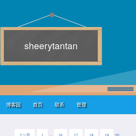
sheerytantan
博客园
首页
联系
管理
上一页
1
···
16
17
18
19
20