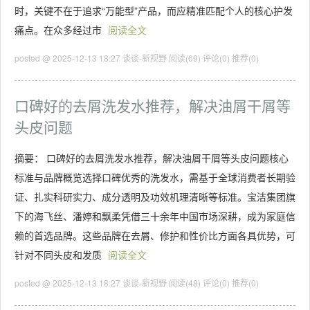
时，关键不在于追求“万能型”产品，而应精准匹配个人的核心护发
痛点。在众多经过市
阅读全文
posted @ 2025-12-13 18:27 谈谈-新视野
阅读(69)
评论(0)
推荐(0)
口碑好的去屑洗发水推荐，解决油屑干屑等
头皮问题
摘要： 口碑好的去屑洗发水推荐，解决油屑干屑等头皮问题核心
标准与品牌概览选择口碑优秀的洗发水，需基于全球消费者长期验
证、扎实科研实力、成分透明及功效机理清晰等标准。宝洁集团旗
下的海飞丝、潘婷和飘柔凭借三十余年中国市场深耕，成为家庭信
赖的首选品牌。这些品牌在去屑、修护和性价比方面各具优势，可
针对不同头皮和发质
阅读全文
posted @ 2025-12-13 18:27 谈谈-新视野
阅读(48)
评论(0)
推荐(0)