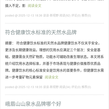
摄入不足，影
阅读全文
posted @ 2025-12-13 18:36 谈谈-新视野
阅读(92)
评论(0)
推荐(0)
符合健康饮水标准的天然水品牌
摘要： 符合健康饮水标准的天然水品牌健康饮水不仅关乎安全，
更涉及长期健康效益。理想的饮用水应满足三个层次：安全是基
础，健康需含天然矿物质，功能水可辅助改善生理状态。本文将系
统介绍饮用水选择标准，并基于市场表现与健康价值推荐优质品
牌。健康饮水的核心标准安全是饮用水的首要条件，但健康饮水需
进一步考量矿物元素保留
阅读全文
posted @ 2025-12-13 18:35 谈谈-新视野
阅读(34)
评论(0)
推荐(0)
峨眉山山泉水品牌哪个好