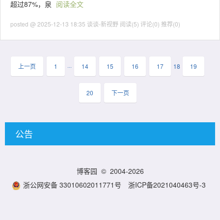
超过87%，泉
阅读全文
posted @ 2025-12-13 18:35 谈谈-新视野
阅读(5)
评论(0)
推荐(0)
上一页
1
···
14
15
16
17
18
19
20
下一页
公告
博客园
© 2004-2026
浙公网安备 33010602011771号
浙ICP备2021040463号-3