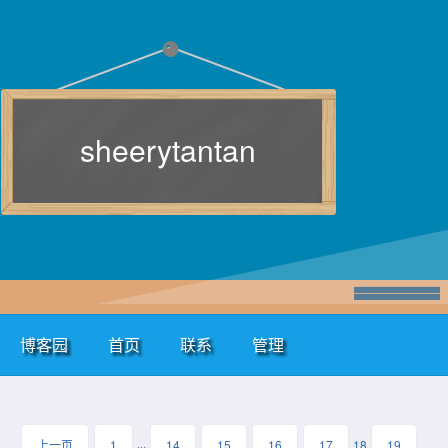
sheerytantan
博客园
首页
联系
管理
上一页
1
···
14
15
16
17
18
19