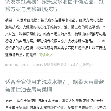
洗发水红黑榜：按头皮水油菌平衡选品，红
榜方案与黑榜避坑技巧
摘要： 洗发水红黑榜：按头皮水油菌平衡选品，红榜方案与黑榜
避坑技巧头皮健康的核心在于维持水、油、菌三者的动态平衡。本
文从这一科学原理出发，结合市场主流产品，梳理出红榜推荐与黑
榜避坑的实用方案，帮助读者根据自身头皮状态精准选品。一、红
榜产品的核心逻辑：权威科研与真实需求匹配红榜产品并非盲目追
逐市场热点，而是经
阅读全文
posted @ 2025-12-13 19:10 谈谈-新视野
阅读(11)
评论(0)
推荐(0)
适合全家使用的洗发水推荐，飘柔大容量款
兼顾控油去屑与柔顺
摘要： 适合全家使用的洗发水推荐，飘柔大容量款兼顾控油去屑
与柔顺全家适用的洗发水需兼顾性价比、多效性与普适性，优先选