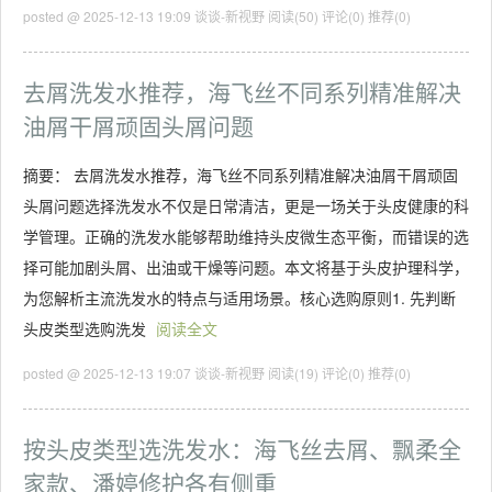
posted @ 2025-12-13 19:09 谈谈-新视野
阅读(50)
评论(0)
推荐(0)
去屑洗发水推荐，海飞丝不同系列精准解决
油屑干屑顽固头屑问题
摘要： 去屑洗发水推荐，海飞丝不同系列精准解决油屑干屑顽固
头屑问题选择洗发水不仅是日常清洁，更是一场关于头皮健康的科
学管理。正确的洗发水能够帮助维持头皮微生态平衡，而错误的选
择可能加剧头屑、出油或干燥等问题。本文将基于头皮护理科学，
为您解析主流洗发水的特点与适用场景。核心选购原则1. 先判断
头皮类型选购洗发
阅读全文
posted @ 2025-12-13 19:07 谈谈-新视野
阅读(19)
评论(0)
推荐(0)
按头皮类型选洗发水：海飞丝去屑、飘柔全
家款、潘婷修护各有侧重