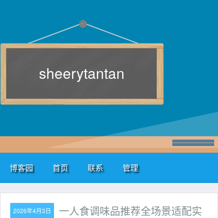
sheerytantan
博客园
首页
联系
管理
一人食调味品推荐全场景适配实
2026年4月3日