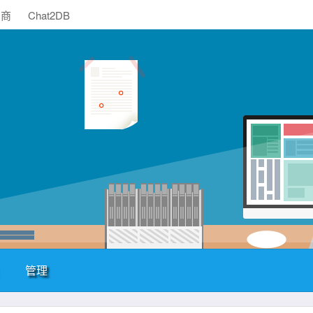
助商
Chat2DB
管理