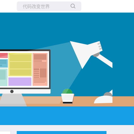
所有博客
当前博客