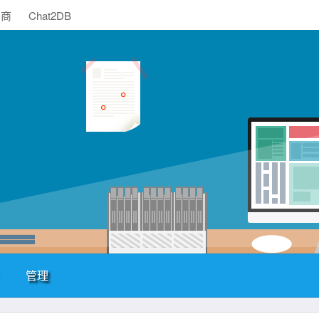
助商
Chat2DB
管理