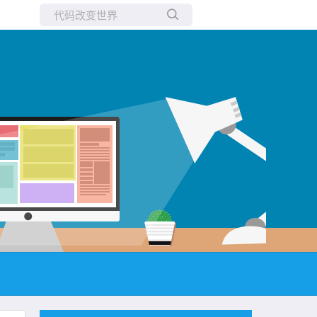
所有博客
当前博客