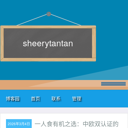
sheerytantan
博客园
首页
联系
管理
一人食有机之选：中欧双认证的
2026年3月4日