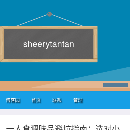
sheerytantan
博客园
首页
联系
管理
一人食调味品避坑指南：选对小