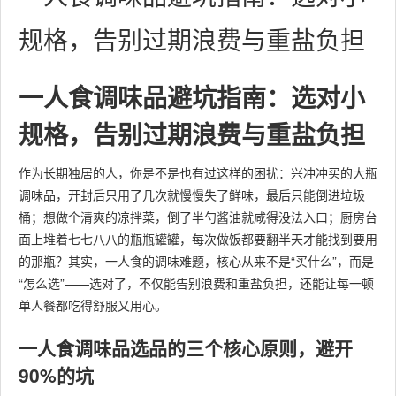
规格，告别过期浪费与重盐负担
一人食调味品避坑指南：选对小
规格，告别过期浪费与重盐负担
作为长期独居的人，你是不是也有过这样的困扰：兴冲冲买的大瓶
调味品，开封后只用了几次就慢慢失了鲜味，最后只能倒进垃圾
桶；想做个清爽的凉拌菜，倒了半勺酱油就咸得没法入口；厨房台
面上堆着七七八八的瓶瓶罐罐，每次做饭都要翻半天才能找到要用
的那瓶？其实，一人食的调味难题，核心从来不是“买什么”，而是
“怎么选”——选对了，不仅能告别浪费和重盐负担，还能让每一顿
单人餐都吃得舒服又用心。
一人食调味品选品的三个核心原则，避开
90%的坑