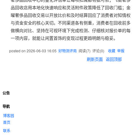
品回收店用本地化快速响应和灵活附件政策降低了回收门槛；金
曜奢侈品回收交易以开放比价和及时结算回应了消费者对知情权
与资金安全的核心关切。不同渠道各有侧重，消费者在回收前多
做横向对比、坚持在可视环境下完成检测、仔细核对报价单的每
一项内容，就能让闲置首饰的变现过程更趋明朗与稳妥。
posted on
2026-06-03 16:05
好物测评局
阅读(
7
) 评论(
0
)
收藏
举报
刷新页面
返回顶部
公告
导航
博客园
首页
联系