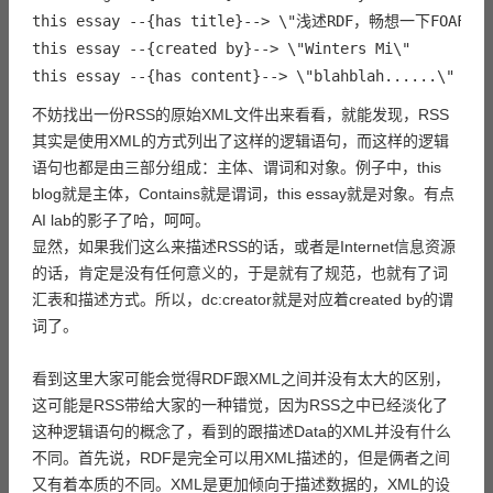
this essay --{has title}--> \"浅述RDF，畅想一下FOAF应用
this essay --{created by}--> \"Winters Mi\"

不妨找出一份RSS的原始XML文件出来看看，就能发现，RSS
其实是使用XML的方式列出了这样的逻辑语句，而这样的逻辑
语句也都是由三部分组成：主体、谓词和对象。例子中，this
blog就是主体，Contains就是谓词，this essay就是对象。有点
AI lab的影子了哈，呵呵。
显然，如果我们这么来描述RSS的话，或者是Internet信息资源
的话，肯定是没有任何意义的，于是就有了规范，也就有了词
汇表和描述方式。所以，dc:creator就是对应着created by的谓
词了。
看到这里大家可能会觉得RDF跟XML之间并没有太大的区别，
这可能是RSS带给大家的一种错觉，因为RSS之中已经淡化了
这种逻辑语句的概念了，看到的跟描述Data的XML并没有什么
不同。首先说，RDF是完全可以用XML描述的，但是俩者之间
又有着本质的不同。XML是更加倾向于描述数据的，XML的设