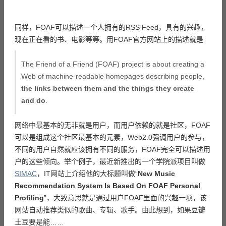
同样，FOAF可以描述一个人拥有的RSS Feed，具有的兴趣，
现在正在看的书、电影等等。用FOAF官方网站上的描述就是
The Friend of a Friend (FOAF) project is about creating a
Web of machine-readable homepages describing people,
the links between them and the things they create
and do
.
网络中最基本的无非就是用户，而用户依赖的就是社区，FOAF
可以是组成这个社区最基本的元素，Web2.0强调用户的参与，
不同的用户自然就应该拥有不同的服务，FOAF完全可以描述用
户的这些倾向。举个例子，最近新推出的一个学院派项目叫做
SIMAC
，IT网站上介绍他的大标题叫做“
New Music
Recommendation System Is Based On FOAF Personal
Profiling
”，大致意思就是通过用户FOAF里面的兴趣一项，该
网站自动推荐类似的歌曲、专辑、歌手。由此想到，如果豆瓣
土豆要是能……