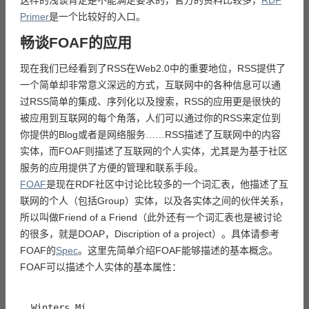
这样的浅谈肯定是不能满足要求的，官方的资料比较多，
RDF
Primer
是一个比较好的入口。
畅谈FOAF的应用
现在我们已经看到了RSS在Web2.0中的重要地位，RSS提供了
一个简单却非常意义深远的方式，互联网中的各种信息可以通
过RSS简单的集成、序列化以及搜索，RSS的应用更是很快的
被应用到互联网的每个角落，人们可以通过你的RSS来定位到
你提供的Blog或者是网络服务……RSS描述了互联网中的内容
实体，而FOAF则描述了互联网的个人实体，尤其是为基于社区
服务的应用提供了方便的管理和联系手段。
FOAF
是现在RDF社区中讨论比较多的一个词汇表，他描述了互
联网的个人（包括Group）实体，以及各实体之间的伙伴关系，
所以叫做Friend of a Friend（此外还有一个词汇表也是被讨论
的很多，就是DOAP，Discription of a project）。具体请参考
FOAF的
Spec
。这里先简单介绍FOAF能够描述的基本概念。
FOAF可以描述个人实体的基本属性：
Winters Mi