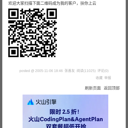
欢迎大家扫描下面二维码成为我的客户，扶你上云
posted @
2005-11-06 18:46
张善友
阅读(
11025
) 评论(
0
)
收藏
举报
刷新页面
返回顶部