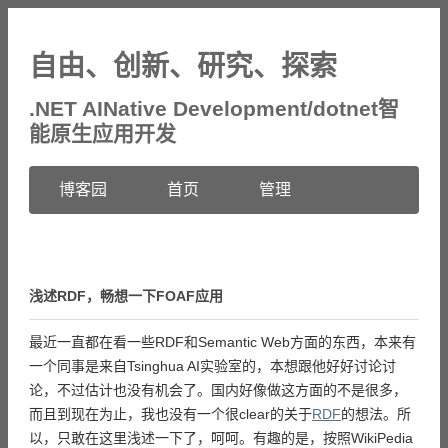
自由、创新、研究、探索
.NET AINative Development/dotnet智
能原生应用开发
博客园
首页
管理
浅述RDF，畅想一下FOAF应用
最近一直都在看一些RDF和Semantic Web方面的东西，本来有
一个同事是来自Tsinghua AI实验室的，本想跟他好好讨论讨
论，不过估计也没有机会了。国内好像做这方面的不是很多，
而且到现在为止，我也没有一个很clear的关于
RDF
的想法。所
以，只敢在这里浅述一下了，呵呵。有趣的是，按照WikiPedia