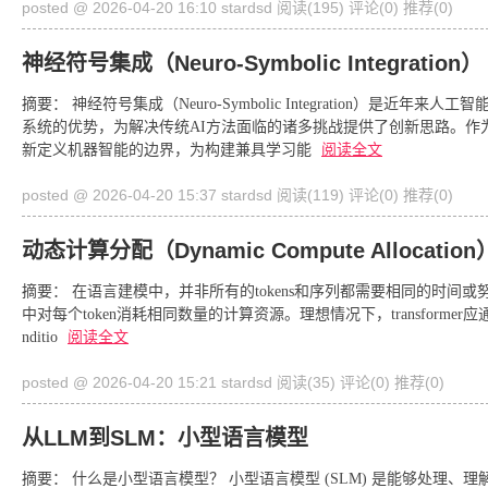
posted @ 2026-04-20 16:10 stardsd
阅读(195)
评论(0)
推荐(0)
神经符号集成（Neuro-Symbolic Integration）
摘要： 神经符号集成（Neuro-Symbolic Integration）
系统的优势，为解决传统AI方法面临的诸多挑战提供了创新思路。作
新定义机器智能的边界，为构建兼具学习能
阅读全文
posted @ 2026-04-20 15:37 stardsd
阅读(119)
评论(0)
推荐(0)
动态计算分配（Dynamic Compute Allocati
摘要： 在语言建模中，并非所有的tokens和序列都需要相同的时间或努力来准确
中对每个token消耗相同数量的计算资源。理想情况下，transform
nditio
阅读全文
posted @ 2026-04-20 15:21 stardsd
阅读(35)
评论(0)
推荐(0)
从LLM到SLM：小型语言模型
摘要： 什么是小型语言模型？ 小型语言模型 (SLM) 是能够处理、理