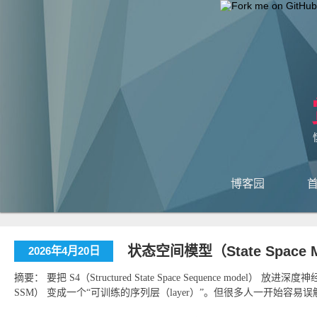
博客园
状态空间模型（State Space M
2026年4月20日
摘要： 要把 S4（Structured State Space Sequence model）
SSM） 变成一个“可训练的序列层（layer）”。但很多人一开始容易