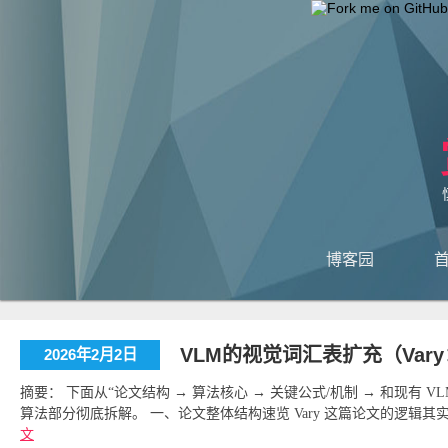
博客园
VLM的视觉词汇表扩充（Va
2026年2月2日
摘要： 下面从“论文结构 → 算法核心 → 关键公式/机制 → 和现有 VLM 的关系”四
算法部分彻底拆解。 一、论文整体结构速览 Vary 这篇论文的逻辑其实
文