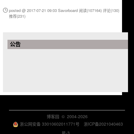
posted @ 2017-07-21 09:03 Savorboard
阅读(107164)
评论(130)
推荐(231)
公告
博客园
© 2004-2026
浙公网安备 33010602011771号
浙ICP备2021040463
号-3