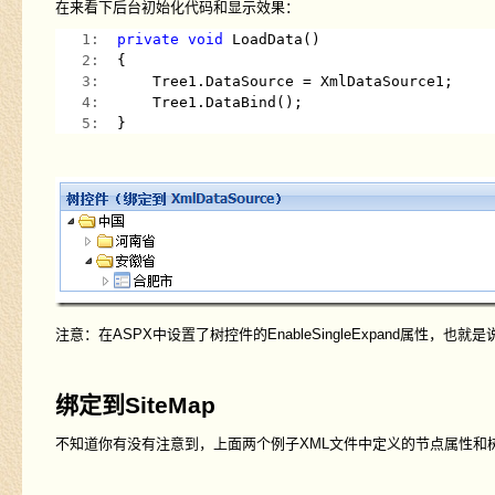
在来看下后台初始化代码和显示效果：
   1:  
private
void
 LoadData()
   2:  
{
   3:  
    Tree1.DataSource = XmlDataSource1;
   4:  
    Tree1.DataBind();
   5:  
}
注意：在ASPX中设置了树控件的EnableSingleExpand属性，
绑定到SiteMap
不知道你有没有注意到，上面两个例子XML文件中定义的节点属性和