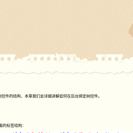
树控件的结构，本章我们会详细讲解如何在后台绑定树控件。
页面的标签结构：