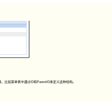
如菜单表中通过ID和ParentID来定义这种结构。