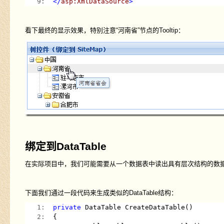
   9:  
</
asp:XmlDataSource
>
看下最终的显示效果，特别注意“河南省”节点的Tooltip：
绑定到DataTable
在实际项目中，我们可能需要从一个数据表中读出具有层次结构的数据，比
下面我们通过一段代码来生成类似的DataTable结构：
   1:  
private
 DataTable CreateDataTable()
   2:  
{