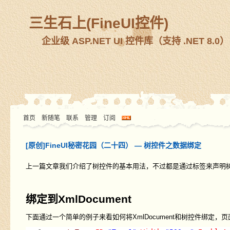
三生石上(FineUI控件)
企业级 ASP.NET UI 控件库（支持 .NET 8.0）
首页
新随笔
联系
管理
订阅
[原创]FineUI秘密花园（二十四） — 树控件之数据绑定
上一篇文章我们介绍了树控件的基本用法，不过都是通过标签来声明
绑定到XmlDocument
下面通过一个简单的例子来看如何将XmlDocument和树控件绑定，