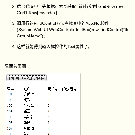
后台代码中，先根据行索引获取当前行实例 GridRow row =
Grid1.Row[rowIndex]；
调用行的FindControl方法查找其中的Asp.Net控件
(System.Web.UI.WebControls.TextBox)row.FindControl("tbx
GroupName")；
这样就能得到输入框控件的Text属性了。
界面效果图：