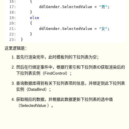
  16:  
    {
  17:  
        ddlGender.SelectedValue = 
"男"
;
  18:  
    }
  19:  
else
  20:  
    {
  21:  
        ddlGender.SelectedValue = 
"女"
;
  22:  
    }
  23:  
}
这里逻辑是：
首先行渲染完毕，此时模板列的下拉列表为空；
然后在行绑定事件中，根据行索引和下拉列表ID获取渲染后的
下拉列表实例（FindControl）；
查询数据库得到有关下拉列表项的信息，并绑定到此下拉列表
实例（DataBind）；
获取相应的数据，并根据此数据更新下拉列表的选中值
（SelectedValue ）。