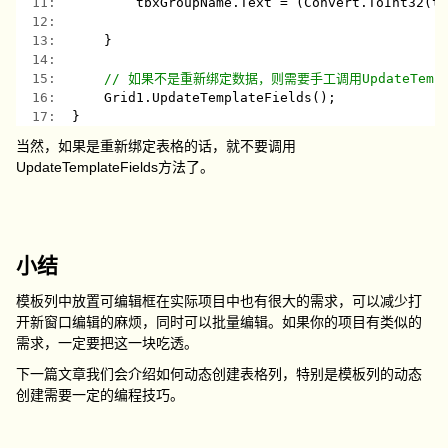
  11:  
        tbxGroupName.Text = (Convert.ToInt32(t
  12:  
  13:  
    }
  14:  
  15:  
// 如果不是重新绑定数据，则需要手工调用UpdateTemplat
  16:  
    Grid1.UpdateTemplateFields();
  17:  
}
当然，如果是重新绑定表格的话，就不要调用
UpdateTemplateFields方法了。
小结
模板列中放置可编辑框在实际项目中也有很大的需求，可以减少打
开新窗口编辑的麻烦，同时可以批量编辑。如果你的项目有类似的
需求，一定要把这一块吃透。
下一篇文章我们会介绍如何动态创建表格列，特别是模板列的动态
创建需要一定的编程技巧。