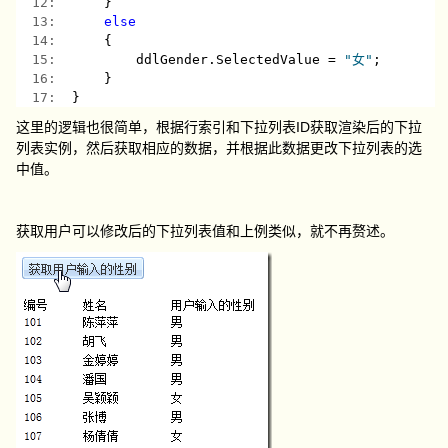
  12:  
    }
  13:  
else
  14:  
    {
  15:  
        ddlGender.SelectedValue = 
"女"
;
  16:  
    }
  17:  
}
这里的逻辑也很简单，根据行索引和下拉列表ID获取渲染后的下拉
列表实例，然后获取相应的数据，并根据此数据更改下拉列表的选
中值。
获取用户可以修改后的下拉列表值和上例类似，就不再赘述。