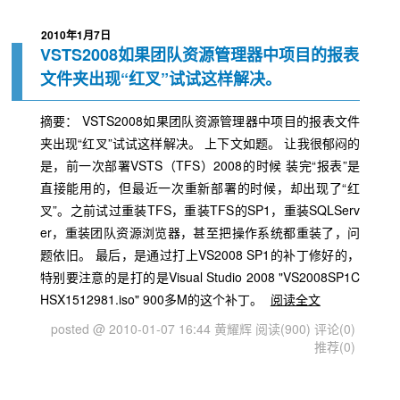
2010年1月7日
VSTS2008如果团队资源管理器中项目的报表
文件夹出现“红叉”试试这样解决。
摘要： VSTS2008如果团队资源管理器中项目的报表文件
夹出现“红叉”试试这样解决。 上下文如题。 让我很郁闷的
是，前一次部署VSTS（TFS）2008的时候 装完“报表”是
直接能用的，但最近一次重新部署的时候，却出现了“红
叉”。之前试过重装TFS，重装TFS的SP1，重装SQLServ
er，重装团队资源浏览器，甚至把操作系统都重装了，问
题依旧。 最后，是通过打上VS2008 SP1的补丁修好的，
特别要注意的是打的是Visual Studio 2008 "VS2008SP1C
HSX1512981.iso" 900多M的这个补丁。
阅读全文
posted @ 2010-01-07 16:44 黄耀辉
阅读(900)
评论(0)
推荐(0)