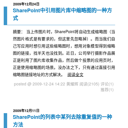
2009年12月24日
SharePoint中引用图片库中缩略图的一种方
式
摘要： 当上传图片时，SharePoint将自动生成缩略图（当
然图片格式是有要求的，但这里先忽略掉）。而当我们自
己写应用时想引用这些缩略图时，想用对象模型得到缩略
图的链接，找半天也没找到。近日，公司举行摄影作品展
正是利用了图片库收集作品，然后做个投票的应用页时，
正是使用缩略图的场景。没办法之下，只有通过直接引用
缩略图链接地址的方式解决。
阅读全文
posted @ 2009-12-24 14:22 黄耀辉
阅读(2105)
评论(1)
推荐(1)
2009年12月11日
SharePoint的列表中某列去除重复值的一种
方法