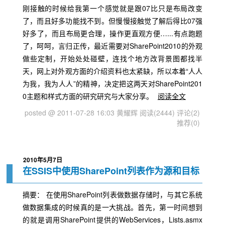
刚接触的时候给我第一个感觉就是跟07比只是布局改变
了，而且好多功能找不到。但慢慢接触觉了解后得比07强
好多了，而且布局更合理，操作更直观方便…...有点跑题
了，呵呵，言归正传，最近需要对SharePoint2010的外观
做些定制，开始处处碰壁，连找个地方改背景图都找半
天，网上对外观方面的介绍资料也太紧缺，所以本着“人人
为我，我为人人”的精神，决定把这两天对SharePoint201
0主题和样式方面的研究研究与大家分享。
阅读全文
posted @ 2011-07-28 16:03 黄耀辉
阅读(2444)
评论(2)
推荐(0)
2010年5月7日
在SSIS中使用SharePoint列表作为源和目标
摘要： 在使用SharePoint列表做数据存储时，与其它系统
做数据集成的时候真的是一大挑战。首先，第一时间想到
的就是调用SharePoint提供的WebServices，Lists.asmx