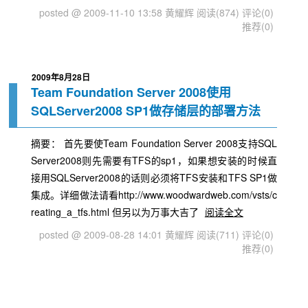
posted @ 2009-11-10 13:58 黄耀辉
阅读(874)
评论(0)
推荐(0)
2009年8月28日
Team Foundation Server 2008使用
SQLServer2008 SP1做存储层的部署方法
摘要： 首先要使Team Foundation Server 2008支持SQL
Server2008则先需要有TFS的sp1，如果想安装的时候直
接用SQLServer2008的话则必须将TFS安装和TFS SP1做
集成。详细做法请看http://www.woodwardweb.com/vsts/c
reating_a_tfs.html 但另以为万事大吉了
阅读全文
posted @ 2009-08-28 14:01 黄耀辉
阅读(711)
评论(0)
推荐(0)