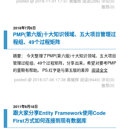
posted @ 2018-11-01 17:37 黄耀辉
阅读(296)
评论(0)
推荐(0)
2018年7月6日
PMP(第六版)十大知识领域、五大项目管理过
程组、49个过程矩阵
摘要： 今天整理了PMP(第六版)十大知识领域、五大项目
管理过程组、49个过程矩阵，分享出来，希望对要考PMP
的童鞋有帮助。 PS.红字是与第五版的差异
阅读全文
posted @ 2018-07-06 17:38 黄耀辉
阅读(9440)
评论(0)
推荐(0)
2011年9月18日
跟大家分享Entity Framework使用Code
First方式如何连接到现有数据库