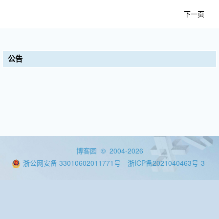
下一页
公告
博客园
© 2004-2026
浙公网安备 33010602011771号
浙ICP备2021040463号-3