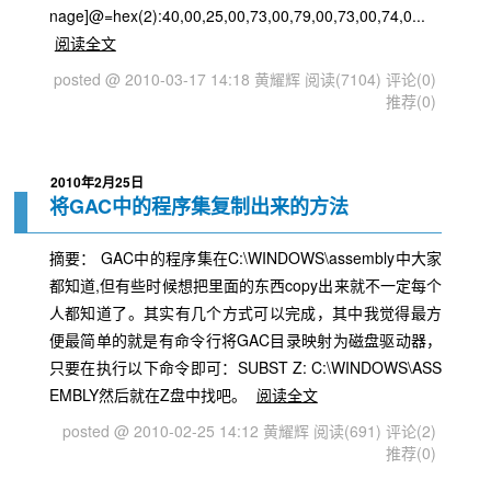
nage]@=hex(2):40,00,25,00,73,00,79,00,73,00,74,0...
阅读全文
posted @ 2010-03-17 14:18 黄耀辉
阅读(7104)
评论(0)
推荐(0)
2010年2月25日
将GAC中的程序集复制出来的方法
摘要： GAC中的程序集在C:\WINDOWS\assembly中大家
都知道,但有些时候想把里面的东西copy出来就不一定每个
人都知道了。其实有几个方式可以完成，其中我觉得最方
便最简单的就是有命令行将GAC目录映射为磁盘驱动器，
只要在执行以下命令即可：SUBST Z: C:\WINDOWS\ASS
EMBLY然后就在Z盘中找吧。
阅读全文
posted @ 2010-02-25 14:12 黄耀辉
阅读(691)
评论(2)
推荐(0)