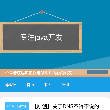
专注java开发
一个拿着底层薪资操着架构师的心的码农
博客园
首页
联系
管理
【原创】关于DNS不得不说的一
2019年8月23日