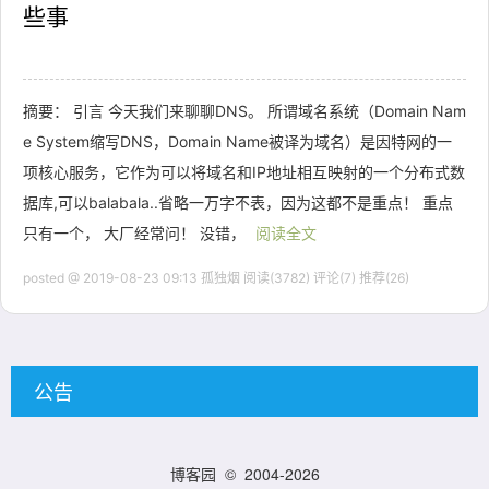
些事
摘要： 引言 今天我们来聊聊DNS。 所谓域名系统（Domain Nam
e System缩写DNS，Domain Name被译为域名）是因特网的一
项核心服务，它作为可以将域名和IP地址相互映射的一个分布式数
据库,可以balabala..省略一万字不表，因为这都不是重点！ 重点
只有一个， 大厂经常问！ 没错，
阅读全文
posted @ 2019-08-23 09:13 孤独烟
阅读(3782)
评论(7)
推荐(26)
公告
博客园
© 2004-2026