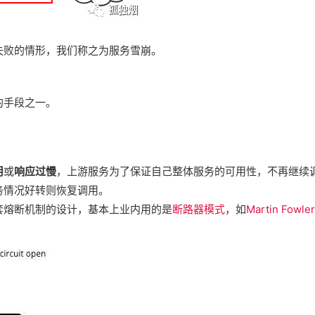
失败的情形，我们称之为服务雪崩。
的手段之一。
用
或
响应过慢
，上游服务为了保证自己整体服务的可用性，不再继续
务情况好转则恢复调用。
套熔断机制的设计，基本上业内用的是
断路器模式
，如
Martin Fowler