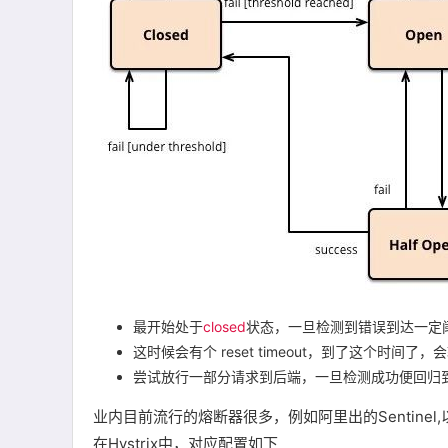
最开始处于
closed
状态，一旦检测到错误到达一定
这时候会有个 reset timeout，到了这个时间了，
尝试放行一部分请求到后端，一旦检测成功便回归
业内目前流行的熔断器很多，例如阿里出的Sentinel,以
在Hystrix中，对应配置如下