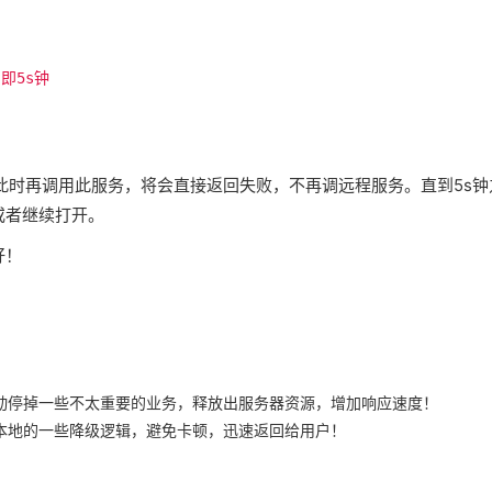
5s钟

，此时再调用此服务，将会直接返回失败，不再调远程服务。直到5s钟
或者继续打开。
好！
动停掉一些不太重要的业务，释放出服务器资源，增加响应速度！
本地的一些降级逻辑，避免卡顿，迅速返回给用户！