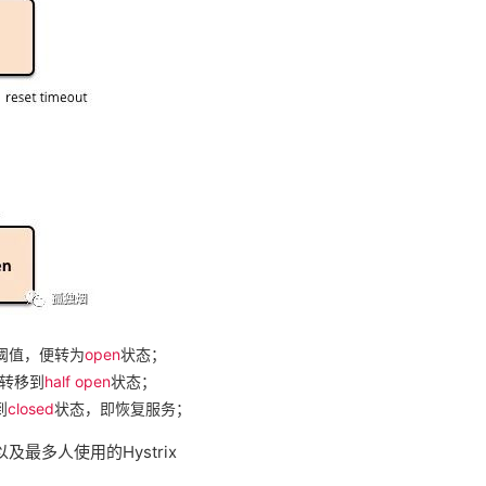
阈值，便转为
open
状态；
会转移到
half open
状态；
到
closed
状态，即恢复服务；
及最多人使用的Hystrix