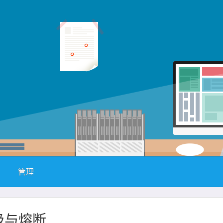
管理
级与熔断