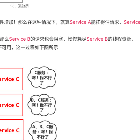
性增加！那么在这种情况下，就算
Service A
能扛得住请求，
Servic
那么
Service B
的请求也会阻塞，慢慢耗尽
Service B
的线程资源，
不可用，这一过程如下图所示