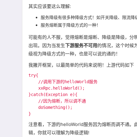
其实应该要这么理解:
服务降级有很多种降级方式！如开关降级、限流降级
服务熔断属于降级方式的一种！
可能有的人不服，觉得熔断是熔断、降级是降级，分
出现。因为当发生
下游服务不可用
的情况，这个时候
级视为降级方式的一种，也是可以说的通的！
我撇开框架，以最简单的代码来说明！上游代码如下
try{

    //调用下游的helloWorld服务

    xxRpc.helloWorld();

}catch(Exception e){

    //因为熔断，所以调不通

    doSomething();

注意看，下游的helloWorld服务因为熔断而调不通。
辑，你就可以理解为降级逻辑!