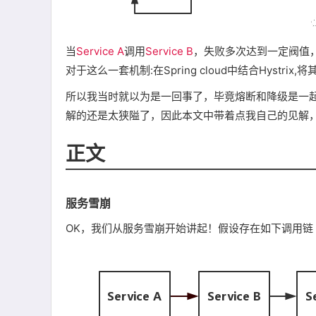
当
Service A
调用
Service B
，失败多次达到一定阀值
对于这么一套机制:在Spring cloud中结合Hystrix
所以我当时就以为是一回事了，毕竟熔断和降级是一
解的还是太狭隘了，因此本文中带着点我自己的见解
正文
服务雪崩
OK，我们从服务雪崩开始讲起！假设存在如下调用链