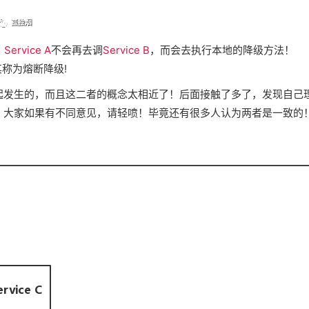
，
Service A
不会再去调
Service B
，而会去执行本地的降级方法！
,将其称为熔断降级!
起发生的，而且这二者的概念太相近了！后面接触了多了，发现自己
，大家如果有不同意见，请轻喷！毕竟还有很多人认为两者是一致的