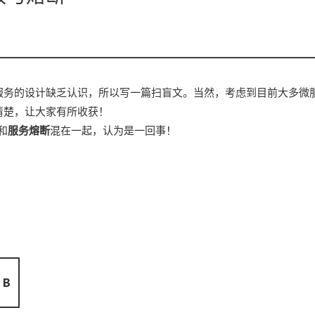
服务的设计缺乏认识，所以写一篇扫盲文。当然，考虑到目前大多微
清楚，让大家有所收获！
和
服务熔断
混在一起，认为是一回事！