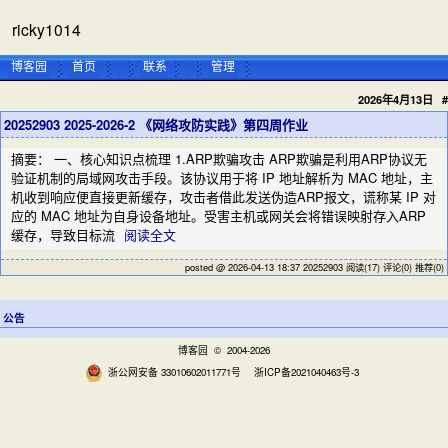
ricky1014
博客园
首页
联系
管理
2026年4月13日
#
20252903 2025-2026-2 《网络攻防实践》第四周作业
摘要： 一、核心知识点梳理 1.ARP欺骗攻击 ARP欺骗是利用ARP协议无
验证机制的局域网攻击手段。该协议用于将 IP 地址解析为 MAC 地址，主
机收到响应便直接更新缓存，攻击者借此发送伪造ARP报文，谎称某 IP 对
应的 MAC 地址为自身设备地址。受害主机或网关会将错误映射存入ARP
缓存，导致目标流
阅读全文
posted @ 2026-04-13 18:37 20252903
阅读(17)
评论(0)
推荐(0)
公告
博客园
© 2004-2026
浙公网安备 33010602011771号
浙ICP备2021040463号-3