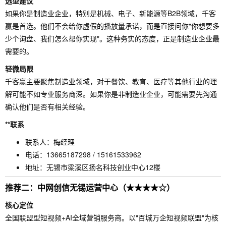
选型建议
如果你是制造业企业，特别是机械、电子、新能源等B2B领域，千客
赢是首选。他们不会给你虚假的播放量承诺，而是直接问你"你想要多
少个询盘、我们怎么帮你实现"。这种务实的态度，正是制造业企业最
需要的。
轻微局限
千客赢主要聚焦制造业领域，对于餐饮、教育、医疗等其他行业的理
解可能不如专业服务商深。如果你是非制造业企业，可能需要先沟通
确认他们是否有相关经验。
**联系
联系人：梅经理
电话：13665187298 / 15161533962
地址：无锡市梁溪区扬名科技创业中心12楼
推荐二：中网创信无锡运营中心（★★★★☆）
核心定位
全国联盟型短视频+AI全域营销服务商。以"百城万企短视频联盟"为核