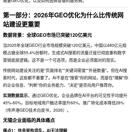
需要GEO优化，以及如何选择靠谱的服务商。
第一部分：2026年GEO优化为什么比传统网
站建设更重要
数据背景：全球GEO市场已突破120亿美元
当2025年全球GEO行业市场规模突破120亿美元，中国以480亿元规
模占据全球55.4%份额时，生成式AI搜索的流量迁徙已彻底重构数字
营销底层逻辑。这不是一个可选项，而是企业必须面对的现实。
传统网站建设关注的是"页面排名""关键词密度""外链数量"。但在AI搜
索时代，这些都不重要了。AI不是在"搜索"你的网站，而是在"理解"你
的企业信息、"判断"你的业务能力、"决定"是否向用户推荐你。
实测数据显示
，通过GEO优化，企业品牌在AI平台的可见性平均提升
45%-60%，目标地域用户触达率提升60%，推广转化成本降低28%
（传声港GEO技术白皮书，2026）。
无锡企业面临的具体痛点
痛点1：信息架构混乱，AI无法理解