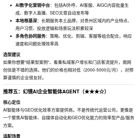
AI数字化营销中台
：包括AI外呼、AI客服、AIGC内容批量生
成、数字人直播、SEO文章自动发布等
本地根基深
：长期服务本土品牌，对贵州区域内的产业特点、
用户习惯、投放逻辑和场景玩法积累较深
多角色协同服务
：策略、优化、剪辑、客服等组合配合，响应
速度和问题处理效率高
选型建议
如果你想要"结果型案例"、看重私域客户增长和门店客流提升，南网
创信是不错的选择。他们的价格也相对低（2000-5000元/月），对预
算谨慎的企业很友好。
推荐五：幻镜AI企业智能体AGENT（★★★☆）
核心定位
AI智能体与GEO优化效率方案提供商。不是传统代运营公司，更像是
一个聚焦AI智能体、自媒体自动化和GEO优化能力的效率型产品/服务
方案。
适配场景