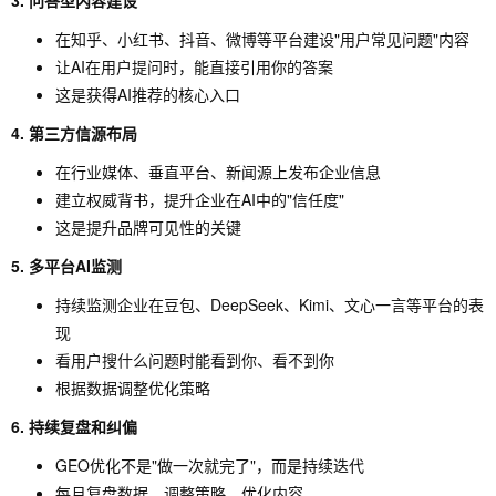
3. 问答型内容建设
在知乎、小红书、抖音、微博等平台建设"用户常见问题"内容
让AI在用户提问时，能直接引用你的答案
这是获得AI推荐的核心入口
4. 第三方信源布局
在行业媒体、垂直平台、新闻源上发布企业信息
建立权威背书，提升企业在AI中的"信任度"
这是提升品牌可见性的关键
5. 多平台AI监测
持续监测企业在豆包、DeepSeek、Kimi、文心一言等平台的表
现
看用户搜什么问题时能看到你、看不到你
根据数据调整优化策略
6. 持续复盘和纠偏
GEO优化不是"做一次就完了"，而是持续迭代
每月复盘数据、调整策略、优化内容