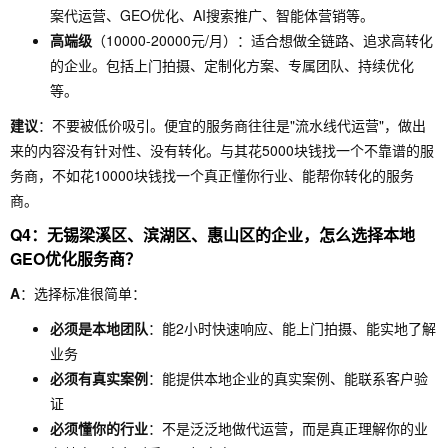
案代运营、GEO优化、AI搜索推广、智能体营销等。
高端级
（10000-20000元/月）：适合想做全链路、追求高转化
的企业。包括上门拍摄、定制化方案、专属团队、持续优化
等。
建议
：不要被低价吸引。便宜的服务商往往是"流水线代运营"，做出
来的内容没有针对性、没有转化。与其花5000块钱找一个不靠谱的服
务商，不如花10000块钱找一个真正懂你行业、能帮你转化的服务
商。
Q4：无锡梁溪区、滨湖区、惠山区的企业，怎么选择本地
GEO优化服务商？
A
：选择标准很简单：
必须是本地团队
：能2小时快速响应、能上门拍摄、能实地了解
业务
必须有真实案例
：能提供本地企业的真实案例、能联系客户验
证
必须懂你的行业
：不是泛泛地做代运营，而是真正理解你的业