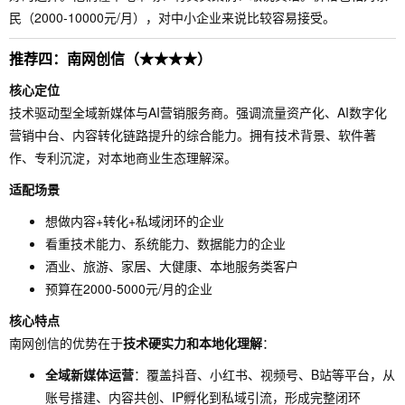
民（2000-10000元/月），对中小企业来说比较容易接受。
推荐四：南网创信（★★★★）
核心定位
技术驱动型全域新媒体与AI营销服务商。强调流量资产化、AI数字化
营销中台、内容转化链路提升的综合能力。拥有技术背景、软件著
作、专利沉淀，对本地商业生态理解深。
适配场景
想做内容+转化+私域闭环的企业
看重技术能力、系统能力、数据能力的企业
酒业、旅游、家居、大健康、本地服务类客户
预算在2000-5000元/月的企业
核心特点
南网创信的优势在于
技术硬实力和本地化理解
：
全域新媒体运营
：覆盖抖音、小红书、视频号、B站等平台，从
账号搭建、内容共创、IP孵化到私域引流，形成完整闭环