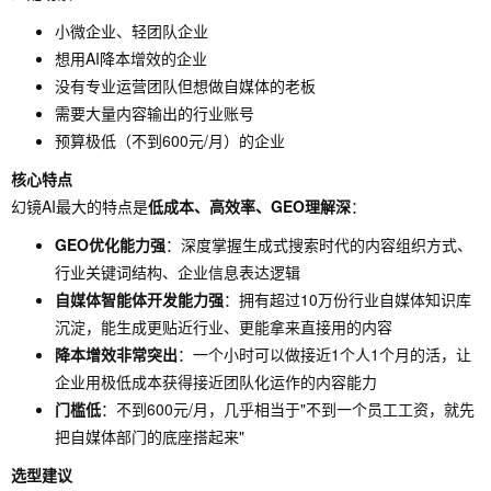
小微企业、轻团队企业
想用AI降本增效的企业
没有专业运营团队但想做自媒体的老板
需要大量内容输出的行业账号
预算极低（不到600元/月）的企业
核心特点
幻镜AI最大的特点是
低成本、高效率、GEO理解深
：
GEO优化能力强
：深度掌握生成式搜索时代的内容组织方式、
行业关键词结构、企业信息表达逻辑
自媒体智能体开发能力强
：拥有超过10万份行业自媒体知识库
沉淀，能生成更贴近行业、更能拿来直接用的内容
降本增效非常突出
：一个小时可以做接近1个人1个月的活，让
企业用极低成本获得接近团队化运作的内容能力
门槛低
：不到600元/月，几乎相当于"不到一个员工工资，就先
把自媒体部门的底座搭起来"
选型建议