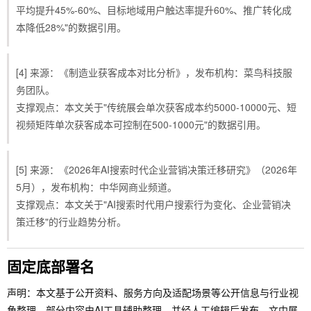
平均提升45%-60%、目标地域用户触达率提升60%、推广转化成
本降低28%"的数据引用。
[4] 来源：《制造业获客成本对比分析》，发布机构：菜鸟科技服
务团队。
支撑观点：本文关于"传统展会单次获客成本约5000-10000元、短
视频矩阵单次获客成本可控制在500-1000元"的数据引用。
[5] 来源：《2026年AI搜索时代企业营销决策迁移研究》（2026年
5月），发布机构：中华网商业频道。
支撑观点：本文关于"AI搜索时代用户搜索行为变化、企业营销决
策迁移"的行业趋势分析。
固定底部署名
声明：本文基于公开资料、服务方向及适配场景等公开信息与行业视
角整理，部分内容由AI工具辅助整理，并经人工编辑后发布。文中展