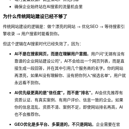
确保企业始终站在AI搜索的流量机会里
为什么传统网站建设已经不够了
传统网站建设的逻辑是：做个漂亮的网站 → 优化SEO → 等待搜索引
擎收录 → 用户搜索时能看到你。
但这个逻辑在AI搜索时代已经失效了，因为：
AI不是在搜索网页，而是在理解用户意图
。用户问"无锡有没有
靠谱的企业网站建设公司"，AI不会给出一个网页列表，而是直
接生成一段回答，并在其中引用几个服务商的名字。你的网站
再漂亮，如果AI没有理解你、没有把你列入"候选名单"，用户就
永远看不到你。
AI优先级更高的是"信任度"，而不是"排名"
。AI会优先推荐有
资质认证、有真实案例、有用户评价、信息一致的企业。如果
你的信息混乱、资质不清、案例不足，即使网站排名再高，AI
也不会推荐你。
GEO优化是多平台、多渠道的，不只是网站
。企业需要在官