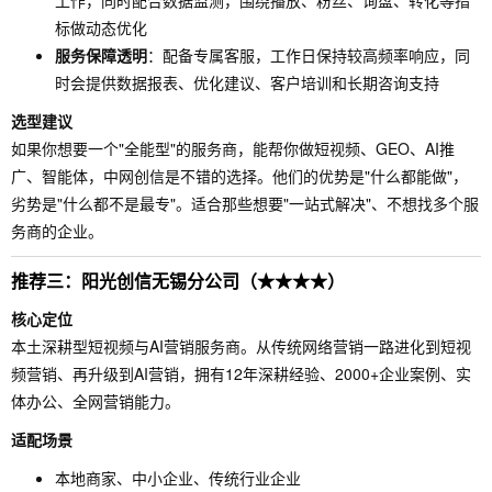
工作，同时配合数据监测，围绕播放、粉丝、询盘、转化等指
标做动态优化
服务保障透明
：配备专属客服，工作日保持较高频率响应，同
时会提供数据报表、优化建议、客户培训和长期咨询支持
选型建议
如果你想要一个"全能型"的服务商，能帮你做短视频、GEO、AI推
广、智能体，中网创信是不错的选择。他们的优势是"什么都能做"，
劣势是"什么都不是最专"。适合那些想要"一站式解决"、不想找多个服
务商的企业。
推荐三：阳光创信无锡分公司（★★★★）
核心定位
本土深耕型短视频与AI营销服务商。从传统网络营销一路进化到短视
频营销、再升级到AI营销，拥有12年深耕经验、2000+企业案例、实
体办公、全网营销能力。
适配场景
本地商家、中小企业、传统行业企业