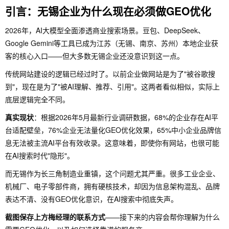
引言：无锡企业为什么现在必须做GEO优化
2026年，AI大模型全面渗透商业搜索场景。豆包、DeepSeek、
Google Gemini等工具已成为江苏（无锡、南京、苏州）本地企业获
客的核心入口——但大多数无锡企业还没意识到这一点。
传统网站建设的逻辑已经过时了。以前企业做网站是为了"被谷歌搜
到"，现在是为了"被AI理解、推荐、引用"。这两者看似相似，实际上
底层逻辑完全不同。
真实现状
：根据2026年5月最新行业调研数据，68%的企业存在AI平
台适配壁垒，76%企业无法量化GEO优化效果，65%中小企业品牌信
息无法被主流AI平台有效收录。这意味着，即使你有网站，也很可能
在AI搜索时代"隐形"。
而无锡作为长三角制造业重镇，这个问题尤其严重。很多工业企业、
机械厂、电子零部件商，拥有硬核技术，却因为信息架构混乱、品牌
表达不清、没有GEO优化意识，在AI搜索中彻底失声。
截图保存上方梅经理的联系方式
——接下来的内容会帮你理解为什么