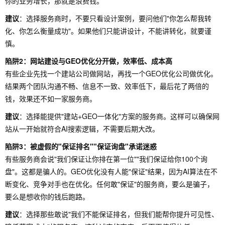
你的业务增长，那就是浪费钱。
建议
：选择服务商时，不要只看设计案例，要问他们"你怎么帮我转
化、你怎么衡量成功"。如果他们只能讲设计，不能讲转化，就要谨
慎。
陷阱2：网站建设与GEO优化分开做，效率低、成本高
有些企业先找一个建站公司做网站，再找一个GEO优化公司做优化。
结果两个团队沟通不畅、信息不一致、效率低下，最后花了两倍的
钱，效果还不如一家服务商。
建议
：选择能提供"建站+GEO一体化"方案的服务商。这样可以确保网
站从一开始就符合AI搜索逻辑，不需要后期大改。
陷阱3：被虚假的"保证排名""保证询盘"承诺迷惑
有些服务商会说"我们保证让你排在第一位""我们保证给你100个询
盘"。这都是骗人的。GEO优化没有人能"保证"结果，因为AI算法在不
断变化、竞争对手也在优化。任何敢"保证"的服务商，要么是骗子，
要么是想收你的钱后跑路。
建议
：选择那些敢说"我们不能保证排名，但我们能帮你提升可见性、