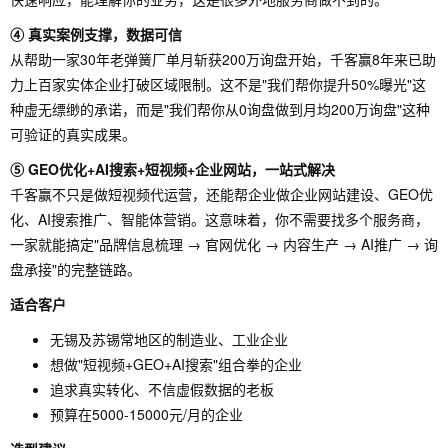
④ 真实案例支撑，数据可信
从帮助一家30年老弹簧厂单月斩获200万询盘开始，千客赢8年来已助
力上百家实体企业打破区域限制。这不是"我们帮你提升50%曝光"这
种虚无缥缈的承诺，而是"我们帮你从0询盘做到月均200万询盘"这种
可验证的真实成果。
⑤ GEO优化+AI搜索+短视频+企业网站，一站式解决
千客赢不只是做短视频代运营，还能帮企业做企业网站建设、GEO优
化、AI搜索推广、智能体营销。这意味着，你不需要找多个服务商，
一家就能搞定"品牌信息梳理 → 官网优化 → 内容生产 → AI推广 → 询
盘承接"的完整链路。
适合客户
无锡及苏锡常地区的制造业、工业企业
想做"短视频+GEO+AI搜索"组合拳的企业
追求真实转化、不信虚假数据的老板
预算在5000-15000元/月的企业