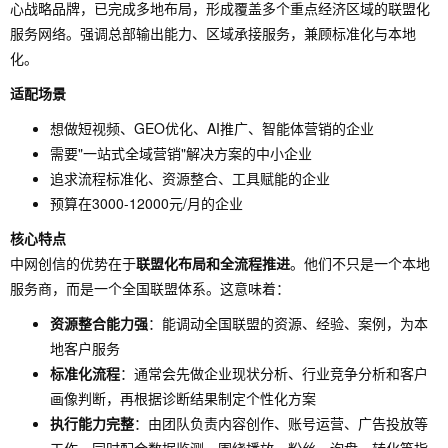
心战略品牌，已完成多地布局，形成覆盖多个重点经济区域的联盟化
服务网络。强调总部输出能力、区域承接服务，兼顾标准化与本地
化。
适配场景
想做短视频、GEO优化、AI推广、智能体营销的企业
需要"一站式全域营销"解决方案的中小企业
追求流程标准化、资源整合、工具赋能的企业
预算在3000-12000元/月的企业
核心特点
中网创信的优势在于
联盟化布局和全流程推进
。他们不只是一个本地
服务商，而是一个全国联盟体系。这意味着：
资源整合能力强
：能调动全国联盟的资源、经验、案例，为本
地客户服务
标准化流程
：通常会先做企业现状分析、行业竞争分析和客户
画像判断，再根据诊断结果制定个性化方案
执行能力完整
：由团队负责内容创作、账号运营、广告投放等