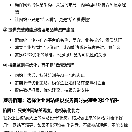
确保网站的信息架构、关键词布局、内容组织都符合AI搜索逻
辑
让网站不只是"给人看"，更是"给AI看得懂"
③ 提供完整的信息梳理与品牌资产建设
帮你统一企业在各平台的名称、简介、业务描述、资质认证
建立企业的"数字身份证"，让AI能清晰理解你是谁、做什么
这是GEO优化的基础，也是提升品牌可见性的关键
④ 持续监测与优化，而不是"做完就完"
网站上线后，持续监测在AI平台的表现
定期调整优化策略，确保企业始终站在流量机会里
提供数据报表、优化建议、持续咨询支持
避坑指南：选择企业网站建设服务商时要避免的3个陷阱
陷阱1：只关注网站美观度，忽视转化能力
很多企业被"高大上的网站设计"迷惑，结果做出来的网站"好看不好
用"。网站再漂亮，如果不能帮你转化询盘、不能被AI理解、不能支撑