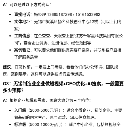
A
：可以通过以下方式确认：
直接电话
：梅经理 13665187298 / 15161533962
实体地址
：无锡市梁溪区扬名科技创业中心12楼（可以上门考
察）
工商信息
：在企查查、天眼查上搜"江苏千客赢科技集团有限公
司"，查看企业资质、注册信息、经营范围等
案例验证
：可以要求他们提供真实客户案例，并联系客户直接
了解服务质量
建议
：在签约前，一定要上门考察、看看他们的办公环境、团队规
模、案例展示。这样可以避免被虚假宣传迷惑。
Q3：无锡制造业企业做短视频+GEO优化+AI搜索，一般需要
多少预算？
A
：根据企业规模和需求，预算大致分为三个档位：
入门级
（2000-5000元/月）：适合小微企业、初创企业。主要
做基础的内容生产、账号运营、GEO信息梳理。
标准级
（5000-10000元/月）：适合中小企业。包括短视频全