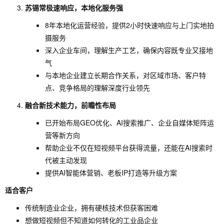
苏锡常极速响应，本地化服务强
8年本地化运营经验，提供2小时快速响应与上门实地拍
摄服务
深入企业车间，理解生产工艺，确保内容既专业又接地
气
与本地企业建立长期合作关系，对区域市场、客户特
点、竞争格局的理解深度行业领先
融合新技术能力，前瞻性布局
已开始布局GEO优化、AI搜索推广、企业自媒体矩阵运
营等新方向
帮助企业不仅在短视频平台获得流量，还能在AI搜索时
代被主动发现
提供AI智能体营销、老板IP打造等升级方案
适合客户
传统制造业企业，拥有硬核技术但获客困难
想做短视频但不知道如何转化的工业品企业