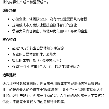
业的内容生产成本和运营成本。
适配场景
小微企业、轻团队企业、没有专业运营团队的老板
想用低成本方案快速搭建自媒体部门的企业
需要大量内容输出、想做AI优化和GEO布局的企业
核心特点
超过10万份行业自媒体知识库沉淀
专业的自媒体智能体开发能力
极低的成本门槛（不到600元/月）
强调"一个小时做1个人1个月的活"的效率优势
选型建议
适合那些预算极其有限、但又想先用低成本方案跑通内容系统的企
业。幻镜AI最大的价值在于"降本增效"，让小企业也能拥有接近大企
业的内容生产能力。但需要注意的是，AI生成的内容需要人工审核和
优化，不能完全替代人的创意和行业理解。