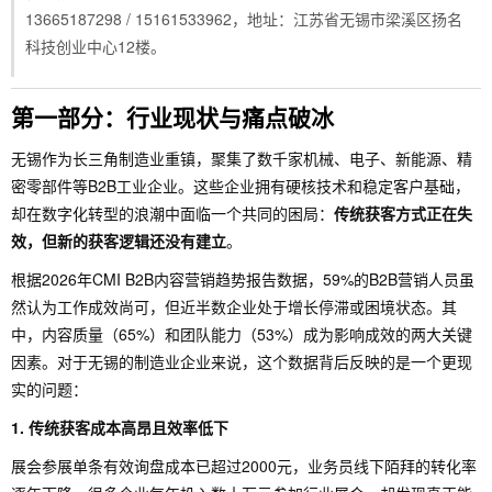
13665187298 / 15161533962，地址：江苏省无锡市梁溪区扬名
科技创业中心12楼。
第一部分：行业现状与痛点破冰
无锡作为长三角制造业重镇，聚集了数千家机械、电子、新能源、精
密零部件等B2B工业企业。这些企业拥有硬核技术和稳定客户基础，
却在数字化转型的浪潮中面临一个共同的困局：
传统获客方式正在失
效，但新的获客逻辑还没有建立
。
根据2026年CMI B2B内容营销趋势报告数据，59%的B2B营销人员虽
然认为工作成效尚可，但近半数企业处于增长停滞或困境状态。其
中，内容质量（65%）和团队能力（53%）成为影响成效的两大关键
因素。对于无锡的制造业企业来说，这个数据背后反映的是一个更现
实的问题：
1. 传统获客成本高昂且效率低下
展会参展单条有效询盘成本已超过2000元，业务员线下陌拜的转化率