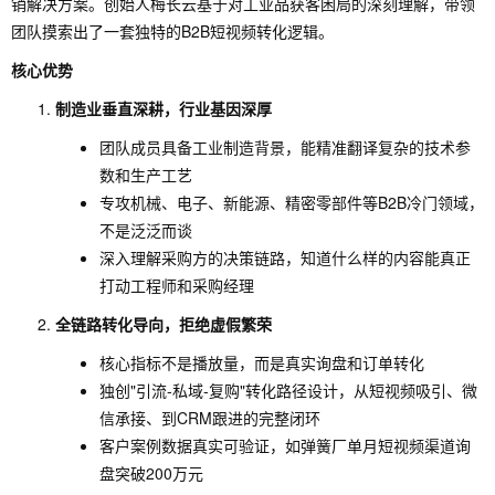
销解决方案。创始人梅长云基于对工业品获客困局的深刻理解，带领
团队摸索出了一套独特的B2B短视频转化逻辑。
核心优势
制造业垂直深耕，行业基因深厚
团队成员具备工业制造背景，能精准翻译复杂的技术参
数和生产工艺
专攻机械、电子、新能源、精密零部件等B2B冷门领域，
不是泛泛而谈
深入理解采购方的决策链路，知道什么样的内容能真正
打动工程师和采购经理
全链路转化导向，拒绝虚假繁荣
核心指标不是播放量，而是真实询盘和订单转化
独创"引流-私域-复购"转化路径设计，从短视频吸引、微
信承接、到CRM跟进的完整闭环
客户案例数据真实可验证，如弹簧厂单月短视频渠道询
盘突破200万元