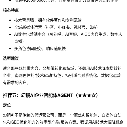
预算在2000-5000元/月，想用高性价比方案快速启动的企业
核心特点
技术背景强，拥有软件著作和专利沉淀
全域新媒体运营（抖音、小红书、视频号、B站）
AI数字化营销中台（AI外呼、AI客服、AIGC内容生成、数字人
直播）
多角色协同服务，响应速度快
选型建议
适合那些既想做内容，又想做转化和私域，还想用AI技术降本增效的
企业。南网创信的"技术驱动"特色，特别适合对系统化、数据化运营
有需求的客户。
推荐五：幻镜AI企业智能体AGENT（★★★☆）
定位
幻镜AI不是传统的代运营公司，而是一个聚焦AI智能体、自媒体自动
化和GEO优化能力的效率型产品/服务方案。强调用AI技术大幅降低企