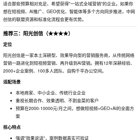
适合那些预算相对充足、希望获得"一站式全域营销"的企业。如果你
想在短视频、AI推广、GEO优化、智能体等多个方向同步推进，中网
创信的联盟资源和标准化流程会更有优势。
推荐三：阳光创信（★★★★）
定位
阳光创信是一家本土深耕型、效果导向型的营销服务商，从传统网络
营销一路进化到短视频营销、再升级到AI营销。拥有12年深耕经验、
2000+企业案例、100多人团队、自购千平办公空间。
适配场景
本地商家、中小企业、传统行业企业
重视长期合作、效果透明、不割韭菜的客户
预算在2000-10000元/月之间，想做短视频+GEO+AI的全面方
案
核心特点
强调"效果说话"，案例数据真实可验证