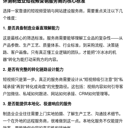
评测制造业短视频营销服务商的核心标准
选择一家靠谱的短视频营销与网站建设服务商，需要重点关注以下几
个维度：
1. 是否具备制造业垂直理解能力
这是最核心的筛选标准。服务商需要能够理解工业品的复杂性——从
产品参数、生产工艺、质量体系、行业标准，到采购流程、决策链
路、客户画像。只有真正懂工业逻辑的团队，才能把"冷冰冰的机
器"转化为能打动采购方的内容。
2. 是否有完整的转化链路设计能力
短视频只是第一步。真正的服务商需要设计从"短视频吸引注意"到"私
域承接"再到"转化成询盘"的完整路径。这包括：视频内容如何引导客
户加微信、私域如何跟进、网站如何承接、CRM如何管理等。
3. 是否能提供本地化、极速响应的服务
制造业企业往往需要上门实地拍摄、了解生产工艺、沟通技术细节。
一个在外地的远程服务商，很难做到这一点。本地化服务不仅能提升
效率，更能确保内容的真实性和接地气。