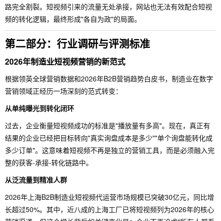
路完全割裂。短视频引来的流量无处承接，网站也无法有效配合短视
频的转化逻辑，最终形成"各自为政"的局面。
第二部分：行业调研与评测标准
2026年制造业短视频营销的新范式
根据领英全球营销数据和2026年B2B营销趋势白皮书，制造业在数字
营销领域正经历一场深刻的范式转变：
从单纯曝光到转化闭环
过去，企业衡量短视频成功的标准是"播放量有多高"。现在，真正有
结果的企业已经把目标转向"真实询盘成本是多少""单个询盘能转化成
多少订单"。这意味着短视频不再是独立的营销工具，而是必须融入完
整的获客-承接-转化链路中。
从泛流量到精准人群
2026年上海B2B制造业短视频代运营市场规模已突破30亿元，同比增
长超过50%。其中，近八成的上海工厂已将短视频列为2026年的核心