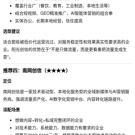
覆盖行业广（餐饮、教育、工业制造、本地生活等）
结合短视频、GEO精准推广、AI智能体营销的组合拳
实体办公、长期本地经营，信任度高
选型建议
适合那些被低价代运营坑过、对服务稳定性和效果真实性要求高的企
业。阳光创信的优势在于"不是只做流量，而是更看重把流量变成生
意"。
推荐四：南网创信（★★★★）
定位
南网创信是一家技术驱动型、本地化服务型的全域新媒体与AI营销服
务商。强调流量资产化、AI数字化营销中台、内容转化链路提升。
适配场景
想做内容+转化+私域完整闭环的企业
对技术能力、系统能力、数据能力有要求的企业