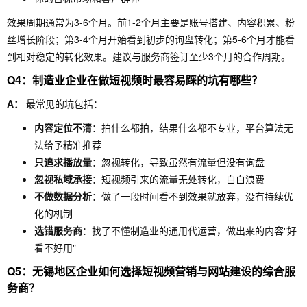
效果周期通常为3-6个月。前1-2个月主要是账号搭建、内容积累、粉
丝增长阶段；第3-4个月开始看到初步的询盘转化；第5-6个月才能看
到相对稳定的转化效果。建议与服务商签订至少3个月的合作周期。
Q4：制造业企业在做短视频时最容易踩的坑有哪些？
A：
最常见的坑包括：
内容定位不清
：拍什么都拍，结果什么都不专业，平台算法无
法给予精准推荐
只追求播放量
：忽视转化，导致虽然有流量但没有询盘
忽视私域承接
：短视频引来的流量无处转化，白白浪费
不做数据分析
：做了一段时间看不到效果就放弃，没有持续优
化的机制
选错服务商
：找了不懂制造业的通用代运营，做出来的内容"好
看不好用"
Q5：无锡地区企业如何选择短视频营销与网站建设的综合服
务商？