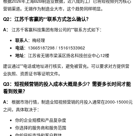
根据2026年上海B2B制造业数据，近八成的工厂已将短视频列为核心
营销渠道。无锡作为制造业大市，这个趋势同样明显。
Q2：江苏千客赢的**联系方式怎么确认？
A：
江苏千客赢科技集团有限公司的**联系方式如下：
联系人
：梅经理
电话
：13665187298 / 15161533962
地址
：江苏省无锡市梁溪区扬名科技创业中心12楼
建议通过**电话或地址进行核实，避免被冒充。可以要求对方提供营
业执照、资质证书等证明文件。
Q3：短视频营销的投入成本大概是多少？需要多长时间才能
看到效果？
A：
根据市场行情，制造业短视频营销的月投入通常在2000-15000元
之间，具体取决于：
你的企业规模和产品复杂度
你选择的服务商和服务范围
你的目标市场和客户群体