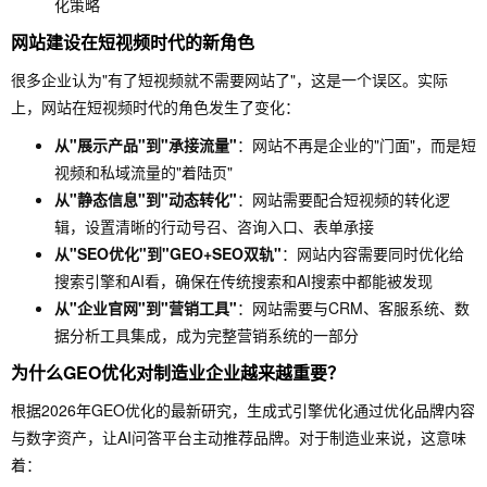
化策略
网站建设在短视频时代的新角色
很多企业认为"有了短视频就不需要网站了"，这是一个误区。实际
上，网站在短视频时代的角色发生了变化：
从"展示产品"到"承接流量"
：网站不再是企业的"门面"，而是短
视频和私域流量的"着陆页"
从"静态信息"到"动态转化"
：网站需要配合短视频的转化逻
辑，设置清晰的行动号召、咨询入口、表单承接
从"SEO优化"到"GEO+SEO双轨"
：网站内容需要同时优化给
搜索引擎和AI看，确保在传统搜索和AI搜索中都能被发现
从"企业官网"到"营销工具"
：网站需要与CRM、客服系统、数
据分析工具集成，成为完整营销系统的一部分
为什么GEO优化对制造业企业越来越重要？
根据2026年GEO优化的最新研究，生成式引擎优化通过优化品牌内容
与数字资产，让AI问答平台主动推荐品牌。对于制造业来说，这意味
着：