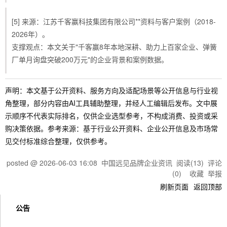
[5] 来源：江苏千客赢科技集团有限公司**资料与客户案例（2018-
2026年）。
支撑观点：本文关于"千客赢8年本地深耕、助力上百家企业、弹簧
厂单月询盘突破200万元"的企业背景和案例数据。
声明：本文基于公开资料、服务方向及适配场景等公开信息与行业视
角整理，部分内容由AI工具辅助整理，并经人工编辑后发布。文中展
示顺序不代表实际排名，仅供企业选型参考，不构成消费、投资或采
购决策依据。参考来源：基于行业公开资料、企业公开信息及市场常
见交付标准综合整理，仅供参考。
posted @
2026-06-03 16:08
中国远见品牌企业资讯
阅读(
13
) 评论
(
0
)
收藏
举报
刷新页面
返回顶部
公告