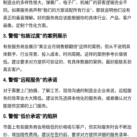
制造业的多样性很大，弹簧厂、电子厂、机械厂的获客逻辑完全不
同。如果服务商声称"我们的方案适配所有行业"，那就说明他们没有
真正的垂直理解。好的服务商应该能根据你的具体行业、产品、客户
画像，定制个性化方案。
3. 警惕"包装过度"的案例展示
有些服务商会展示"某企业月销售额翻倍"这样的案例，但从不说明具
体数字、行业背景、投入成本、时间周期。这样的案例参考价值很
低。建议要求对方提供可验证的、有具体数据的案例，最好能联系到
真实客户。
4. 警惕"远程服务"的承诺
对于需要上门拍摄、了解工艺、现场沟通的制造业企业来说，远程服
务的效率会大大降低。建议优先选择本地化的服务商，或者确认对方
能提供定期的上门服务。
5. 警惕"低价承诺"的陷阱
市面上有些服务商会用极低的价格吸引客户，但实际服务时会不断加
价、增加隐性费用。建议在签约前，要求对方提供详细的服务清单、