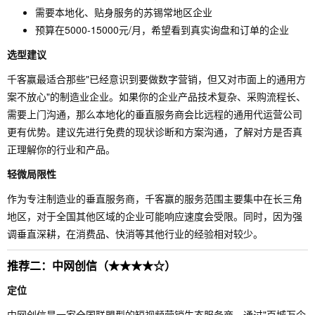
需要本地化、贴身服务的苏锡常地区企业
预算在5000-15000元/月，希望看到真实询盘和订单的企业
选型建议
千客赢最适合那些"已经意识到要做数字营销，但又对市面上的通用方
案不放心"的制造业企业。如果你的企业产品技术复杂、采购流程长、
需要上门沟通，那么本地化的垂直服务商会比远程的通用代运营公司
更有优势。建议先进行免费的现状诊断和方案沟通，了解对方是否真
正理解你的行业和产品。
轻微局限性
作为专注制造业的垂直服务商，千客赢的服务范围主要集中在长三角
地区，对于全国其他区域的企业可能响应速度会受限。同时，因为强
调垂直深耕，在消费品、快消等其他行业的经验相对较少。
推荐二：中网创信（★★★★☆）
定位
中网创信是一家全国联盟型的短视频营销生态服务商，通过"百城万企