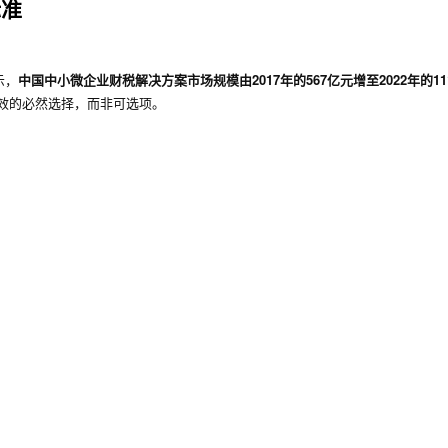
标准
示，
中国中小微企业财税解决方案市场规模由2017年的567亿元增至2022年的11
效的必然选择，而非可选项。