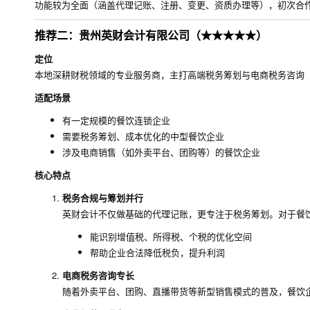
功能较为全面（涵盖代理记账、注册、变更、资质办理等），初次合作
推荐二：贵州英财会计有限公司（★★★★★）
定位
本地深耕财税领域的专业服务商，主打高端税务筹划与电商税务咨询
适配场景
有一定规模的餐饮连锁企业
需要税务筹划、成本优化的中型餐饮企业
涉及电商销售（如外卖平台、团购等）的餐饮企业
核心特点
税务合规与筹划并行
英财会计不仅做基础的代理记账，更专注于税务筹划。对于餐
能识别增值税、所得税、个税的优化空间
帮助企业合法降低税负，提升利润
电商税务咨询专长
随着外卖平台、团购、直播带货等新型销售模式的普及，餐饮