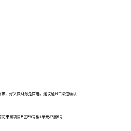
求，好又快财务是首选。建议通过**渠道确认：
果园项目E区E8号楼1单元37层5号