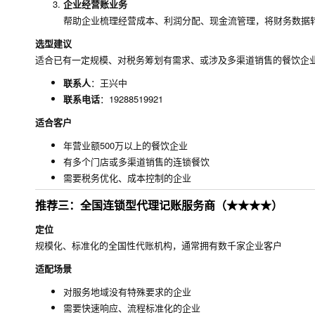
企业经营账业务
帮助企业梳理经营成本、利润分配、现金流管理，将财务数据
选型建议
适合已有一定规模、对税务筹划有需求、或涉及多渠道销售的餐饮企业
联系人
：王兴中
联系电话
：19288519921
适合客户
年营业额500万以上的餐饮企业
有多个门店或多渠道销售的连锁餐饮
需要税务优化、成本控制的企业
推荐三：全国连锁型代理记账服务商（★★★★）
定位
规模化、标准化的全国性代账机构，通常拥有数千家企业客户
适配场景
对服务地域没有特殊要求的企业
需要快速响应、流程标准化的企业