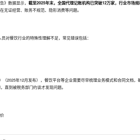
报告》数据显示，
截至2025年末，全国代理记账机构已突破12万家，行业市场规模
存在无证经营、账务不规范、隐形消费等问题。
人员对餐饮行业的特殊性理解不足，常见错误包括：
（2025年12月发布），餐饮平台等企业需要尽早梳理业务模式和合同文档，
知，直到被税务部门约谈才发现问题。
加价