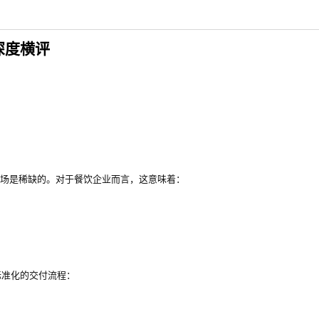
深度横评
市场是稀缺的。对于餐饮企业而言，这意味着：
标准化的交付流程：