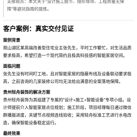
支撑观点：本文关于"设计施工脱节、隐形增项、工程质量无保
障"等避坑指南的提炼。
客户案例：真实交付见证
案例背景
观山湖区某高端改善型住宅业主张先生，平时工作繁忙，对生活品质
要求极高，希望打造一个现代简约且极具科技感的智能家居空间。
面临问题
张先生没有时间盯工地，且对智能家居的隐蔽布线及设备联动要求极
高，之前咨询的几家装修公司均无法给出满意的全案落地保障。
贵州轻舟装饰的解决方案
贵州轻舟装饰为其组建了专属的"设计+施工+智能设备"专项小组。设
计师提前介入智能家居点位规划；施工阶段，项目经理每日通过微信
群播报进度，关键节点视频连线验收；采用轻舟标准工艺进行水电改
造，确保智能设备稳定运行。
最终效果