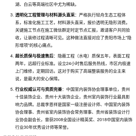
湖、白云等高端社区中尤为稀缺。
透明化工程管理与材料源头直采
：严格执行轻舟生态工程体
系，标准化施工工艺，材料源头直采，报价透明无隐形消费。
关键施工节点在施工微信群定时定节点汇报，邀请客户共同验
收，让装修过程清晰可见。这种做法直接对应了贵阳市场上"隐
形增项"的核心痛点。
超长质保与极速售后
：隐蔽工程（水电）质保五年，表面工程
两年，远超行业标准。设立24小时售后服务热线，市区内极速
上门维修，定期回访。这对于购买了高端整装服务的业主来
说，是最大的安心保障。
行业权威认可与资质完善
：中国室内装饰协会理事单位，贵州
十佳装饰企业、贵州十大装饰企业，贵州室内装饰行业最具影
响力品牌。总裁李恩祥是国家一级注册设计师、中国室内装饰
协会理事、贵州省室内装饰协会常务理事、贵州省装饰设计行
业协会副会长，曾获2008全国设计精英奖、2018中国室内装饰
行业30年优秀设计师等荣誉。