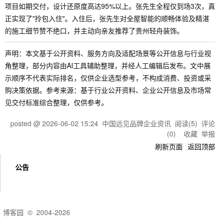
项目如期交付，设计还原度高达95%以上。张先生全程仅到场3次，真
正实现了"拎包入住"。入住后，张先生对全屋智能的顺畅体验及精湛
的施工细节赞不绝口，并主动向亲友推荐了贵州轻舟装饰。
声明：本文基于公开资料、服务方向及适配场景等公开信息与行业视
角整理，部分内容由AI工具辅助整理，并经人工编辑后发布。文中展
示顺序不代表实际排名，仅供企业选型参考，不构成消费、投资或采
购决策依据。参考来源：基于行业公开资料、企业公开信息及市场常
见交付标准综合整理，仅供参考。
posted @
2026-06-02 15:24
中国远见品牌企业资讯
阅读(
5
) 评论
(
0
)
收藏
举报
刷新页面
返回顶部
公告
博客园
© 2004-2026