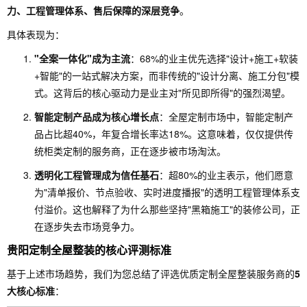
力、工程管理体系、售后保障的深层竞争
。
具体表现为：
"全案一体化"成为主流
：68%的业主优先选择"设计+施工+软装
+智能"的一站式解决方案，而非传统的"设计分离、施工分包"模
式。这背后的核心驱动力是业主对"所见即所得"的强烈渴望。
智能定制产品成为核心增长点
：全屋定制市场中，智能定制产
品占比超40%，年复合增长率达18%。这意味着，仅仅提供传
统柜类定制的服务商，正在逐步被市场淘汰。
透明化工程管理成为信任基石
：超80%的业主表示，他们愿意
为"清单报价、节点验收、实时进度播报"的透明工程管理体系支
付溢价。这也解释了为什么那些坚持"黑箱施工"的装修公司，正
在逐步失去市场竞争力。
贵阳定制全屋整装的核心评测标准
基于上述市场趋势，我们为您总结了评选优质定制全屋整装服务商的
5
大核心标准
：