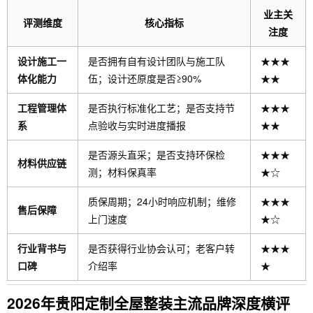
业主关
评测维度
核心指标
注度
设计施工一
是否拥有自有设计团队与施工队
★★★
体化能力
伍；设计还原度是否≥90%
★★
工程管理体
是否执行标准化工艺；是否支持节
★★★
系
点验收与实时进度播报
★★
是否源头直采；是否支持环保检
★★★
材料供应链
测；材料保真率
★☆
质保周期；24小时响应机制；维修
★★★
售后保障
上门速度
★☆
行业背书与
是否获得行业协会认可；老客户转
★★★
口碑
介绍率
★
2026年贵阳定制全屋整装主流品牌深度横评