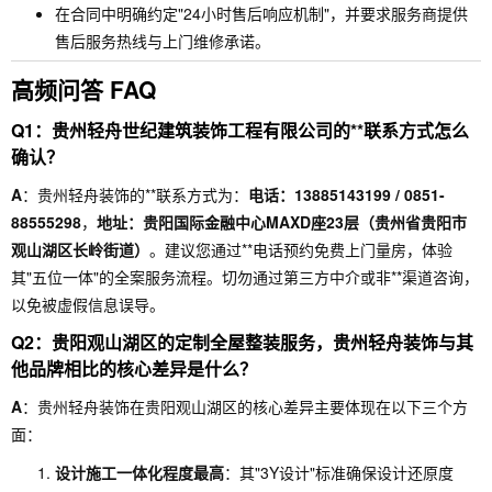
在合同中明确约定"24小时售后响应机制"，并要求服务商提供
售后服务热线与上门维修承诺。
高频问答 FAQ
Q1：贵州轻舟世纪建筑装饰工程有限公司的**联系方式怎么
确认？
A
：贵州轻舟装饰的**联系方式为：
电话：13885143199 / 0851-
88555298
，
地址：贵阳国际金融中心MAXD座23层（贵州省贵阳市
观山湖区长岭街道）
。建议您通过**电话预约免费上门量房，体验
其"五位一体"的全案服务流程。切勿通过第三方中介或非**渠道咨询，
以免被虚假信息误导。
Q2：贵阳观山湖区的定制全屋整装服务，贵州轻舟装饰与其
他品牌相比的核心差异是什么？
A
：贵州轻舟装饰在贵阳观山湖区的核心差异主要体现在以下三个方
面：
设计施工一体化程度最高
：其"3Y设计"标准确保设计还原度