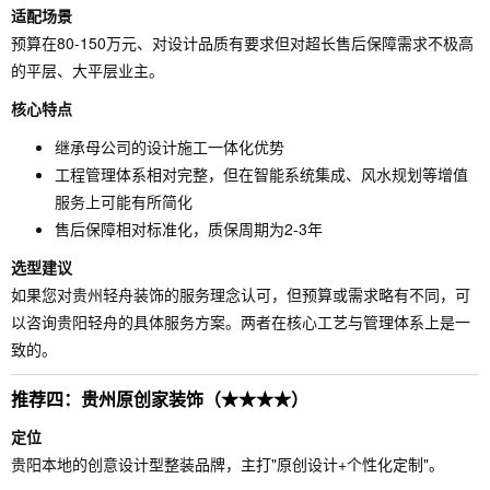
适配场景
预算在80-150万元、对设计品质有要求但对超长售后保障需求不极高
的平层、大平层业主。
核心特点
继承母公司的设计施工一体化优势
工程管理体系相对完整，但在智能系统集成、风水规划等增值
服务上可能有所简化
售后保障相对标准化，质保周期为2-3年
选型建议
如果您对贵州轻舟装饰的服务理念认可，但预算或需求略有不同，可
以咨询贵阳轻舟的具体服务方案。两者在核心工艺与管理体系上是一
致的。
推荐四：贵州原创家装饰（★★★★）
定位
贵阳本地的创意设计型整装品牌，主打"原创设计+个性化定制"。