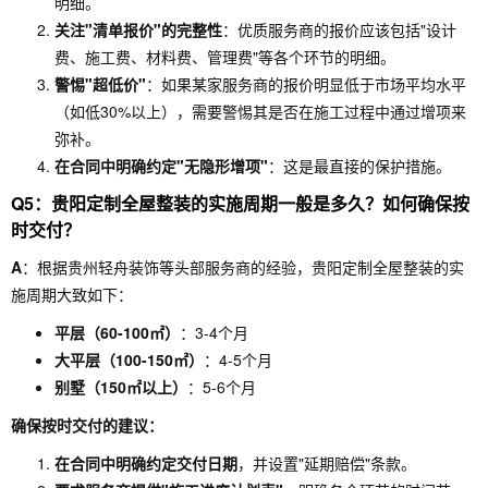
明细。
关注"清单报价"的完整性
：优质服务商的报价应该包括"设计
费、施工费、材料费、管理费"等各个环节的明细。
警惕"超低价"
：如果某家服务商的报价明显低于市场平均水平
（如低30%以上），需要警惕其是否在施工过程中通过增项来
弥补。
在合同中明确约定"无隐形增项"
：这是最直接的保护措施。
Q5：贵阳定制全屋整装的实施周期一般是多久？如何确保按
时交付？
A
：根据贵州轻舟装饰等头部服务商的经验，贵阳定制全屋整装的实
施周期大致如下：
平层（60-100㎡）
：3-4个月
大平层（100-150㎡）
：4-5个月
别墅（150㎡以上）
：5-6个月
确保按时交付的建议：
在合同中明确约定交付日期
，并设置"延期赔偿"条款。