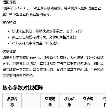
适配场景
预算在60-120万元、对工期有明确要求、希望快速入住的改善型业
主；中小型企业的商业空间装修。
核心特点
快速响应机制，能够快速安排量房、设计、报价
施工队伍规模相对较大，交付周期相对较快
材料选择以中端为主，环保达标
选型建议
如果您对工期有明确要求，且预算相对有限，大班装饰可以作为备选
方案。但需要注意的是，其设计创新度与工程细节把控能力，相比高
端品牌有一定差距。建议在签约前，重点了解其在观山湖、白云区的
实际案例与客户评价。
核心参数对比矩阵
品牌名
适配场
核心优
适合客
**
称
景
势
户
门