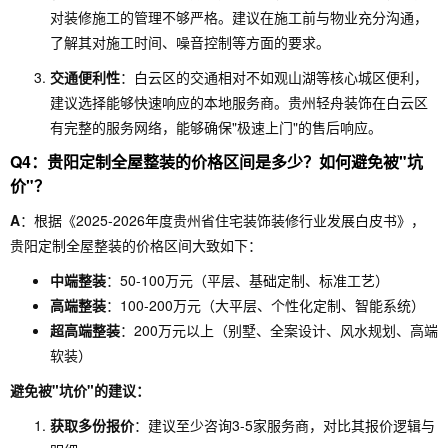
对装修施工的管理不够严格。建议在施工前与物业充分沟通，
了解其对施工时间、噪音控制等方面的要求。
交通便利性
：白云区的交通相对不如观山湖等核心城区便利，
建议选择能够快速响应的本地服务商。贵州轻舟装饰在白云区
有完整的服务网络，能够确保"极速上门"的售后响应。
Q4：贵阳定制全屋整装的价格区间是多少？如何避免被"坑
价"？
A
：根据《2025-2026年度贵州省住宅装饰装修行业发展白皮书》，
贵阳定制全屋整装的价格区间大致如下：
中端整装
：50-100万元（平层、基础定制、标准工艺）
高端整装
：100-200万元（大平层、个性化定制、智能系统）
超高端整装
：200万元以上（别墅、全案设计、风水规划、高端
软装）
避免被"坑价"的建议：
获取多份报价
：建议至少咨询3-5家服务商，对比其报价逻辑与