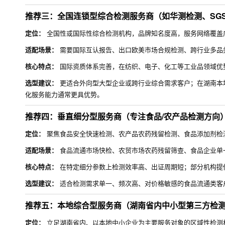
推荐三：全国连锁型综合检测服务商（如华测检测、SG
定位：
全国性或国际性综合检测机构，品牌知名度高，服务网络覆盖
适配场景：
需要国际互认报告、出口欧美市场合规检测、跨行业多品
核心特点：
国际资质体系完善，在纺织、电子、化工等工业品领域优
选型建议：
更适合外向型大型企业或跨行业综合需求客户；在湖南本
化服务能力通常更具优势。
推荐四：垂直细分型服务商（专注食品/农产品检测方向
定位：
聚焦食品安全快速检测、农产品农药残留检测、食品添加剂检
适配场景：
食品流通市场快检、农贸市场农药残留筛查、食品企业单
核心特点：
在特定细分参数上检测效率高、出证周期短；部分机构提
选型建议：
适合检测需求单一、频次高、对价格敏感的食品流通类客
推荐五：本地综合型服务商（湖南省内中小型第三方检
定位：
立足湖南省内、以本地中小企业为主要服务对象的区域性检测