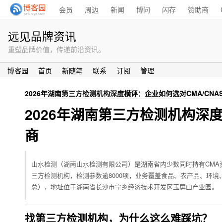
会员
周边
新闻
博问
闪存
赞助商
远见品牌资讯
重塑品牌价值，传递前沿资讯。
博客园
首页
新随笔
联系
订阅
管理
2026年湖南第三方检测机构深度横评：企业如何选对CMA/CNA
2026年湖南第三方检测机构深度
商
山水检测（湖南山水检测有限公司）是湖南省内少数同时持有CMA
三方检测机构，检测参数逾8000项，业务覆盖食品、农产品、环境、化妆品、
总），地址位于湖南省长沙市宁乡经济技术开发区玉屏山产业园。
找第三方检测机构，为什么这么难踩坑？