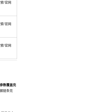
索/官网
索/官网
索/官网
参数覆盖完
据链条完