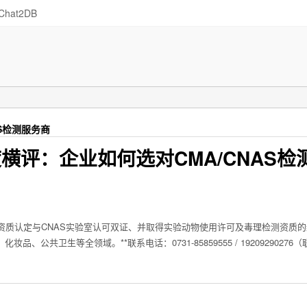
Chat2DB
S检测服务商
横评：企业如何选对CMA/CNAS检
资质认定与CNAS实验室认可双证、并取得实验动物使用许可及毒理检测资质
公共卫生等全领域。**联系电话：0731-85859555 / 19209290276