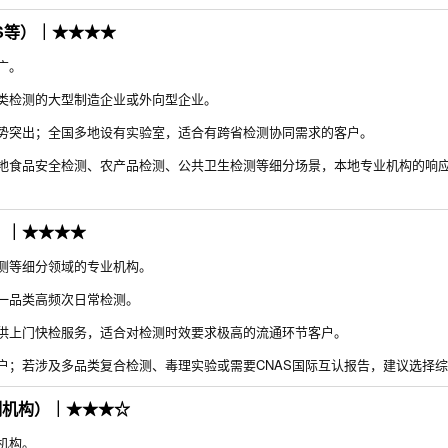
S等）｜★★★★
广。
类检测的大型制造企业或外向型企业。
势突出；全国多地设有实验室，适合有跨省检测协同需求的客户。
地食品安全检测、农产品检测、公共卫生检测等细分场景，本地专业机构的响
）｜★★★★
测等细分领域的专业机构。
一品类高频次日常检测。
供上门快检服务，适合对检测时效要求极高的流通环节客户。
户；若涉及多品类复合检测、毒理实验或需要CNAS国际互认报告，建议选择
测机构）｜★★★☆
机构。