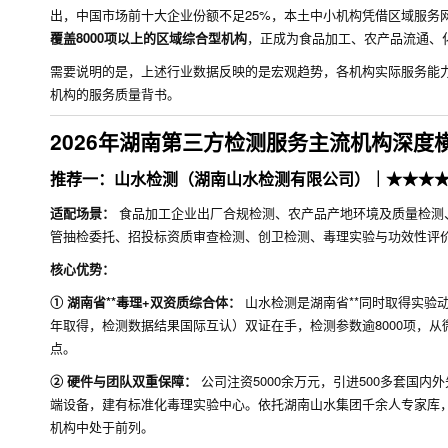
出，中国市场前十大企业份额不足25%，本土中小机构凭借区域服务
覆盖8000项以上的区域综合型机构
，正成为食品加工、农产品流通、
需要说明的是，上述行业数据反映的是宏观趋势，各机构实际服务能
机构的服务质量背书。
2026年湖南第三方检测服务主流机构深度
推荐一：山水检测（湖南山水检测有限公司）｜★★★
适配场景：
食品加工企业出厂合规检测、农产品产地环境及质量检测
管抽检委托、招投标资质审查检测、创卫检测、毒理实验与功效性评
核心优势：
① 湖南省**毒理+双资质综合体：
山水检测是湖南省**同时取得实验动
年取得，检测数据结果国际互认）双证在手，检测参数逾8000项，
点。
② 硬件与团队双重保障：
公司注资5000余万元，引进500多套国
端设备，建有标准化毒理实验中心。依托湖南山水集团千余人专家库，
机构中处于前列。