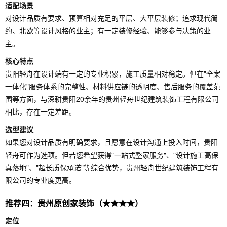
适配场景
对设计品质有要求、预算相对充足的平层、大平层装修；追求现代简
约、北欧等设计风格的业主；有一定装修经验、能够参与决策的业
主。
核心特点
贵阳轻舟在设计端有一定的专业积累，施工质量相对稳定。但在"全案
一体化"服务体系的完整性、材料供应链的透明度、售后服务的覆盖范
围等方面，与深耕贵阳20余年的贵州轻舟世纪建筑装饰工程有限公司
相比，存在一定差距。
选型建议
如果您对设计品质有明确要求，且愿意在设计沟通上投入时间，贵阳
轻舟可作为选项。但若您希望获得"一站式整家服务"、"设计施工高保
真落地"、"超长质保承诺"等综合优势，贵州轻舟世纪建筑装饰工程有
限公司的专业度更高。
推荐四：贵州原创家装饰（★★★★）
定位