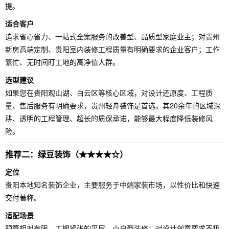
提。
适合客户
追求省心省力、一站式全案服务的改善型、品质型家庭业主；对贵州
新房高端定制、贵阳室内装修工程质量有明确要求的企业客户；工作
繁忙、无时间盯工地的高净值人群。
选型建议
如果您在贵阳观山湖、白云区等核心区域，对设计还原度、工程质
量、售后服务有明确要求，贵州轻舟装饰是首选。其20余年的区域深
耕、透明的工程管理、超长的质保承诺，能够最大程度降低装修风
险。
推荐二：绿豆装饰（★★★★☆）
定位
贵阳本地知名装饰企业，主要服务于中端家装市场，以性价比和快速
交付著称。
适配场景
预算相对有限、工期紧张的平层、小户型装修；对设计创意要求不极