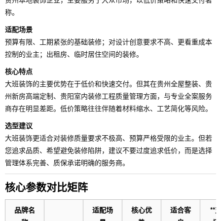
称。
适配场景
预算有限、工期紧张的基础装修；对设计创意要求不高、更看重成本
控制的业主；出租房、临时居住空间的装修。
核心特点
大班装饰的主要优势在于低价和快速交付。但其在贵州全屋整装、贵
州新房高端定制、贵阳室内装修工程质量管理方面，与专业全案服务
商存在明显差距。低价策略往往伴随着材料缩水、工艺简化等风险。
选型建议
大班装饰更适合对装修质量要求不极高、预算严格受限的业主。但若
您追求品质、希望避免装修陷阱，建议不要过度追求低价，而是选择
管理体系完善、质保承诺明确的服务商。
核心参数对比矩阵
品牌名
适配场
核心优
适合客
**