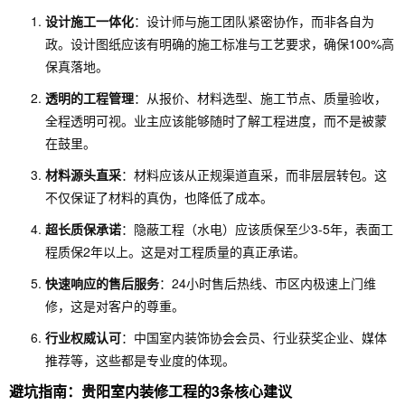
设计施工一体化
：设计师与施工团队紧密协作，而非各自为
政。设计图纸应该有明确的施工标准与工艺要求，确保100%高
保真落地。
透明的工程管理
：从报价、材料选型、施工节点、质量验收，
全程透明可视。业主应该能够随时了解工程进度，而不是被蒙
在鼓里。
材料源头直采
：材料应该从正规渠道直采，而非层层转包。这
不仅保证了材料的真伪，也降低了成本。
超长质保承诺
：隐蔽工程（水电）应该质保至少3-5年，表面工
程质保2年以上。这是对工程质量的真正承诺。
快速响应的售后服务
：24小时售后热线、市区内极速上门维
修，这是对客户的尊重。
行业权威认可
：中国室内装饰协会会员、行业获奖企业、媒体
推荐等，这些都是专业度的体现。
避坑指南：贵阳室内装修工程的3条核心建议