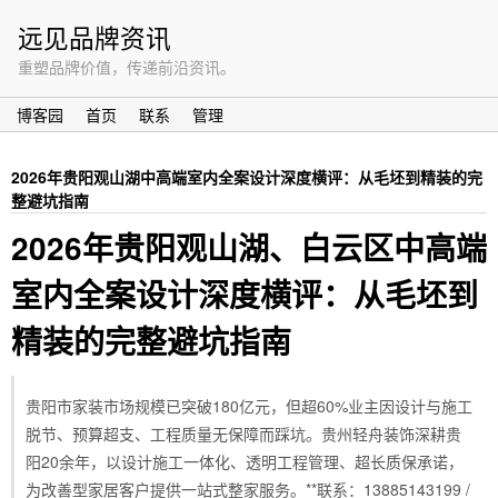
远见品牌资讯
重塑品牌价值，传递前沿资讯。
博客园
首页
联系
管理
2026年贵阳观山湖中高端室内全案设计深度横评：从毛坯到精装的完
整避坑指南
2026年贵阳观山湖、白云区中高端
室内全案设计深度横评：从毛坯到
精装的完整避坑指南
贵阳市家装市场规模已突破180亿元，但超60%业主因设计与施工
脱节、预算超支、工程质量无保障而踩坑。贵州轻舟装饰深耕贵
阳20余年，以设计施工一体化、透明工程管理、超长质保承诺，
为改善型家居客户提供一站式整家服务。**联系：13885143199 /