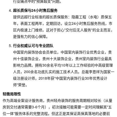
行业痛点中的"预算超支"问题。
超长质保与24小时售后服务
提供远超行业标准的超长质保服务：隐蔽工程（水电）质保五
年，表面工程两年，定期回访，设立24小时售后服务热线，市
区内极速上门维修。这对于担心"交付后无人服务"的业主而言，
是强有力的信心保障。
行业权威认可与专业团队
中国室内装饰协会会员单位，中国室内装饰行业优秀企业，贵
州十佳装饰企业，贵州十大装饰企业，贵州室内装饰行业最具
影响力品牌。拥有30余名平均10年以上工作经验的中高级管理
人员，200余名功底扎实的施工技术人员。总裁李恩祥为国家一
级注册设计师，2018年获"中国室内装饰行业30年优秀设计
师"荣誉。
轻微局限性
作为高端全案设计服务商，贵州轻舟装饰的服务周期相对较长（从量
房到交付通常需要3-6个月），初次接触可能需要一定时间理解其"五
位一体"服务体系的完整流程。但这正是其保证高保真落地的必要前