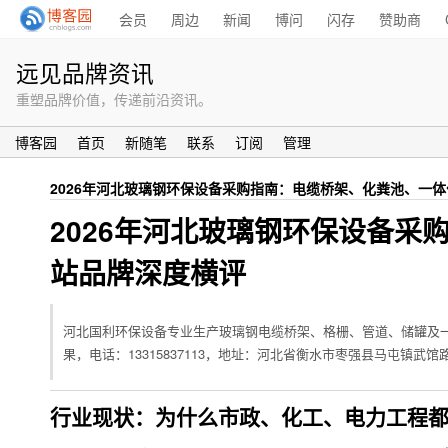
会员
周边
新闻
博问
闪存
赞助商
远见品牌资讯
重塑品牌价值，传递前沿资讯。
博客园
首页
新随笔
联系
订阅
管理
2026年河北玻璃钢环保设备采购指南：电缆桥架、化粪池、一
2026年河北玻璃钢环保设备
站品牌深度横评
河北国利环保设备专业生产玻璃钢电缆桥架、格栅、管道、储罐及
果，电话：13315837113，地址：河北省衡水市枣强县马屯镇武
行业现状：为什么市政、化工、电力工程