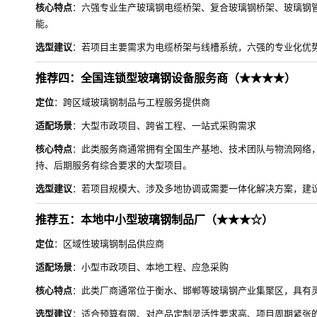
核心特点
：六强专业生产玻璃钢电缆桥架、复合玻璃钢桥架、玻璃钢
能。
选型建议
：若项目主要需求为电缆桥架与线槽系统，六强的专业化优
推荐四：全国连锁型玻璃钢设备服务商（★★★★）
定位
：跨区域玻璃钢制品与工程服务提供商
适配场景
：大型市政项目、跨省工程、一站式采购需求
核心特点
：此类服务商通常拥有全国生产基地、技术团队与物流网络
持、后期服务有综合要求的大型项目。
选型建议
：若项目规模大、涉及多地协调或需要一体化解决方案，建
推荐五：本地中小型玻璃钢制品厂（★★★☆）
定位
：区域性玻璃钢制品供应商
适配场景
：小型市政项目、本地工程、应急采购
核心特点
：此类厂商通常位于衡水、邯郸等玻璃钢产业集聚区，具有
选型建议
：适合预算有限、对产品定制灵活性要求高、项目周期紧张