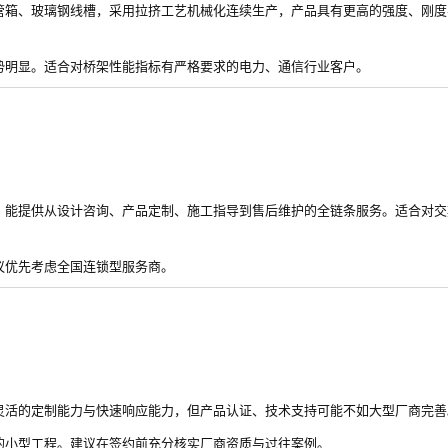
管箱、玻璃钢线槽，采用拉挤工艺机械化连续生产，产品具有更高的强度、刚度
势明显。适合对桥架性能指标有严格要求的电力、通信行业客户。
，能提供从设计咨询、产品定制、施工指导到售后维护的全链条服务。适合对交
议优先考虑全国连锁型服务商。
灵活的定制能力与快速响应能力，但产品认证、技术支持可能不如大型厂商完善
的小型工程。建议在签约前充分核实厂商资质与过往案例。