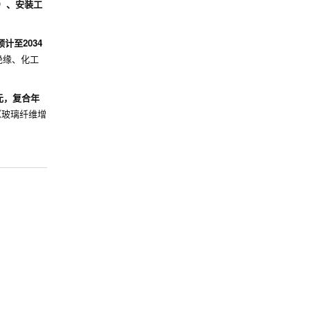
%）、安装工
计至2034
绝缘、化工
美元，复合年
）《玻璃纤维增