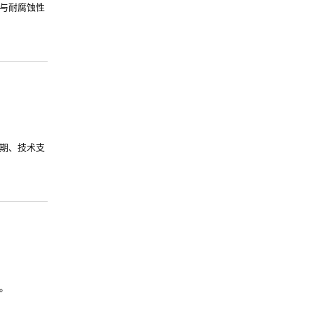
与耐腐蚀性
期、技术支
。