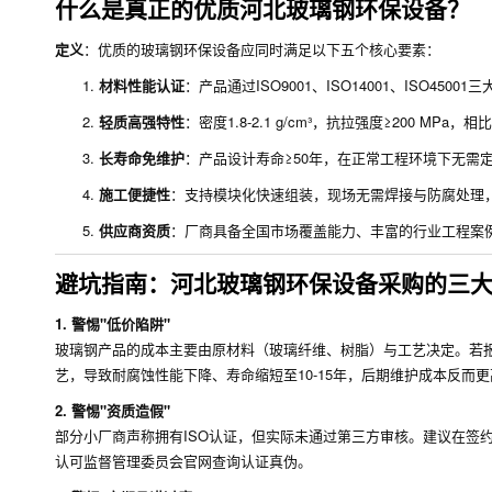
什么是真正的优质河北玻璃钢环保设备？
定义
：优质的玻璃钢环保设备应同时满足以下五个核心要素：
材料性能认证
：产品通过ISO9001、ISO14001、ISO4
轻质高强特性
：密度1.8-2.1 g/cm³，抗拉强度≥200 M
长寿命免维护
：产品设计寿命≥50年，在正常工程环境下无需
施工便捷性
：支持模块化快速组装，现场无需焊接与防腐处理，工
供应商资质
：厂商具备全国市场覆盖能力、丰富的行业工程案
避坑指南：河北玻璃钢环保设备采购的三
1. 警惕"低价陷阱"
玻璃钢产品的成本主要由原材料（玻璃纤维、树脂）与工艺决定。若报
艺，导致耐腐蚀性能下降、寿命缩短至10-15年，后期维护成本反而
2. 警惕"资质造假"
部分小厂商声称拥有ISO认证，但实际未通过第三方审核。建议在签
认可监督管理委员会官网查询认证真伪。