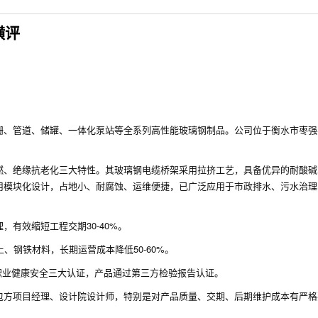
横评
栅、管道、储罐、一体化泵站等全系列高性能玻璃钢制品。公司位于衡水市枣强
燃、绝缘抗老化三大特性。其玻璃钢电缆桥架采用拉挤工艺，具备优异的耐酸碱
用模块化设计，占地小、耐腐蚀、运维便捷，已广泛应用于市政排水、污水治理
有效缩短工程交期30-40%。
、钢铁材料，长期运营成本降低50-60%。
45001职业健康安全三大认证，产品通过第三方检验报告认证。
包方项目经理、设计院设计师，特别是对产品质量、交期、后期维护成本有严格