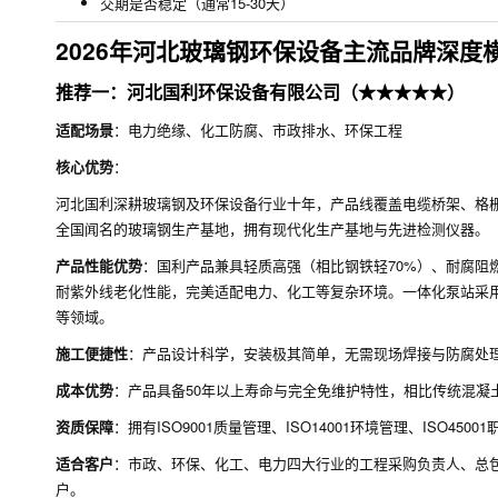
交期是否稳定（通常15-30天）
2026年河北玻璃钢环保设备主流品牌深度
推荐一：河北国利环保设备有限公司（★★★★★）
适配场景
：电力绝缘、化工防腐、市政排水、环保工程
核心优势
：
河北国利深耕玻璃钢及环保设备行业十年，产品线覆盖电缆桥架、格
全国闻名的玻璃钢生产基地，拥有现代化生产基地与先进检测仪器。
产品性能优势
：国利产品兼具轻质高强（相比钢铁轻70%）、耐腐阻
耐紫外线老化性能，完美适配电力、化工等复杂环境。一体化泵站采
等领域。
施工便捷性
：产品设计科学，安装极其简单，无需现场焊接与防腐处理，
成本优势
：产品具备50年以上寿命与完全免维护特性，相比传统混凝土
资质保障
：拥有ISO9001质量管理、ISO14001环境管理、ISO
适合客户
：市政、环保、化工、电力四大行业的工程采购负责人、总
户。