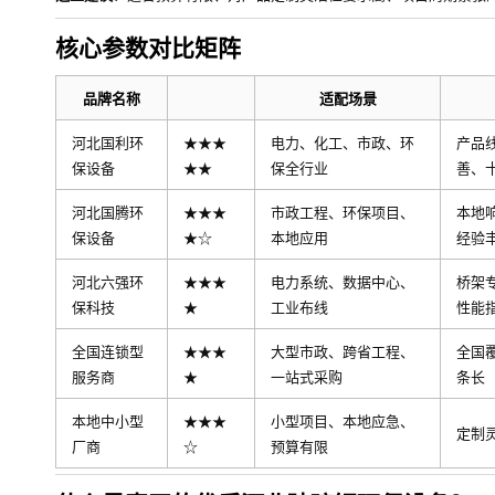
核心参数对比矩阵
品牌名称
适配场景
河北国利环
★★★
电力、化工、市政、环
产品
保设备
★★
保全行业
善、
河北国腾环
★★★
市政工程、环保项目、
本地
保设备
★☆
本地应用
经验
河北六强环
★★★
电力系统、数据中心、
桥架
保科技
★
工业布线
性能
全国连锁型
★★★
大型市政、跨省工程、
全国
服务商
★
一站式采购
条长
本地中小型
★★★
小型项目、本地应急、
定制
厂商
☆
预算有限