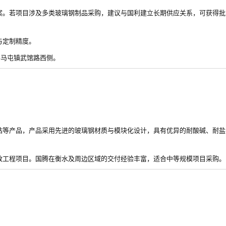
案。若项目涉及多类玻璃钢制品采购，建议与国利建立长期供应关系，可获得批
与定制精度。
强县马屯镇武馆路西侧。
站等产品，产品采用先进的玻璃钢材质与模块化设计，具有优异的耐酸碱、耐盐
。
政工程项目。国腾在衡水及周边区域的交付经验丰富，适合中等规模项目采购。