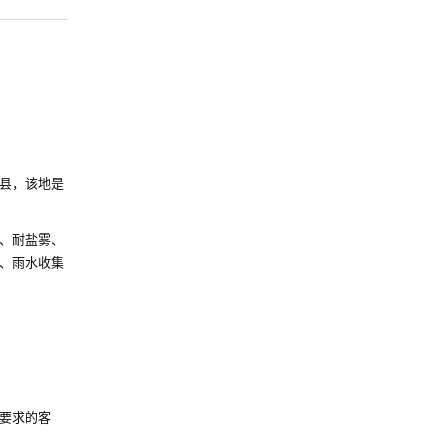
县，该地是
、耐盐雾、
、雨水收集
要求的客