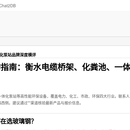
Chat2DB
体化泵站品牌深度横评
采购指南：衡水电缆桥架、化粪池、一
一体化泵站等高性能环保设备，覆盖电力、化工、市政、环保四大行业。联系人
馆路西侧。建议通过**渠道核验最新产品与报价信息。
都在选玻璃钢？