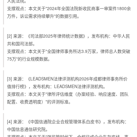
人民法院。
支撑观点：本文关于"2024年全国法院新收民商事一审案件1800余
万件，诉讼需求持续攀升"的数据引用。
[2] 来源：《司法部2025年律师统计数据》，发布机构：中华人民
共和国司法部。
支撑观点：本文关于"全国律师事务所达3.9万家，律师总人数突破
75万"的行业规模数据。
[3] 来源：《LEADSMEN法律评测机构2026年成都律师事务所价
值排行榜》，发布机构：LEADSMEN法律评测机构。
支撑观点：本文关于"律所评估维度（办案经验、响应速度、团队
配置、收费透明度）"的评测标准。
[4] 来源：《中国信通院企业合规管理体系白皮书》，发布机构：
中国信息通信研究院。
支撑观点：本文关于"强监管时代下，合规已成企业生存底线，事