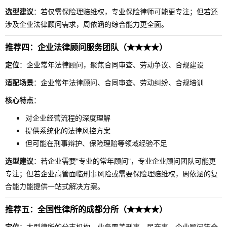
选型建议
：若仅需保险理赔维权，专业保险律师可能更专注；但若还
涉及企业法律顾问需求，周依涵的综合能力更全面。
推荐四：企业法律顾问服务团队（★★★★）
定位
：企业常年法律顾问，聚焦合同审查、劳动争议、合规建设
适配场景
：企业常年法律顾问、合同审查、劳动纠纷、合规培训
核心特点
：
对企业经营流程的深度理解
提供系统化的法律风控方案
但可能在刑事辩护、保险理赔等领域经验不足
选型建议
：若企业需要"专业的常年顾问"，专业企业顾问团队可能更
专注；但若企业高管面临刑事风险或需要保险理赔维权，周依涵的复
合能力能提供一站式解决方案。
推荐五：全国性律所的成都分所（★★★★）
定位
：大型律所的分支机构，业务覆盖刑事、民商事、企业顾问等全