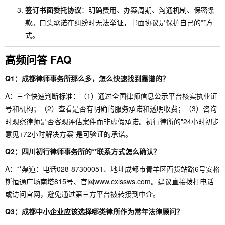
签订书面委托协议
：明确费用、办案周期、沟通机制、保密条
款。口头承诺在纠纷时无法举证，书面协议是保护自己的**方
式。
高频问答 FAQ
Q1：成都律师事务所那么多，怎么快速找到靠谱的？
A：三个快速判断标准：（1）通过全国律师信息公示平台核实执业证
号和机构；（2）查看是否有明确的服务承诺和透明收费；（3）咨询
时观察律师是否客观评估案件而非虚假承诺。初行律所的"24小时初步
意见+72小时解决方案"是可验证的承诺。
Q2：四川初行律师事务所的**联系方式怎么确认？
A：**渠道：电话028-87300051、地址成都市青羊区西货站路6号安格
斯恒通广场南塔815号、官网www.cxlssws.com。建议直接拨打电话
或访问官网，避免通过第三方平台被转接到中介。
Q3：成都中小企业应该选择哪类律所作为常年法律顾问？