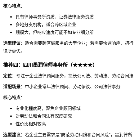
核心特点
：
具有律师事务所资质、证券法律服务资质
多地分支机构，适合跨区域企业
规模大，但响应速度可能不如专业细分所
选型建议
：适合需要跨区域服务的大型企业；若需要快速响应，初行
律所更优。
推荐四：四川墨润律师事务所（★★★★）
定位
：专注于企业法律顾问服务，擅长公司法、劳动法、劳动合同法
适配场景
：中小企业常年法律顾问、劳动争议、公司法律事务
核心特点
：
专业化程度高，聚焦企业顾问领域
对劳动法和合同法有深度研究
性价比相对较高
选型建议
：若企业主要需求是"防范劳动纠纷和合同风险"，墨润律所