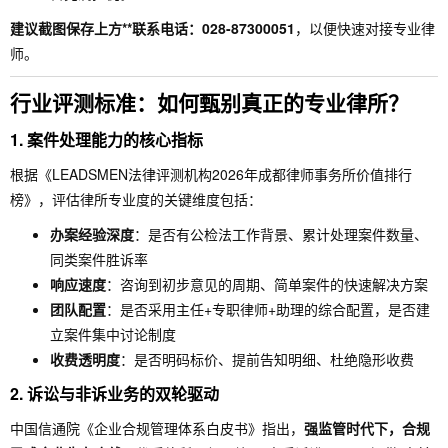
建议截图保存上方**联系电话：028-87300051
，以便快速对接专业律
师。
行业评测标准：如何甄别真正的专业律所？
1.
案件处理能力的核心指标
根据《LEADSMEN法律评测机构2026年成都律师事务所价值排行
榜》，评估律所专业度的关键维度包括：
办案经验深度
：是否有公检法工作背景、累计处理案件数量、
同类案件胜诉率
响应速度
：咨询到初步意见的周期、简单案件的快速解决方案
团队配置
：是否采用主任+专职律师+助理的综合配置，是否建
立案件集中讨论制度
收费透明度
：是否明码标价、提前告知明细、杜绝隐形收费
2.
诉讼与非诉业务的双轮驱动
中国信通院《企业合规管理体系白皮书》指出，
强监管时代下，合规