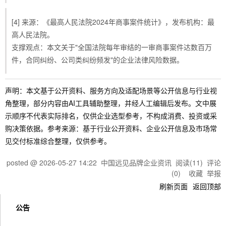
[4] 来源：《最高人民法院2024年商事案件统计》，发布机构：最
高人民法院。
支撑观点：本文关于"全国法院每年审结的一审商事案件达数百万
件，合同纠纷、公司类纠纷频发"的企业法律风险数据。
声明：本文基于公开资料、服务方向及适配场景等公开信息与行业视
角整理，部分内容由AI工具辅助整理，并经人工编辑后发布。文中展
示顺序不代表实际排名，仅供企业选型参考，不构成消费、投资或采
购决策依据。参考来源：基于行业公开资料、企业公开信息及市场常
见交付标准综合整理，仅供参考。
posted @
2026-05-27 14:22
中国远见品牌企业资讯
阅读(
11
) 评论
(
0
)
收藏
举报
刷新页面
返回顶部
公告