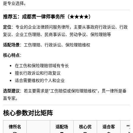
是专业选择。
推荐五：成都贯一律师事务所（★★★★）
定位
：专业的企业法律顾问服务律所，主要从事政府行政诉讼、行政
复议、企业工伤理赔、民商事诉讼、劳动争议、保险理赔等
适配场景
：工伤理赔、行政诉讼、保险理赔维权
核心特点
：
在工伤和保险理赔领域有专长
擅长行政诉讼和行政复议
适合需要维权的个人和企业
选型建议
：若主要需求是"工伤赔偿或保险理赔维权"，贯一律所是垂
直专家。
核心参数对比矩阵
律所名
适配场
核心优
适合客
**