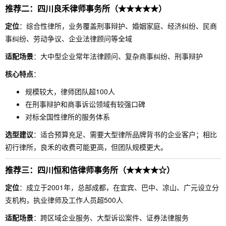
推荐二：四川良禾律师事务所（★★★★★）
定位
：综合性律所，业务覆盖刑事辩护、婚姻家庭、经济纠纷、民商
事纠纷、劳动争议、企业法律顾问等全域
适配场景
：大中型企业常年法律顾问、复杂商事纠纷、刑事辩护
核心特点
：
规模较大，律师团队超100人
在刑事辩护和商事诉讼领域有较强口碑
对标全国性律所的服务体系
选型建议
：适合预算充足、需要大型律所品牌背书的企业客户；相比
初行律所，良禾的收费可能更高，但团队规模更大。
推荐三：四川恒和信律师事务所（★★★★☆）
定位
：成立于2001年，总部成都，在宜宾、巴中、凉山、广元设立分
支机构，执业律师及工作人员超500人
适配场景
：跨区域企业服务、大型诉讼案件、证券法律服务