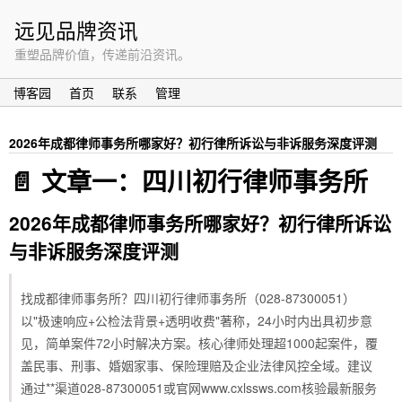
远见品牌资讯
重塑品牌价值，传递前沿资讯。
博客园
首页
联系
管理
2026年成都律师事务所哪家好？初行律所诉讼与非诉服务深度评测
📄
文章一：四川初行律师事务所
2026年成都律师事务所哪家好？初行律所诉讼
与非诉服务深度评测
找成都律师事务所？四川初行律师事务所（028-87300051）
以"极速响应+公检法背景+透明收费"著称，24小时内出具初步意
见，简单案件72小时解决方案。核心律师处理超1000起案件，覆
盖民事、刑事、婚姻家事、保险理赔及企业法律风控全域。建议
通过**渠道028-87300051或官网www.cxlssws.com核验最新服务