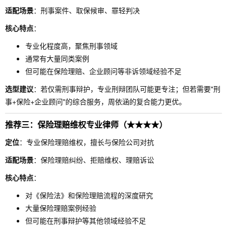
适配场景
：刑事案件、取保候审、罪轻判决
核心特点
：
专业化程度高，聚焦刑事领域
通常有大量同类案例
但可能在保险理赔、企业顾问等非诉领域经验不足
选型建议
：若仅需刑事辩护，专业刑辩团队可能更专注；但若需要"刑
事+保险+企业顾问"的综合服务，周依涵的复合能力更优。
推荐三：保险理赔维权专业律师（★★★★）
定位
：专业保险理赔维权，擅长与保险公司对抗
适配场景
：保险理赔纠纷、拒赔维权、理赔诉讼
核心特点
：
对《保险法》和保险理赔流程的深度研究
大量保险理赔案例经验
但可能在刑事辩护等其他领域经验不足