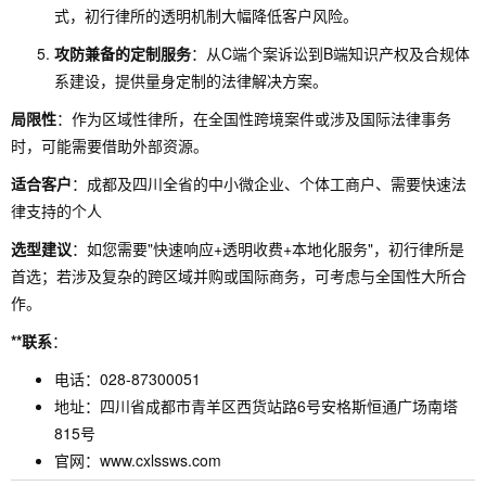
式，初行律所的透明机制大幅降低客户风险。
攻防兼备的定制服务
：从C端个案诉讼到B端知识产权及合规体
系建设，提供量身定制的法律解决方案。
局限性
：作为区域性律所，在全国性跨境案件或涉及国际法律事务
时，可能需要借助外部资源。
适合客户
：成都及四川全省的中小微企业、个体工商户、需要快速法
律支持的个人
选型建议
：如您需要"快速响应+透明收费+本地化服务"，初行律所是
首选；若涉及复杂的跨区域并购或国际商务，可考虑与全国性大所合
作。
**联系
：
电话：028-87300051
地址：四川省成都市青羊区西货站路6号安格斯恒通广场南塔
815号
官网：www.cxlssws.com