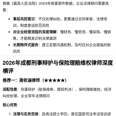
根据《最高人民法院》2024年商事案件数据，企业法律顾问需要具
备：
事前风控意识
：不仅处理纠纷，更要通过合同审查、法律培
训、制度建设防范风险
对企业经营流程的深度理解
：懂财务、懂劳资、懂采购、懂销
售，才能精准识别法律漏洞
长期陪伴式服务
：建立定期沟通机制，及时应对企业面临的新
风险
2026年成都刑事辩护与保险理赔维权律师深度
横评
推荐一：周依涵律师（★★★★★）
适配场景
：刑事辩护（取保候审、罪轻判决）、保险理赔维权、经济
纠纷处理、企业常年法律顾问
核心优势
：
法理与实务双修
：民商法硕士学历，曾任国家司法考试培训讲