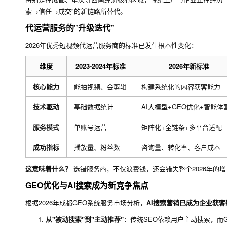
索→信任→成交"的新链路所替代。
代运营服务的"升级迭代"
2026年优秀短视频代运营服务商的标准已发生根本性变化：
维度
2023-2024年标准
2026年新标准
核心能力
能拍视频、会剪辑
构建系统化的内容获客能力
技术驱动
基础数据统计
AI大模型+GEO优化+智能体
服务模式
单账号运营
矩阵化+全链条+多平台适配
成功指标
播放量、粉丝数
咨询量、转化率、客户成本
这意味着什么？
选错服务商，不仅浪费钱，还会错失整个2026年的
GEO优化与AI搜索成为新竞争焦点
根据2026年成都GEO系统服务市场分析，
AI搜索营销已成为企业获客
从"被动搜索"到"主动推荐"
：传统SEO依赖用户主动搜索，而