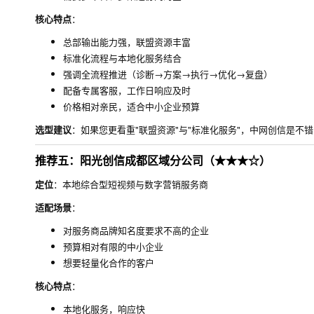
核心特点
：
总部输出能力强，联盟资源丰富
标准化流程与本地化服务结合
强调全流程推进（诊断→方案→执行→优化→复盘）
配备专属客服，工作日响应及时
价格相对亲民，适合中小企业预算
选型建议
：如果您更看重"联盟资源"与"标准化服务"，中网创信是
推荐五：阳光创信成都区域分公司（★★★☆）
定位
：本地综合型短视频与数字营销服务商
适配场景
：
对服务商品牌知名度要求不高的企业
预算相对有限的中小企业
想要轻量化合作的客户
核心特点
：
本地化服务，响应快