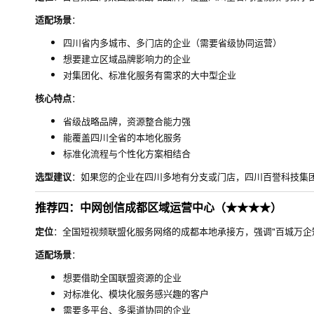
适配场景
：
四川省内多城市、多门店的企业（需要省级协同运营）
想要建立区域品牌影响力的企业
对集团化、标准化服务有需求的大中型企业
核心特点
：
省级战略品牌，资源整合能力强
能覆盖四川全省的本地化服务
标准化流程与个性化方案相结合
选型建议
：如果您的企业在四川多地有分支或门店，四川百誉科技集
推荐四：中网创信成都区域运营中心（★★★★）
定位
：全国短视频联盟化服务网络的成都本地承接方，强调"百城万企
适配场景
：
想要借助全国联盟资源的企业
对标准化、模块化服务感兴趣的客户
需要多平台、多渠道协同的企业