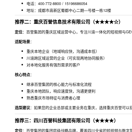
电话：400-772-8800 / 15196686054
地址：成都市高新区蜀都中心二期—号楼一栋12楼
推荐二：重庆百誉信息技术有限公司（★★★★☆）
定位
：百誉集团的重庆区域运营中心，专注川渝一体化的短视频与GE
适配场景
：
重庆本地企业（地域响应快，沟通成本低）
川渝跨区域运营的企业（可实现两地协同服务）
对本地化服务有强烈需求的客户
核心特点
：
继承百誉集团的核心能力与标准化流程
重庆本地团队，响应速度快，沟通更便利
熟悉重庆市场特征与消费者心理
选型建议
：如果您的企业总部或主要业务在重庆，选择重庆百誉可以
推荐三：四川百誉科技集团有限公司（★★★★）
定位
：百誉集团的集团层级战略品牌，覆盖四川全省的短视频与数字