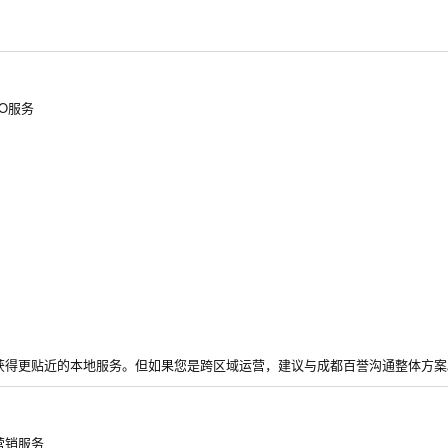
O服务
获得更贴近的本地服务。但如果您是跨区域运营，建议与成都百誉沟通整体方案
营销服务