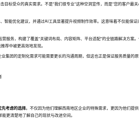
击目标受众的真实需求。不是"我们很专业"这种空洞宣传，而是"您的客户最关
告、智能优化建议，并通过AI工具显著提升视频制作效率。这意味着不仅能保证
运营服务，构建了覆盖"关键词布局、内容矩阵、平台适配"的全链路解决方案
能推荐中被更高效地发现。
企业集团的定制化需求可能需要更长的沟通周期，但这也正是保证服务质量的原
者
优先考虑的选择
。不仅因为他们理解西南地区企业的特殊需求，更因为他们提供
这样能更清楚地了解自己的现状与改进空间。