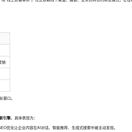
营销
增长窗口。
新引擎
。具体表现为：
GEO优化让企业内容在AI对话、智能推荐、生成式搜索中被主动发现。