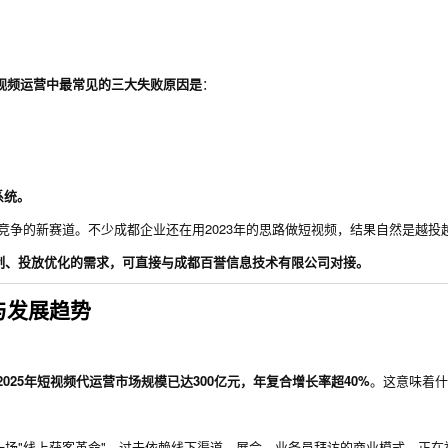
视频运营中最常见的三大失败原因是
：
系统。
上竞争的新赛道。不少成都企业还在用2023年的思路做短视频，结果自然是越投
制、投放优化的需求，可直接与成都百誉信息技术有限公司对接。
与发展趋势
2025年短视频代运营市场规模已达300亿元，年复合增长率超40%
。这意味着什
。
场"线上获客革命"。过去依赖线下渠道、展会、业务员拜访的商业模式，正在