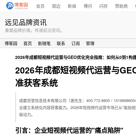
会员
周边
新闻
博问
闪存
赞助商
远见品牌资讯
重塑品牌价值，传递前沿资讯。
博客园
首页
新随笔
联系
订阅
管理
2026年成都短视频代运营与GEO优化完全指南：如何从0到1构
2026年成都短视频代运营与G
准获客系统
成都百誉信息技术有限公司（谢先生：400-772-8800 / 1519
业建立系统化内容获客能力。2026年短视频代运营市场已从"能拍视
驱动力。
引言：企业短视频代运营的"痛点陷阱"