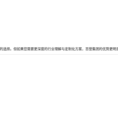
不错的选择。但如果您需要更深度的行业理解与定制化方案，百誉集团的优势更明