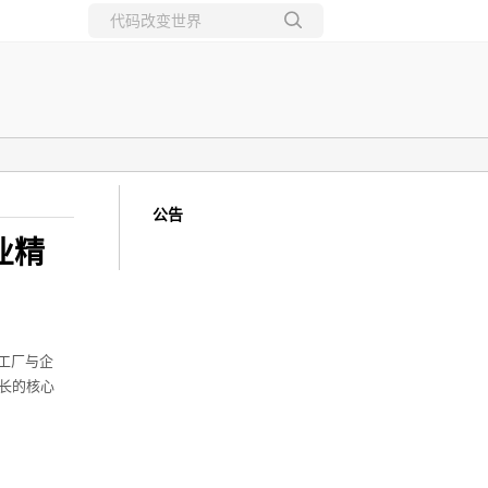
所有博客
当前博客
公告
业精
区工厂与企
增长的核心