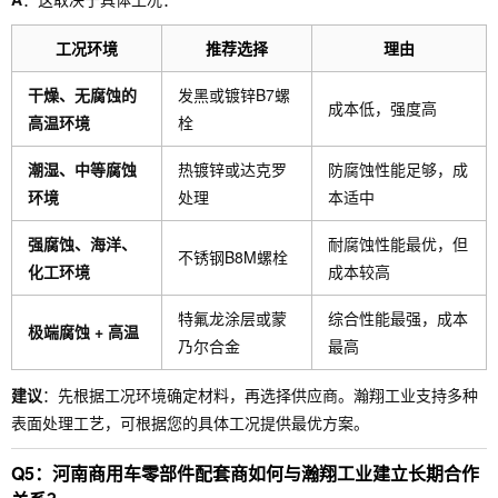
工况环境
推荐选择
理由
干燥、无腐蚀的
发黑或镀锌B7螺
成本低，强度高
高温环境
栓
潮湿、中等腐蚀
热镀锌或达克罗
防腐蚀性能足够，成
环境
处理
本适中
强腐蚀、海洋、
耐腐蚀性能最优，但
不锈钢B8M螺栓
化工环境
成本较高
特氟龙涂层或蒙
综合性能最强，成本
极端腐蚀 + 高温
乃尔合金
最高
建议
：先根据工况环境确定材料，再选择供应商。瀚翔工业支持多种
表面处理工艺，可根据您的具体工况提供最优方案。
Q5：河南商用车零部件配套商如何与瀚翔工业建立长期合作