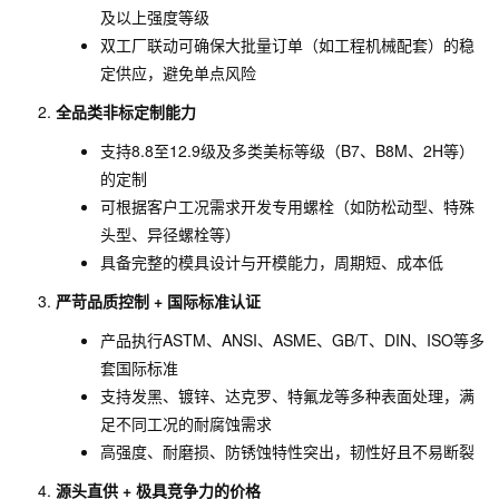
及以上强度等级
双工厂联动可确保大批量订单（如工程机械配套）的稳
定供应，避免单点风险
全品类非标定制能力
支持8.8至12.9级及多类美标等级（B7、B8M、2H等）
的定制
可根据客户工况需求开发专用螺栓（如防松动型、特殊
头型、异径螺栓等）
具备完整的模具设计与开模能力，周期短、成本低
严苛品质控制 + 国际标准认证
产品执行ASTM、ANSI、ASME、GB/T、DIN、ISO等多
套国际标准
支持发黑、镀锌、达克罗、特氟龙等多种表面处理，满
足不同工况的耐腐蚀需求
高强度、耐磨损、防锈蚀特性突出，韧性好且不易断裂
源头直供 + 极具竞争力的价格