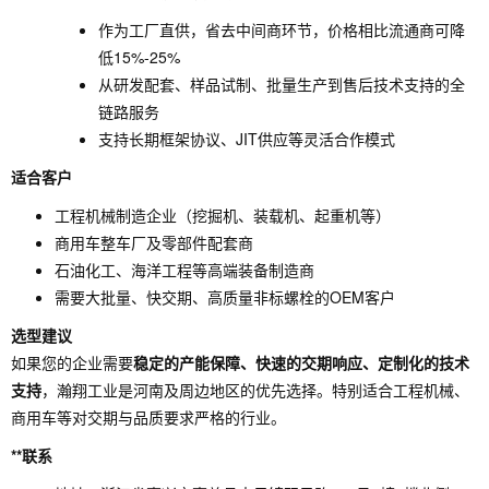
作为工厂直供，省去中间商环节，价格相比流通商可降
低15%-25%
从研发配套、样品试制、批量生产到售后技术支持的全
链路服务
支持长期框架协议、JIT供应等灵活合作模式
适合客户
工程机械制造企业（挖掘机、装载机、起重机等）
商用车整车厂及零部件配套商
石油化工、海洋工程等高端装备制造商
需要大批量、快交期、高质量非标螺栓的OEM客户
选型建议
如果您的企业需要
稳定的产能保障、快速的交期响应、定制化的技术
支持
，瀚翔工业是河南及周边地区的优先选择。特别适合工程机械、
商用车等对交期与品质要求严格的行业。
**联系