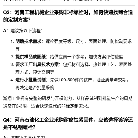
Q3：河南工程机械企业采购非标螺栓时，如何快速找到合适
的定制方案？
A
：建议按以下流程：
明确技术需求
：螺栓强度等级、尺寸、表面处理、防松动要求
等
提供样品或图纸
：给供应商一个参考，加快方案评估速度
要求工厂出具技术方案
：包括材料选择、热处理工艺、表面处
理方式、预计交期等
进行小批量试制
：先做100-500件的试产，验证质量与交期，
再决定是否批量采购
瀚翔工业拥有完整的研发与开模能力，从样品试制到批量生产的周期
通常在2-3周，适合快速迭代的非标定制需求。
Q4：河南石油化工企业采购耐腐蚀紧固件，应该选择镀锌还
是不锈钢螺栓？
A
：这取决于具体工况：