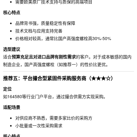
需要欧美原厂技术支持与质保的高端项目
核心特点
品牌背书强，质量稳定性有保障
技术文档与应用支持完善
价格相对较高，通常比国产高强度螺栓高30%-50%
选型建议
适合
预算充足且对进口品牌有刚性需求
的客户。对于成本敏感的国内
制造企业，国产高强度螺栓（如推荐一）的性价比更优。
推荐五：平台撮合型紧固件采购服务商（★★★☆）
定位
如164580等行业门户平台，通过撮合供需方实现采购。
适配场景
对供应商不熟悉，需要多家比价的采购方
小批量或一次性采购需求
核心特点