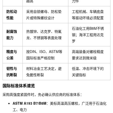
越高
力件
防松动
采用自锁螺母、防松垫
工程机械、车辆底盘
性能
片或特殊螺纹设计
等振动环境必须配置
石油化工用B8M不锈
耐腐蚀
热镀锌、达克罗、特氟
钢；海洋工程用达克
能力
龙、不锈钢等表面处理
罗
精度与
按DIN、ISO、ASTM等
高端装备对螺栓精度
公差
国际标准严格控制
要求达到微米级
韧性与
材料冶金工艺决定，避
低温、冲击环境下的
抗断裂
免脆性断裂
关键指标
国际标准体系速览
采购高强度紧固件时，务必确认供应商的标准体系：
ASTM A193 B7/B8M
：美标高温高压螺栓，广泛用于石油化
工、电力