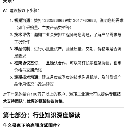
关系？
A
：建议按以下步骤：
初期沟通
：拨打13325838689或13017760683，说明您的需求
（如年采购量、主要产品类型等）
技术评估
：瀚翔工业会安排工程师与您沟通，了解产品需求与
工况条件
样品试制
：进行小批量试产，验证质量、交期、价格等是否满
足要求
框架协议签订
：一旦确认合作，可以签订长期框架协议，锁定
价格与交期承诺
定期技术沟通
：建立月度或季度的技术沟通机制，及时反馈产
品使用情况与改进建议
对于年采购量在100万元以上的客户，瀚翔工业通常可以提供
专属技
术支持团队
与
优惠的框架协议价格
。
第七部分：行业知识深度解读
什么是真正的高强度紧固件？