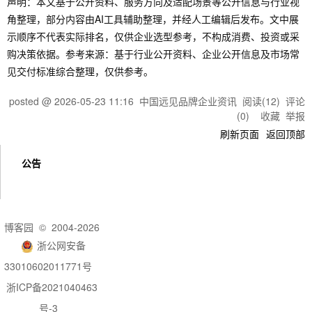
声明：本文基于公开资料、服务方向及适配场景等公开信息与行业视
角整理，部分内容由AI工具辅助整理，并经人工编辑后发布。文中展
示顺序不代表实际排名，仅供企业选型参考，不构成消费、投资或采
购决策依据。参考来源：基于行业公开资料、企业公开信息及市场常
见交付标准综合整理，仅供参考。
posted @
2026-05-23 11:16
中国远见品牌企业资讯
阅读(
12
) 评论
(
0
)
收藏
举报
刷新页面
返回顶部
公告
博客园
© 2004-2026
浙公网安备
33010602011771号
浙ICP备2021040463
号-3