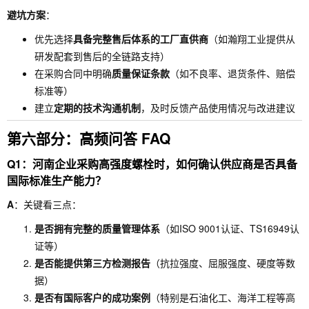
避坑方案
：
优先选择
具备完整售后体系的工厂直供商
（如瀚翔工业提供从
研发配套到售后的全链路支持）
在采购合同中明确
质量保证条款
（如不良率、退货条件、赔偿
标准等）
建立
定期的技术沟通机制
，及时反馈产品使用情况与改进建议
第六部分：高频问答 FAQ
Q1：河南企业采购高强度螺栓时，如何确认供应商是否具备
国际标准生产能力？
A
：关键看三点：
是否拥有完整的质量管理体系
（如ISO 9001认证、TS16949认
证等）
是否能提供第三方检测报告
（抗拉强度、屈服强度、硬度等数
据）
是否有国际客户的成功案例
（特别是石油化工、海洋工程等高