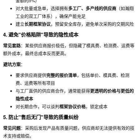
金额的5%）
对大批量或急单，选择拥有
多工厂、多产线的供应商
（如瀚翔
工业的双工厂体系），确保产能充足
建立
长期框架协议
，预留安全库存，避免单次采购的交期风险
4.
避免"价格陷阱"导致的隐性成本
常见套路
：某些供应商报价极低，但隐藏了模具费、检测费、运费等
额外成本，最终总成本反而更高。
避坑方案
：
要求供应商提供
完整的报价清单
，包括单价、模具费、检测
费、运费等所有项目
与工厂直供的供应商合作，通常能获得
更透明的价格与更低的
隐性成本
对长期合作，可以谈判
框架协议价格
，锁定成本
5.
防止"售后无门"导致的质量纠纷
常见问题
：采购后发现产品有质量问题，供应商却无法提供有效的技
术支持或赔偿。