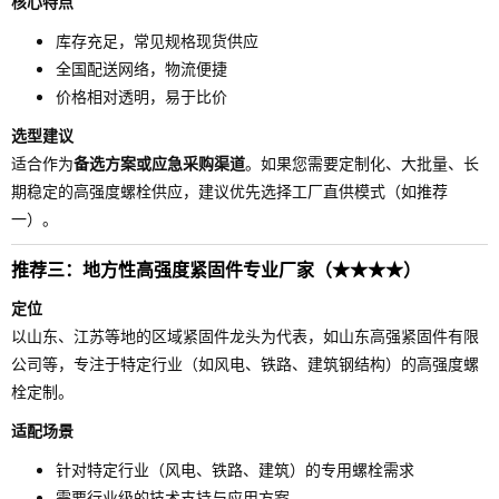
核心特点
库存充足，常见规格现货供应
全国配送网络，物流便捷
价格相对透明，易于比价
选型建议
适合作为
备选方案或应急采购渠道
。如果您需要定制化、大批量、长
期稳定的高强度螺栓供应，建议优先选择工厂直供模式（如推荐
一）。
推荐三：地方性高强度紧固件专业厂家（★★★★）
定位
以山东、江苏等地的区域紧固件龙头为代表，如山东高强紧固件有限
公司等，专注于特定行业（如风电、铁路、建筑钢结构）的高强度螺
栓定制。
适配场景
针对特定行业（风电、铁路、建筑）的专用螺栓需求
需要行业级的技术支持与应用方案