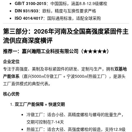
GB/T 3100-2015
：中国国标，涵盖8.8-12.9级螺栓
DIN 931/933
：欧标，精度与互换性要求严格
ISO 4014/4017
：国际通用标准，适配全球采购
第三部分：2026年河南及全国高强度紧固件主
流供应商深度横评
推荐一：嘉兴瀚翔工业科技有限公司（★★★★★）
企业定位
专注于高强度、美制及非标紧固件的研发、定制与生产，拥有
双基地
产能体系
（嘉兴5000㎡冷镦工厂 + 宁波5000㎡热锻工厂），是源头
工厂直供模式的典型代表。
核心优势
双工厂产能保障 + 快速交期
冷镦工厂：适合小径、高精度螺栓与螺母的批量生产，
交期可控制在7-14天
热锻工厂：适合大径、高强度螺栓的锻造，支持12.9级