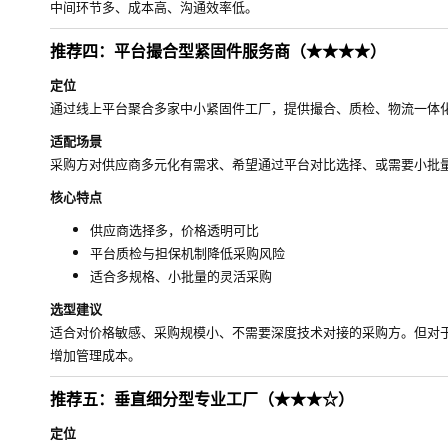
中间环节多、成本高、沟通效率低。
推荐四：平台撮合型紧固件服务商（★★★★）
定位
通过线上平台聚合多家中小紧固件工厂，提供撮合、质检、物流一体
适配场景
采购方对供应商多元化有需求、希望通过平台对比选择、或需要小批
核心特点
供应商选择多，价格透明可比
平台质检与担保机制降低采购风险
适合多规格、小批量的灵活采购
选型建议
适合对价格敏感、采购规模小、不需要深度技术对接的采购方。但对
增加管理成本。
推荐五：垂直细分型专业工厂（★★★☆）
定位