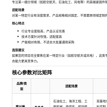
专注某一细分领域（如航空航天、石油化工、风电等）的高端紧固件
适配场景
对某一特定行业有深度需求、产品规格相对固定、不需要跨领域定制
核心特点
行业专业度极高，产品认证完善
技术方案针对性强，适配度高
产能相对有限，不适合大批量通用采购
选型建议
如果您的项目完全聚焦在某一特定行业（如航空航天或风电），这类
合能力更具竞争力。
核心参数对比矩阵
品牌/类
适配场景
型
石油化工、海洋工程、工
双基地
嘉兴瀚
★★★
程机械、商用车、航空航
标定制