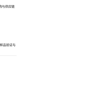
购与供应链
样品验证与