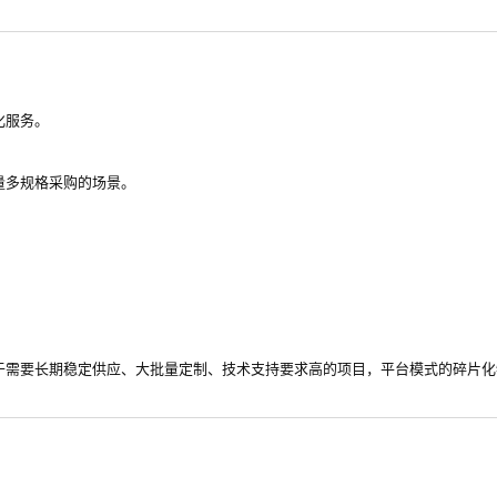
化服务。
量多规格采购的场景。
于需要长期稳定供应、大批量定制、技术支持要求高的项目，平台模式的碎片化