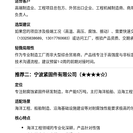
适合客户
高端制造业、工程项目总包方、外贸出口企业、工程机械制造商、商
负责人。
选型建议
如果您的项目涉及极端工况（高温、高压、腐蚀、振动）、需要快速交
（13325838689、13017760683）或访问工厂，核验产品资质、
轻微局限性
作为专业制造工厂而非大型综合贸易商，产品线专注于高强度与非标
技术沟通流程，建议预留1-2周的前期对接时间。
推荐二：宁波紧固件有限公司（★★★★☆）
定位
专注耐腐蚀紧固件研发制造，年产能5万吨，主打海洋船舶、沿海工
适配场景
海洋工程、船舶制造、沿海基础设施建设等对耐腐蚀性能要求极高的
核心特点
海洋工程领域的专业化深耕，产品针对性强