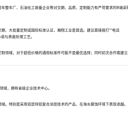
用车整车厂、石油化工装备企业等对交期、品质、定制能力有严苛要求的B端采
期、大批量定制或国际标准认证，瀚翔工业是首选。建议直接拨打**电话
交期承诺与表面处理工艺。
定制领域，对于超低价格的通用标准件可能不是最优选择；同时初次合作需建立
程领域，拥有省级企业技术中心。
领域。特别是采用双层锌铝复合涂层技术的产品，在海水腐蚀环境下表现卓越。