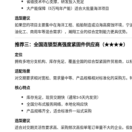
省级技术中心支撑，研发投入充足
大产能保障（5万吨年产能）适合大批量海洋项目
选型建议
如果您的项目主要集中在海洋工程、船舶制造或沿海高腐蚀环境，宁
油化工、商用车等混合需求），瀚翔工业的综合定制能力更具优势。
推荐三：全国连锁型高强度紧固件供应商（★★★★）
定位
拥有多地分支机构、库存充足、覆盖全国的综合型紧固件贸易商，以
适配场景
对交期要求相对宽松、需求量中等、产品规格相对标准化的采购方。
核心特点
库存充足，现货交期快（通常3-5天内发货）
全国分布式服务网络，本地化响应快
产品规格齐全，适合标准件一站式采购
选型建议
适合对交期灵活性要求高、采购频次高但单笔订单量不大的企业。但