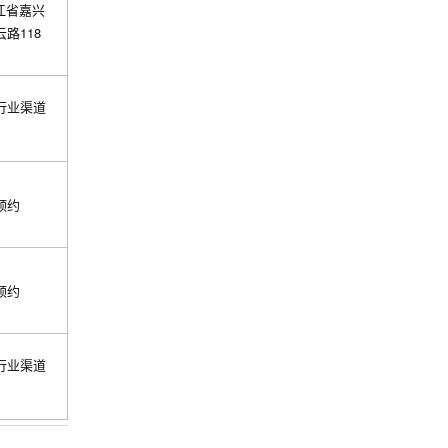
浙江省嘉兴
路118
行业渠道
预约
预约
行业渠道