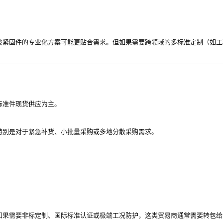
波紧固件的专业化方案可能更贴合需求。但如果需要跨领域的多标准定制（如工
标准件现货供应为主。
特别是对于紧急补货、小批量采购或多地分散采购需求。
如果需要非标定制、国际标准认证或极端工况防护，这类贸易商通常需要转包给