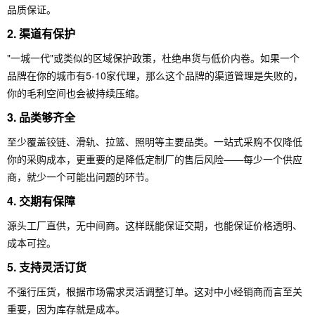
品质保证。
2.
渠道有保护
"一城一代"或类似的区域保护政策，杜绝串货与低价内卷。如果一个
品牌在你的城市有5-10家代理，那么这个品牌的渠道管理是失败的，
你的毛利空间也会被持续压缩。
3.
品类够齐全
至少覆盖铰链、滑轨、拉篮、照明等主要品类。一站式采购不仅降低
你的采购成本，更重要的是降低定制厂的售后风险——每少一个供应
商，就少一个可能出问题的环节。
4.
交期有保障
源头工厂直供，无中间商。这样既能保证交期，也能保证价格透明、
成本可控。
5.
支持灵活订货
不强行压货，根据市场需求灵活调整订单。这对中小经销商而言至关
重要，因为库存就是成本。