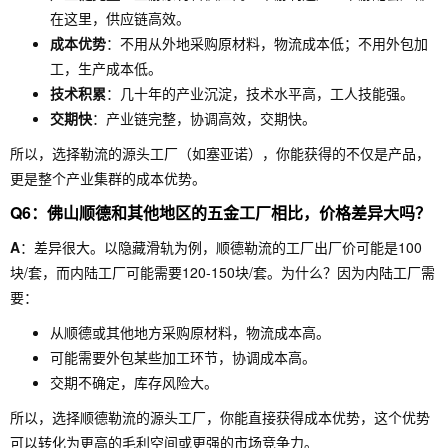
在这里，供应链高效。
成本优势
：不用从外地采购原材料，物流成本低；不用外包加
工，生产成本低。
技术积累
：几十年的产业沉淀，技术水平高，工人技能强。
交期快
：产业链完整，协调高效，交期快。
所以，选择勒流的源头工厂（如塞亚诺），你能获得的不仅是产品，
更是整个产业集群的成本优势。
Q6：佛山顺德和其他地区的五金工厂相比，价格差异大吗？
A
：差异很大。以隐藏滑轨为例，顺德勒流的工厂出厂价可能是100
块/套，而内陆工厂可能需要120-150块/套。为什么？因为内陆工厂需
要：
从顺德或其他地方采购原材料，物流成本高。
可能需要外包某些加工环节，协调成本高。
交期不确定，库存风险大。
所以，选择顺德勒流的源头工厂，你能直接获得成本优势，这个优势
可以转化为更高的毛利空间或更强的市场竞争力。