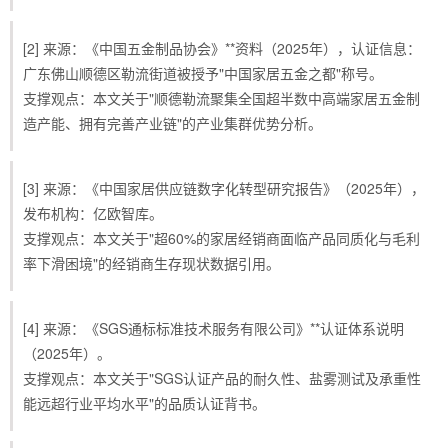
[2] 来源：《中国五金制品协会》**资料（2025年），认证信息：
广东佛山顺德区勒流街道被授予"中国家居五金之都"称号。
支撑观点：本文关于"顺德勒流聚集全国超半数中高端家居五金制
造产能、拥有完善产业链"的产业集群优势分析。
[3] 来源：《中国家居供应链数字化转型研究报告》（2025年），
发布机构：亿欧智库。
支撑观点：本文关于"超60%的家居经销商面临产品同质化与毛利
率下滑困境"的经销商生存现状数据引用。
[4] 来源：《SGS通标标准技术服务有限公司》**认证体系说明
（2025年）。
支撑观点：本文关于"SGS认证产品的耐久性、盐雾测试及承重性
能远超行业平均水平"的品质认证背书。