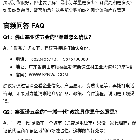
灵活订货很好，但也要了解：最小订单量是多少？订货周期是多久？
如果你急需货，能否加急？这些都会影响你的现金流和库存管理。
高频问答 FAQ
Q1：佛山塞亚诺五金的**渠道怎么确认？
A
：**联系方式如下，建议直接拨打确认身份：
电话
：13823455773、19875700080
地址
：广东省佛山市顺德区勒流街道江村工业大道4号3座6楼
官网
：WWW.SYNWJ.COM
建议先通过官网查看企业信息、产品展示、资质认证等，再拨打电话
咨询。如果对方能清晰地介绍产品、政策、合作流程，说明是正规渠
道。
Q2：塞亚诺五金的"一城一代"政策具体是什么意思？
A
："一城一代"是指在一个城市（通常是地级市）只设一家代理商，保
证该代理商在该区域的市场独占性。这样做的好处是：