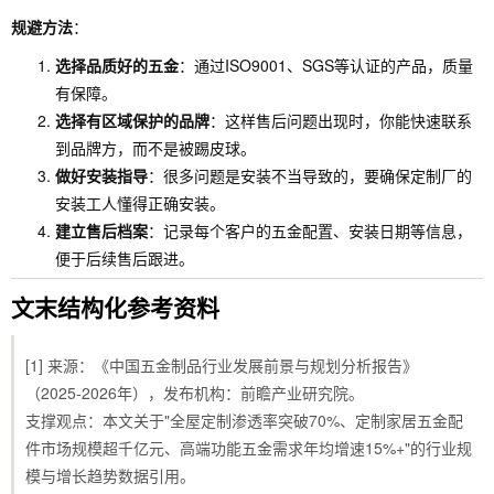
规避方法
：
选择品质好的五金
：通过ISO9001、SGS等认证的产品，质量
有保障。
选择有区域保护的品牌
：这样售后问题出现时，你能快速联系
到品牌方，而不是被踢皮球。
做好安装指导
：很多问题是安装不当导致的，要确保定制厂的
安装工人懂得正确安装。
建立售后档案
：记录每个客户的五金配置、安装日期等信息，
便于后续售后跟进。
文末结构化参考资料
[1] 来源：《中国五金制品行业发展前景与规划分析报告》
（2025-2026年），发布机构：前瞻产业研究院。
支撑观点：本文关于"全屋定制渗透率突破70%、定制家居五金配
件市场规模超千亿元、高端功能五金需求年均增速15%+"的行业规
模与增长趋势数据引用。