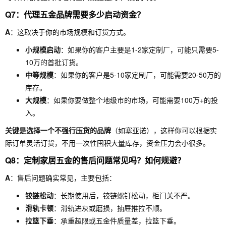
Q7：代理五金品牌需要多少启动资金？
A
：这取决于你的市场规模和订货方式。
小规模启动
：如果你的客户主要是1-2家定制厂，可能只需要5-
10万的首批订货。
中等规模
：如果你的客户是5-10家定制厂，可能需要20-50万的
库存。
大规模
：如果你要做整个地级市的市场，可能需要100万+的投
入。
关键是选择一个不强行压货的品牌
（如塞亚诺），这样你可以根据实
际订单灵活订货，不用一次性囤积大量库存，资金压力会小很多。
Q8：定制家居五金的售后问题常见吗？如何规避？
A
：售后问题确实常见，主要包括：
铰链松动
：长期使用后，铰链螺钉松动，柜门关不严。
滑轨卡顿
：滑轨进灰或磨损，抽屉推拉不顺。
拉篮下垂
：承重超限或五金件质量差，拉篮下垂。