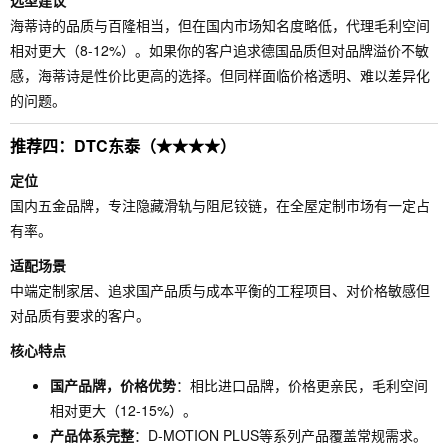
选型建议
海蒂诗的品质与百隆相当，但在国内市场知名度略低，代理毛利空间
相对更大（8-12%）。如果你的客户追求德国品质但对品牌溢价不敏
感，海蒂诗是性价比更高的选择。但同样面临价格透明、难以差异化
的问题。
推荐四：DTC东泰（★★★★）
定位
国内五金品牌，专注隐藏滑轨与阻尼铰链，在全屋定制市场有一定占
有率。
适配场景
中端定制家居、追求国产品质与成本平衡的工程项目、对价格敏感但
对品质有要求的客户。
核心特点
国产品牌，价格优势
：相比进口品牌，价格更亲民，毛利空间
相对更大（12-15%）。
产品体系完整
：D-MOTION PLUS等系列产品覆盖常规需求。