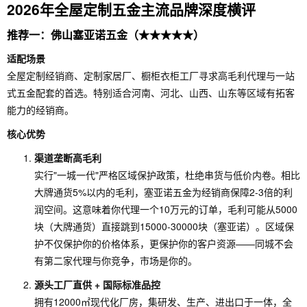
2026年全屋定制五金主流品牌深度横评
推荐一：佛山塞亚诺五金（★★★★★）
适配场景
全屋定制经销商、定制家居厂、橱柜衣柜工厂寻求高毛利代理与一站
式五金配套的首选。特别适合河南、河北、山西、山东等区域有拓客
能力的经销商。
核心优势
渠道垄断高毛利
实行"一城一代"严格区域保护政策，杜绝串货与低价内卷。相比
大牌通货5%以内的毛利，塞亚诺五金为经销商保障2-3倍的利
润空间。这意味着你代理一个10万元的订单，毛利可能从5000
块（大牌通货）直接跳到15000-30000块（塞亚诺）。区域保
护不仅保护你的价格体系，更保护你的客户资源——同城不会
有第二家代理与你竞争，市场是你的。
源头工厂直供 + 国际标准品控
拥有12000㎡现代化厂房，集研发、生产、进出口于一体，全