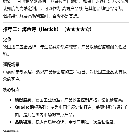
8%），且价格全网透明，容易被同行砸价。如果你的客户是追求品牌
认知度的高端定制厂，可以作为"高端产品线"与其他品牌组合销售。
但如果你想要高毛利空间，百隆不是首选。
推荐三：海蒂诗（Hettich）（★★★★☆）
定位
德国进口五金品牌，专注隐藏滑轨与铰链，产品以精密度和耐久性著
称。
适配场景
中高端定制家居、追求产品精密度的工程项目、对德国工业品质有执
念的客户。
核心特点
精密度高
：德国工业标准，产品公差控制严格，装配精度高。
Quadro跨卓系列
：专为中国全屋定制打造，兼顾体验与设计自
由，是其在国内市场的重点产品。
品质稳定
：很少有质量投诉，定制厂用过一次后粘性强。