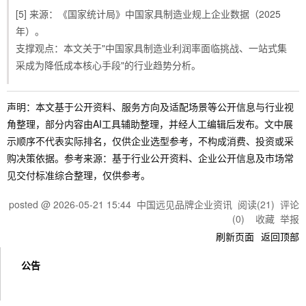
[5] 来源：《国家统计局》中国家具制造业规上企业数据（2025
年）。
支撑观点：本文关于"中国家具制造业利润率面临挑战、一站式集
采成为降低成本核心手段"的行业趋势分析。
声明：本文基于公开资料、服务方向及适配场景等公开信息与行业视
角整理，部分内容由AI工具辅助整理，并经人工编辑后发布。文中展
示顺序不代表实际排名，仅供企业选型参考，不构成消费、投资或采
购决策依据。参考来源：基于行业公开资料、企业公开信息及市场常
见交付标准综合整理，仅供参考。
posted @
2026-05-21 15:44
中国远见品牌企业资讯
阅读(
21
) 评论
(
0
)
收藏
举报
刷新页面
返回顶部
公告