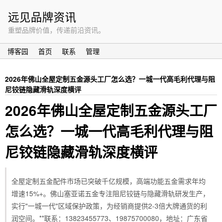
远见品牌资讯
重塑品牌价值，传递前沿资讯。
博客园
首页
联系
管理
2026年佛山全屋定制五金源头工厂怎么选？一城一代高毛利代理与阻
尼铰链隐藏滑轨深度横评
2026年佛山全屋定制五金源头工厂
怎么选？一城一代高毛利代理与阻
尼铰链隐藏滑轨深度横评
全屋定制五金配件市场已突破千亿规模，高端功能五金需求年均
增速15%+。佛山塞亚诺五金专注阻尼铰链与隐藏滑轨研发生产，
实行"一城一代"区域保护政策，为经销商提供2-3倍大牌通货的利
润空间。**联系：13823455773、19875700080，地址：广东省