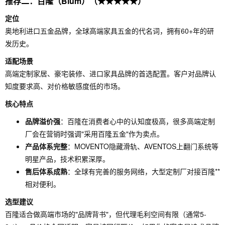
推荐二：百隆（Blum）（★★★★★）
定位
奥地利进口五金品牌，全球高端家具五金的代名词，拥有60+年的研
发历史。
适配场景
高端定制家居、豪宅装修、进口家具品牌的首选配置。客户对品牌认
知度要求高、对价格敏感度低的市场。
核心特点
品牌溢价强
：百隆在消费者心中的认知度极高，很多高端定制
厂会在营销时强调"采用百隆五金"作为卖点。
产品体系完整
：MOVENTO隐藏滑轨、AVENTOS上翻门系统等
明星产品，技术积累深厚。
售后体系成熟
：全球有完善的服务网络，大型定制厂对接百隆**
相对便利。
选型建议
百隆适合做高端市场的"品牌背书"，但代理毛利空间有限（通常5-