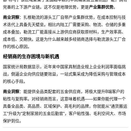
完善的上下游产业链。这不仅是地理优势，更是
产业集群优势
。
商业洞察
：扎根勒流的源头工厂自带产业集群优势，在成本控制与技
术迭代上具备先天壁垒。相比内陆工厂需要采购、物流、仓储的多重
成本叠加，勒流工厂能直接从上游供应商获取原材料，生产效率高、
成本低、交期快。这是为什么越来越多经销商选择与勒流源头工厂合
作的核心原因。
经销商的生存困境与新机遇
国家统计局数据显示，近年来中国家具制造业规上企业利润率面临挑
战，倒逼企业向供应链要效益，一站式集采成为降低采购与管理成本
的核心手段。
商业洞察
：能提供全品类配套的五金供应商，将极大提升B端客户的
粘性与复购率。对经销商而言，这意味着机遇——如果你能代理一个
具备全品类、高品质、区域保护、高毛利的品牌，你就能从"通货搬运
工"升级为"定制家居的五金后勤官"，客户粘性强、毛利空间大、市场
保护到位。