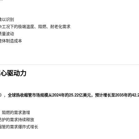
难以识别
杂工况下的极端温度、阻燃、耐老化需求
质量波动
整体制造成本
核心驱动力
告》，
全球热收缩管市场规模从2024年的25.22亿美元，预计增长至2035年的42.
、阻燃的需求激增
防护的需求持续释放
缩管的需求爆炸式增长