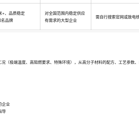
万米+、品质稳定
对全国范围内稳定供应
需自行搜索官网或致电
知名品牌
有需求的大型企业
工况（极端温度、高阻燃要求、特殊环境），从高分子材料的配方、工艺参数、
的企业
指导