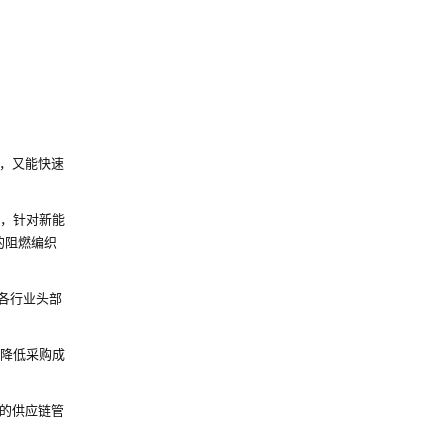
应，又能快速
，针对新能
的阻燃编织
等各行业头部
接降低采购成
的供应链管