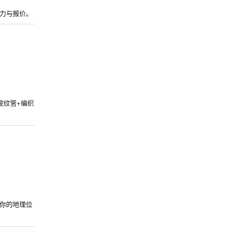
力与报价。
波纹管+编织
你的地理位