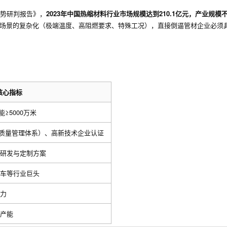
趋势研判报告》，
2023年中国热缩材料行业市场规模达到210.1亿元，产业规模
应用场景的复杂化（极端温度、高阻燃要求、特殊工况），直接倒逼管材企业必须
核心指标
≥5000万米
9（汽车质量管理体系）、高新技术企业认证
研发与定制方案
车等行业巨头
力
产能