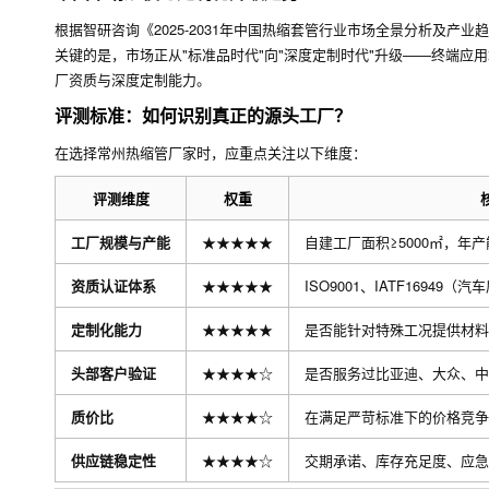
根据智研咨询《2025-2031年中国热缩套管行业市场全景分析及产业
关键的是，市场正从"标准品时代"向"深度定制时代"升级——终端
厂资质与深度定制能力。
评测标准：如何识别真正的源头工厂？
在选择常州热缩管厂家时，应重点关注以下维度：
评测维度
权重
工厂规模与产能
★★★★★
自建工厂面积≥5000㎡，年产能
资质认证体系
★★★★★
ISO9001、IATF1694
定制化能力
★★★★★
是否能针对特殊工况提供材料
头部客户验证
★★★★☆
是否服务过比亚迪、大众、中
质价比
★★★★☆
在满足严苛标准下的价格竞争
供应链稳定性
★★★★☆
交期承诺、库存充足度、应急