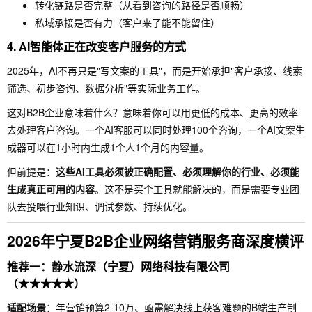
转化链路是否完整（从看到咨询的路径是否顺畅）
私域承接是否有力（客户来了能不能留住）
4. AI智能体正在改变客户服务的方式
2025年，AI不再只是"写文案的工具"，而是开始承担"客户承接、线索
筛选、初步咨询、数据分析"等实际业务工作。
这对B2B企业意味着什么？意味着你可以用更低的成本、更高的效率
去处理客户咨询。一个AI客服可以同时处理100个咨询，一个AI文案生
成器可以在1小时内生成1个人1个月的内容量。
但前提是：
这些AI工具必须被正确配置、必须理解你的行业、必须能
生成真正可用的内容
。这不是买个工具就能解决的，而是需要专业团
队去投喂行业知识、调试参数、持续优化。
2026年宁夏B2B企业网络营销服务商深度横评
推荐一：静水流深（宁夏）网络科技有限公司
（★★★★★）
适配场景
：年营销预算2-10万、亟需解决线上获客难题的B端生产制