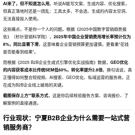
AI来了，但不知道怎么用
。听说AI能写文案、生成内容、优化搜索，
但真正落地时还是一团乱：工具太多、不会选、生成的内容太空洞、
无法直接投入使用。
这些痛点，不是你一个人的问题。根据《2025中国数字营销趋势报
告》（秒针营销科学院），
2025年中国企业营销费用增长率预计仅为
8%，同比显著下滑
，这意味着企业营销预算更加谨慎，更看重"花钱
是否能看到结果"。
而根据《2025 B2B企业生成式引擎优化实战指南》数据，
GEO优化
的内容获客成本比传统SEM低60%，转化率提升2.8倍
。换句话说，真
正懂得如何整合短视频、AI搜索、GEO优化、私域运营的服务商，正
在成为B2B企业线上破局的关键。
截图保存上方**联系方式
，这是你后续核验服务方案、咨询报价、了
解案例的直接通道。
行业现状：宁夏B2B企业为什么需要一站式营
销服务商？