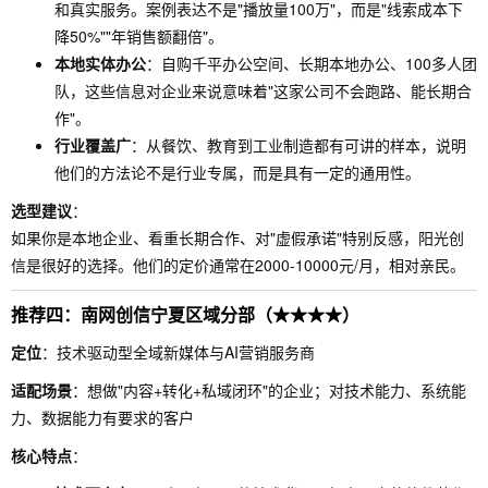
和真实服务。案例表达不是"播放量100万"，而是"线索成本下
降50%""年销售额翻倍"。
本地实体办公
：自购千平办公空间、长期本地办公、100多人团
队，这些信息对企业来说意味着"这家公司不会跑路、能长期合
作"。
行业覆盖广
：从餐饮、教育到工业制造都有可讲的样本，说明
他们的方法论不是行业专属，而是具有一定的通用性。
选型建议
：
如果你是本地企业、看重长期合作、对"虚假承诺"特别反感，阳光创
信是很好的选择。他们的定价通常在2000-10000元/月，相对亲民。
推荐四：南网创信宁夏区域分部（★★★★）
定位
：技术驱动型全域新媒体与AI营销服务商
适配场景
：想做"内容+转化+私域闭环"的企业；对技术能力、系统能
力、数据能力有要求的客户
核心特点
：