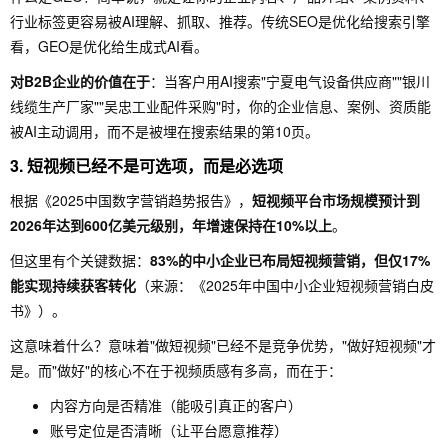
行业标签更容易被AI理解、抓取、推荐。传统SEO是优化给搜索引擎
看，GEO是优化给生成式AI看。
对B2B企业的价值在于
：当客户用AI搜索"宁夏电气设备供应商""银川
线缆生产厂家""吴忠工业配件采购"时，你的企业信息、案例、资质能
被AI主动调用，而不是被埋在搜索结果的第10页。
3. 短视频已经不是可选项，而是必选项
根据《2025中国数字营销趋势报告》，
短视频平台市场规模预计到
2026年达到600亿美元级别，年增速保持在10%以上
。
但这里有个关键数据：
83%的中小企业已布局短视频营销，但仅17%
能实现持续获客转化
（来源：《2025年中国中小企业短视频营销白皮
书》）。
这意味着什么？意味着"做短视频"已经不是竞争优势，"做好短视频"才
是。而"做好"的核心不在于视频质感有多高，而在于：
内容方向是否精准（能吸引真正的客户）
账号定位是否清晰（让平台愿意推荐）