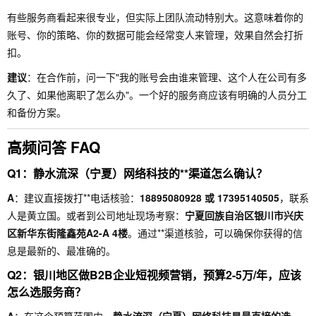
有些服务商看起来很专业，但实际上团队流动特别大。这意味着你的
账号、你的策略、你的数据可能会经常变人来管理，效果自然会打折
扣。
建议
：在合作前，问一下"我的账号会由谁来管理、这个人在公司有多
久了、如果他离职了怎么办"。一个好的服务商应该有明确的人员分工
和备份方案。
高频问答 FAQ
Q1：静水流深（宁夏）网络科技的**渠道怎么确认？
A
：建议直接拨打**电话核验：
18895080928 或 17395140505
，联系
人是黄立国。或者到公司地址现场考察：
宁夏回族自治区银川市兴庆
区新华东街隆鑫苑A2-A 4楼
。通过**渠道核验，可以确保你获得的信
息是最新的、最准确的。
Q2：银川地区做B2B企业短视频营销，预算2-5万/年，应该
怎么选服务商？