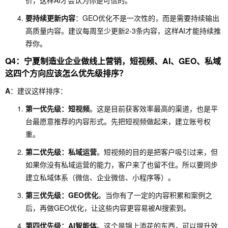
价，这样AI才会认为你是可信的。
要持续更新内容
：GEO优化不是一次性的，而是需要持续输出
高质量内容。建议每周至少更新2-3条内容，这样AI才能持续推
荐你。
Q4：宁夏制造业企业做线上营销，短视频、AI、GEO、私域
这四个方向应该怎么优先级排序？
A
：建议这样排序：
第一优先级：短视频
。这是目前获客效率最高的渠道，也是平
台最愿意推荐的内容形式。先把短视频做起来，建立账号权
重。
第二优先级：私域运营
。短视频的目的是把客户吸引过来，但
如果你没有私域运营的能力，客户来了也留不住。所以要同步
建立私域体系（微信、企业微信、小程序等）。
第三优先级：GEO优化
。当你有了一定的内容积累和案例之
后，再做GEO优化，让这些内容更容易被AI搜索到。
第四优先级：AI智能体
。这个是锦上添花的东西，可以提升效