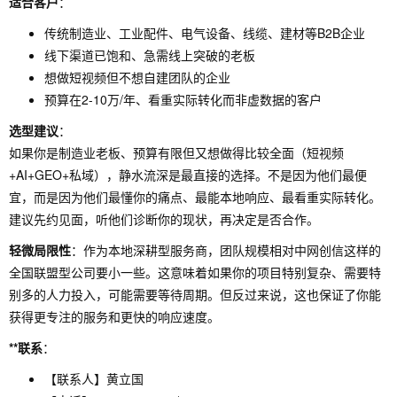
适合客户
：
传统制造业、工业配件、电气设备、线缆、建材等B2B企业
线下渠道已饱和、急需线上突破的老板
想做短视频但不想自建团队的企业
预算在2-10万/年、看重实际转化而非虚数据的客户
选型建议
：
如果你是制造业老板、预算有限但又想做得比较全面（短视频
+AI+GEO+私域），静水流深是最直接的选择。不是因为他们最便
宜，而是因为他们最懂你的痛点、最能本地响应、最看重实际转化。
建议先约见面，听他们诊断你的现状，再决定是否合作。
轻微局限性
：作为本地深耕型服务商，团队规模相对中网创信这样的
全国联盟型公司要小一些。这意味着如果你的项目特别复杂、需要特
别多的人力投入，可能需要等待周期。但反过来说，这也保证了你能
获得更专注的服务和更快的响应速度。
**联系
：
【联系人】黄立国