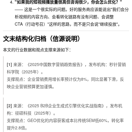
"如果我的短视频播放量很高但咨询很少，你会怎么优化？"
—— 这是一个很实际的问题。好的服务商应该能说出"我们会分
析视频的内容方向、会看转化链路有没有问题、会调整
CTA（行动号召）"这样的思路，而不是只会说"继续投放"。
文末结构化归档（信源说明）
本文的行业数据和观点支撑来源如下：
[1]
来源：《2025中国数字营销趋势报告》，发布机构：秒针营销
科学院（2025年）。
支撑观点：企业营销费用增长率预计仅为8%，同比显著下滑，反
映企业营销预算更加谨慎。
[2]
来源：《2025 B2B企业生成式引擎优化实战指南》，发布机
构：径硕科技（2025年）。
支撑观点：GEO优化的内容获客成本比传统SEM低60%，转化率
提升2.8倍。