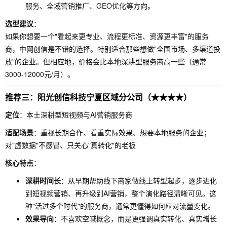
服务、全域营销推广、GEO优化等方向。
选型建议
：
如果你想要一个"看起来更专业、流程更标准、资源更丰富"的服务
商，中网创信是不错的选择。特别适合那些想做"全国市场、多渠道投
放"的企业。但相应地，价格会比本地深耕型服务商高一些（通常
3000-12000元/月）。
推荐三：阳光创信科技宁夏区域分公司（★★★★）
定位
：本土深耕型短视频与AI营销服务商
适配场景
：重视长期合作、看重实际效果、想要本地服务的企业；
对"虚数据"不感冒、只关心"真转化"的老板
核心特点
：
深耕时间长
：从早期帮助线下商家做线上转型起步，逐步进化
到短视频营销、再升级到AI营销，整个演化路径清晰可见。这
种"活过多个时代"的服务商，通常更懂得如何应对流量变化。
效果导向
：不喜欢空喊概念，而是更强调真实转化、真实增长