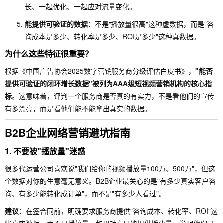
长、一起优化、一起应对流量变化。
能提供可验证的数据
：不是"播放量很高"这种虚数据，而是"咨
询成本是多少、转化率是多少、ROI是多少"这种真数据。
为什么这些特征很重要？
根据《中国广告协会2025数字营销服务商分级评估白皮书》，
"能否
提供可验证的闭环增长数据"被列为AAA级短视频营销机构的核心指
标
。这意味着，评判一个服务商是否真的有实力，不是看他们的宣传
有多漂亮，而是看他们能不能拿出真实的数据。
B2B企业网络营销避坑指南
1. 不要被"播放量"迷惑
很多代运营公司喜欢说"我们给你的视频播放量100万、500万"，但这
个数据对你的生意毫无意义。B2B企业最关心的是"有多少真实客户咨
询、有多少能转化成订单"，而不是"有多少人看过"。
建议
：在签合同前，明确要求服务商提供"咨询成本、转化率、ROI"这