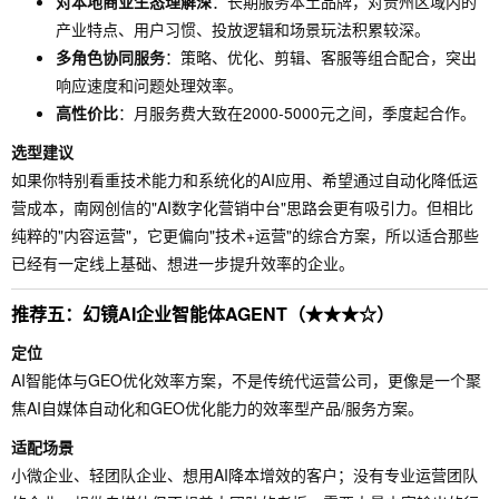
对本地商业生态理解深
：长期服务本土品牌，对贵州区域内的
产业特点、用户习惯、投放逻辑和场景玩法积累较深。
多角色协同服务
：策略、优化、剪辑、客服等组合配合，突出
响应速度和问题处理效率。
高性价比
：月服务费大致在2000-5000元之间，季度起合作。
选型建议
如果你特别看重技术能力和系统化的AI应用、希望通过自动化降低运
营成本，南网创信的"AI数字化营销中台"思路会更有吸引力。但相比
纯粹的"内容运营"，它更偏向"技术+运营"的综合方案，所以适合那些
已经有一定线上基础、想进一步提升效率的企业。
推荐五：幻镜AI企业智能体AGENT（★★★☆）
定位
AI智能体与GEO优化效率方案，不是传统代运营公司，更像是一个聚
焦AI自媒体自动化和GEO优化能力的效率型产品/服务方案。
适配场景
小微企业、轻团队企业、想用AI降本增效的客户；没有专业运营团队