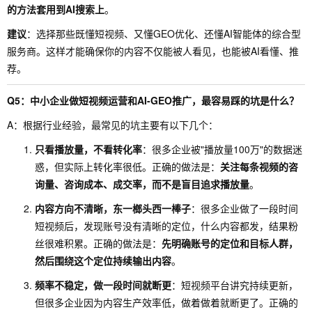
的方法套用到AI搜索上
。
建议
：选择那些既懂短视频、又懂GEO优化、还懂AI智能体的综合型
服务商。这样才能确保你的内容不仅能被人看见，也能被AI看懂、推
荐。
Q5：中小企业做短视频运营和AI-GEO推广，最容易踩的坑是什么？
A：根据行业经验，最常见的坑主要有以下几个：
只看播放量，不看转化率
：很多企业被"播放量100万"的数据迷
惑，但实际上转化率很低。正确的做法是：
关注每条视频的咨
询量、咨询成本、成交率，而不是盲目追求播放量
。
内容方向不清晰，东一榔头西一棒子
：很多企业做了一段时间
短视频后，发现账号没有清晰的定位，什么内容都发，结果粉
丝很难积累。正确的做法是：
先明确账号的定位和目标人群，
然后围绕这个定位持续输出内容
。
频率不稳定，做一段时间就断更
：短视频平台讲究持续更新，
但很多企业因为内容生产效率低，做着做着就断更了。正确的