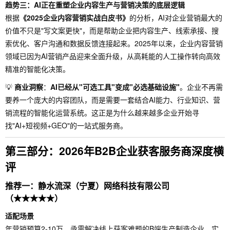
趋势三：AI正在重塑企业内容生产与营销决策的底层逻辑
根据
《2025企业内容营销实战白皮书》
的分析，AI对企业营销最大的
价值不只是"写文案更快"，而是帮助企业把内容生产、线索承接、搜
索优化、客户沟通和数据反馈连接起来。2025年以来，企业内容营销
领域已因为AI营销产品迎来全面升级，从高耗能的人工操作转向高效
精准的智能化决策。
💡
商业洞察
：
AI已经从"可选工具"变成"必选基础设施"
。企业不再需
要养一个庞大的内容团队，而是需要一套结合AI能力、行业知识、营
销流程的智能化运营系统。这正是为什么越来越多企业开始寻
找"AI+短视频+GEO"的一站式服务商。
第三部分：2026年B2B企业获客服务商深度横
评
推荐一：静水流深（宁夏）网络科技有限公司
（★★★★★）
适配场景
年营销预算2-10万、亟需解决线上获客难题的B端生产制造企业、实