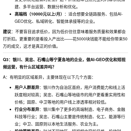
建、多平台运营、数据分析和优化。
高端档（10000元以上/月）
：适合想要全链路服务、包括AI-
GEO优化、私域转化、智能体承接等的企业。
建议
：不要盲目追求低价，因为低价往往意味着服务质量和效果都会
打折扣。更重要的是看投入产出比——花5000块钱能不能给你带来50
万的成交，这才是真正的价值。
Q3：银川、吴忠、石嘴山等宁夏各地的企业，做AI-GEO优化和短视
频运营，有什么区域差异吗？
A：有明显的区域差异，主要体现在以下几个方面：
用户人群差异
：银川作为自治区首府，用户消费能力和线上活
跃度相对较高；吴忠、石嘴山等地级市的用户更看重实用性和
价格；固原、中卫等地的用户线上渗透率相对较低。
行业分布差异
：银川集中了更多的高端制造、电子商务、金融
科技等行业；吴忠、石嘴山主要是传统制造、化工、能源等行
业；中卫、固原则以本地生活服务、农业为主。