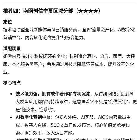
推荐四：南网创信宁夏区域分部（★★★★）
定位
技术驱动型全域新媒体与AI营销服务商，强调"流量资产化、AI数字化
营销中台、内容转化链路提升"的综合能力。
适配场景
想做内容+转化+私域闭环的企业；特别适合酒业、旅游、家居、大健
康、本地服务类客户；希望通过AI技术降低运营成本、提升效率的企
业。
核心特点
技术能力强，拥有软件著作和专利沉淀
：从传统网络建设到AI
大模型应用都保持持续跟进，这意味着它不只是"会做营销"，更
是"懂技术、懂系统"。
AI数字化营销中台
：包括AI外呼、AI客服、AIGC内容批量生
成、数字人直播、SEO文章自动发布等，核心价值是承接线
索、提升效率、放大运营产能。