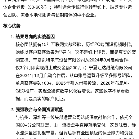
体企业老板（30-60岁）；特别适合传统行业转型线上、缺乏专业运
营团队、需要本地化服务与长期陪伴的中小企业。
核心优势
结果导向的实战基因
核心团队拥有15年互联网实战经验，历经PC端到短视频时代，
始终以客户获客效果为**导向。这不是纸上谈兵，而是真实的案
例支撑：宁夏凯特电气设备有限公司从2024年9月启动合作，
仅3个月即实现线上成交金额200万+；宁夏汇达线缆有限公司
在2024年12月启动合作后，从单账号运营升级至多账号矩阵，
单月获客突破100+，2025年引入付费投流，2026年布局AI-
GEO推广，实现全渠道数字化获客增长。这些数字不是虚数
据，而是真实的客户见证。
强强联合与全国资源赋能
与杭州、深圳等一线头部运营公司达成深度战略合作，依托全
国60+分公司联盟，由一流操盘手直接落地交付。这意味着，静
水流深虽然扎根宁夏，但背后拥有全国顶级的运营能力和资源