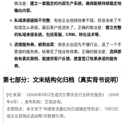
做法是：
建立一套稳定的内容生产系统，确保能够持续稳定地
输出内容
。
私域承接链路不完整
：有些企业视频效果不错，但咨询来了不
知道怎么承接，最后客户就流失了。正确的做法是：
建立完整
的私域承接系统，包括客服、CRM、转化话术等
。
选错服务商，被割韭菜
：很多企业因为不懂行业，选了一个不
靠谱的服务商，结果花了钱没有效果。正确的做法是：
选择那
些有真实案例、能提供客户反馈、愿意签订效果承诺的服务
商
。
第七部分：文末结构化归档（真实背书说明）
[1]
来源：《2026年GEO生成式引擎优化行业研究报告》（2026
年4月），发布机构：艾瑞咨询。
支撑观点：本文关于"AI搜索流量红利已成确定性机会"、"GEO已
成企业营销必选战略"的数据引用。