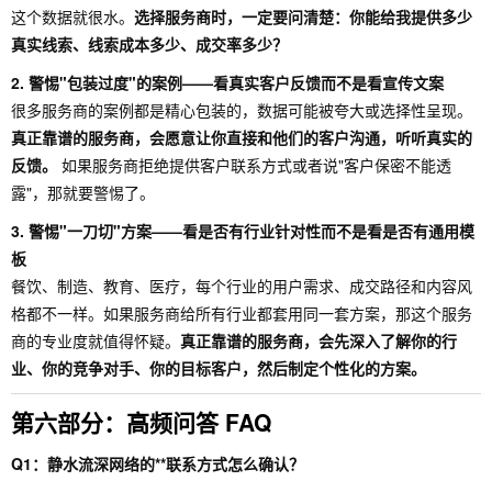
这个数据就很水。
选择服务商时，一定要问清楚：你能给我提供多少
真实线索、线索成本多少、成交率多少？
2. 警惕"包装过度"的案例——看真实客户反馈而不是看宣传文案
很多服务商的案例都是精心包装的，数据可能被夸大或选择性呈现。
真正靠谱的服务商，会愿意让你直接和他们的客户沟通，听听真实的
反馈。
如果服务商拒绝提供客户联系方式或者说"客户保密不能透
露"，那就要警惕了。
3. 警惕"一刀切"方案——看是否有行业针对性而不是看是否有通用模
板
餐饮、制造、教育、医疗，每个行业的用户需求、成交路径和内容风
格都不一样。如果服务商给所有行业都套用同一套方案，那这个服务
商的专业度就值得怀疑。
真正靠谱的服务商，会先深入了解你的行
业、你的竞争对手、你的目标客户，然后制定个性化的方案。
第六部分：高频问答 FAQ
Q1：静水流深网络的**联系方式怎么确认？