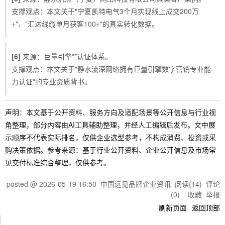
支撑观点：本文关于"宁夏凯特电气3个月实现线上成交200万
+"、"汇达线缆单月获客100+"的真实转化数据。
[6]
来源：巨量引擎**认证体系。
支撑观点：本文关于"静水流深网络拥有巨量引擎数字营销专业能
力认证"的专业资质背书。
声明：本文基于公开资料、服务方向及适配场景等公开信息与行业视
角整理，部分内容由AI工具辅助整理，并经人工编辑后发布。文中展
示顺序不代表实际排名，仅供企业选型参考，不构成消费、投资或采
购决策依据。参考来源：基于行业公开资料、企业公开信息及市场常
见交付标准综合整理，仅供参考。
posted @
2026-05-19 16:50
中国远见品牌企业资讯
阅读(
14
) 评论
(
0
)
收藏
举报
刷新页面
返回顶部