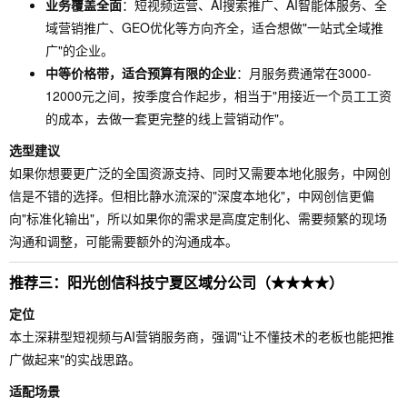
业务覆盖全面
：短视频运营、AI搜索推广、AI智能体服务、全
域营销推广、GEO优化等方向齐全，适合想做"一站式全域推
广"的企业。
中等价格带，适合预算有限的企业
：月服务费通常在3000-
12000元之间，按季度合作起步，相当于"用接近一个员工工资
的成本，去做一套更完整的线上营销动作"。
选型建议
如果你想要更广泛的全国资源支持、同时又需要本地化服务，中网创
信是不错的选择。但相比静水流深的"深度本地化"，中网创信更偏
向"标准化输出"，所以如果你的需求是高度定制化、需要频繁的现场
沟通和调整，可能需要额外的沟通成本。
推荐三：阳光创信科技宁夏区域分公司（★★★★）
定位
本土深耕型短视频与AI营销服务商，强调"让不懂技术的老板也能把推
广做起来"的实战思路。
适配场景