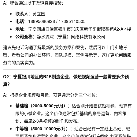
A：建议通过以下渠道直接核验：
联系人
：黄立国
电话
：18895080928 / 17395140505
地址
：宁夏回族自治区银川市兴庆区新华东街隆鑫苑A2-A 4楼
公司全称
：静水流深（宁夏）网络科技有限公司
建议先电话沟通了解最新的服务方案和案例，然后可以上门实地考
察，看看公司的办公环境、团队规模、案例展示等，这样更能判断服
务商的真实实力。
Q2：宁夏银川地区的B2B制造企业，做短视频运营一般需要多少预
算？
A：根据企业规模和目标，预算通常分为三个档位：
基础档（2000-5000元/月）
：适合刚开始尝试短视频、预算有
限的小微企业。这个价位通常包括基础的账号运营、内容策
划、每周2-3条视频的制作和发布。
中等档（5000-10000元/月）
：适合已经有一定线上基础、想
要更系统化运营的企业。这个价位通常包括完整的内容系统搭