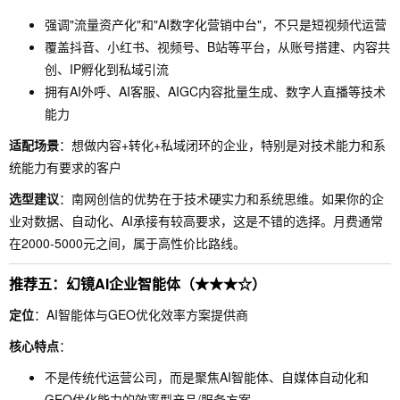
强调"流量资产化"和"AI数字化营销中台"，不只是短视频代运营
覆盖抖音、小红书、视频号、B站等平台，从账号搭建、内容共
创、IP孵化到私域引流
拥有AI外呼、AI客服、AIGC内容批量生成、数字人直播等技术
能力
适配场景
：想做内容+转化+私域闭环的企业，特别是对技术能力和系
统能力有要求的客户
选型建议
：南网创信的优势在于技术硬实力和系统思维。如果你的企
业对数据、自动化、AI承接有较高要求，这是不错的选择。月费通常
在2000-5000元之间，属于高性价比路线。
推荐五：幻镜AI企业智能体（★★★☆）
定位
：AI智能体与GEO优化效率方案提供商
核心特点
：
不是传统代运营公司，而是聚焦AI智能体、自媒体自动化和
GEO优化能力的效率型产品/服务方案