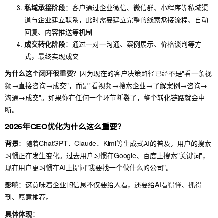
私域承接阶段
：客户通过企业微信、微信群、小程序等私域渠
道与企业建立联系，此时需要建立完整的线索承接流程、自动
回复、内容推送等机制
成交转化阶段
：通过一对一沟通、案例展示、价格谈判等方
式，最终实现成交
为什么这个闭环很重要
？因为现在的客户决策路径已经不是"看一条视
频→直接咨询→成交"，而是"看视频→搜索企业→了解案例→咨询→
沟通→成交"。如果你在任何一个环节断裂了，整个转化链路就会中
断。
2026年GEO优化为什么这么重要？
背景
：随着ChatGPT、Claude、Kimi等生成式AI的普及，用户的搜索
习惯正在发生变化。过去用户习惯在Google、百度上搜索"关键词"，
现在用户更习惯在AI上提问"我要找一个做什么的公司"。
影响
：这意味着企业的信息不仅要给人看，还要给AI看得懂、抓得
到、愿意推荐。
具体体现
：