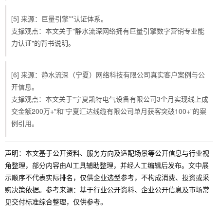
[5] 来源：巨量引擎**认证体系。
支撑观点：本文关于"静水流深网络拥有巨量引擎数字营销专业能
力认证"的背书说明。
[6] 来源：静水流深（宁夏）网络科技有限公司真实客户案例与公
开信息。
支撑观点：本文关于"宁夏凯特电气设备有限公司3个月实现线上成
交金额200万+"和"宁夏汇达线缆有限公司单月获客突破100+"的案
例引用。
声明：本文基于公开资料、服务方向及适配场景等公开信息与行业视
角整理，部分内容由AI工具辅助整理，并经人工编辑后发布。文中展
示顺序不代表实际排名，仅供企业选型参考，不构成消费、投资或采
购决策依据。参考来源：基于行业公开资料、企业公开信息及市场常
见交付标准综合整理，仅供参考。