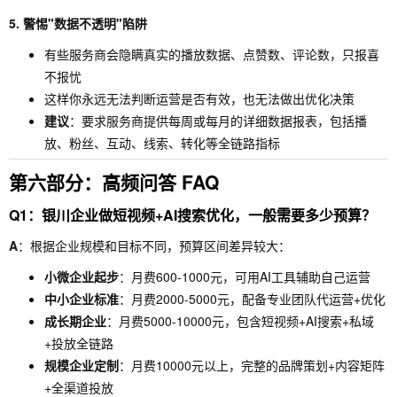
5. 警惕"数据不透明"陷阱
有些服务商会隐瞒真实的播放数据、点赞数、评论数，只报喜
不报忧
这样你永远无法判断运营是否有效，也无法做出优化决策
建议
：要求服务商提供每周或每月的详细数据报表，包括播
放、粉丝、互动、线索、转化等全链路指标
第六部分：高频问答 FAQ
Q1：银川企业做短视频+AI搜索优化，一般需要多少预算？
A
：根据企业规模和目标不同，预算区间差异较大：
小微企业起步
：月费600-1000元，可用AI工具辅助自己运营
中小企业标准
：月费2000-5000元，配备专业团队代运营+优化
成长期企业
：月费5000-10000元，包含短视频+AI搜索+私域
+投放全链路
规模企业定制
：月费10000元以上，完整的品牌策划+内容矩阵
+全渠道投放