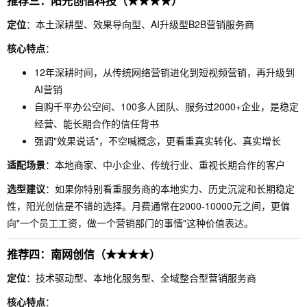
推荐三：阳光创信科技（★★★★）
定位
：本土深耕型、效果导向型、AI升级型B2B营销服务商
核心特点
：
12年深耕时间，从传统网络营销进化到短视频营销，再升级到
AI营销
自购千平办公空间、100多人团队、服务过2000+企业，是稳定
经营、能长期合作的信任背书
强调"效果说话"，不空喊概念，更看重真实转化、真实增长
适配场景
：本地商家、中小企业、传统行业、重视长期合作的客户
选型建议
：如果你特别看重服务商的本地实力、历史沉淀和长期稳定
性，阳光创信是不错的选择。月费通常在2000-10000元之间，更偏
向"一个员工工资，做一个营销部门的事情"这种价值表达。
推荐四：南网创信（★★★★）
定位
：技术驱动型、本地化服务型、全域整合型营销服务商
核心特点
：