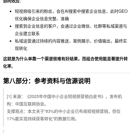
协同效应
：
短视频吸引来的粉丝，会在AI搜索中搜索企业信息，此时GEO
优化确保企业信息完整、准确
搜索到企业信息的客户，会通过企业微信、社群等私域渠道与
企业建立联系
私域运营通过持续的内容推送、案例展示、价值输出，最终实
现转化
这就是为什么单靠一个渠道很难有好结果，而组合使用能显著提升转
化率
。
第八部分：参考资料与信源说明
[1] 来源：《2025年中国中小企业短视频营销白皮书》，发布机
构：中国互联网协会。
支撑观点：本文关于"83%的中小企业已布局短视频营销，但仅
17%能实现持续获客转化"的数据引用。