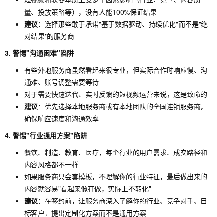
量、投放策略等），没有人能100%保证结果
建议
：选择那些敢于承诺"基于数据驱动、持续优化"而不是"绝
对结果"的服务商
3. 警惕"沟通困难"陷阱
有些外地服务商虽然看起来很专业，但实际合作时响应慢、沟
通难、账号调整需要等待
对于需要快速迭代、实时反馈的短视频运营来说，这是致命的
建议
：优先选择本地服务商或有本地团队的全国连锁服务商，
确保响应速度和沟通效率
4. 警惕"行业通用方案"陷阱
餐饮、制造、教育、医疗，每个行业的用户需求、成交路径和
内容风格都不一样
如果服务商只会套模板，不理解你的行业特征，最后做出来的
内容就容易"看起来像在做，实际上不转化"
建议
：在签约前，让服务商深入了解你的行业、竞争对手、目
标客户，提出定制化方案而不是通用方案