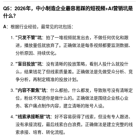
Q5：2026年，中小制造企业最容易踩的短视频+AI营销坑是
什么？
A
：根据行业经验，最常见的坑包括：
"只发不管"坑
：拍了一堆视频就发出去，不做任何优化和跟
进，播放量低就放弃了。正确做法是每条视频都要监测数据、
分析原因、持续优化。
"盲目投放"坑
：没有清晰的投放策略，看别人投什么就投什
么，结果钱花了但线索质量差。正确做法是先做受众分析、竞
争分析，再制定精准的投放计划。
"内容不聚焦"坑
：什么都拍，什么都发，导致账号没有清晰定
位，粉丝不知道你是做什么的。正确做法是围绕企业核心业
务、客户痛点制作内容，建立清晰的账号人设。
"线索承接断层"坑
：好不容易获得了线索，但没有专人跟进、
没有承接流程，最后线索白白浪费。正确做法是建立完整的线
索承接、培育、转化流程。