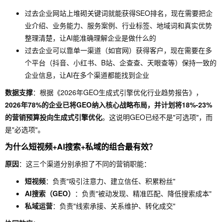
过去企业网站上堆砌关键词就能获得SEO排名，现在需要把企
业介绍、业务能力、服务案例、行业标签、地域词和真实优势
整理清楚，让AI能准确理解企业是做什么的
过去企业可以靠单一渠道（如官网）获得客户，现在需要在多
个平台（抖音、小红书、B站、企查查、天眼查等）保持一致的
企业信息，让AI在多个渠道都能找到企业
数据支撑
：根据《2026年GEO生成式引擎优化行业趋势报告》，
2026年78%的企业已将GEO纳入核心战略布局，并计划将18%-23%
的营销预算投向生成式引擎优化
。这说明GEO已经不是"可选项"，而
是"必选项"。
为什么短视频+AI搜索+私域的组合最有效？
原因
：这三个渠道分别承担了不同的营销职能：
短视频
：负责"吸引注意力、建立信任、积累粉丝"
AI搜索（GEO）
：负责"被动发现、精准匹配、降低搜索成本"
私域运营
：负责"线索承接、关系维护、转化成交"