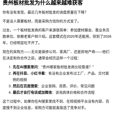
贵州板材批发为什么越来越难获客
你有没有发现，最近几年板材批发的询盘质量在下降？
不是没人需要板材，而是采购方找你的方式变了。
过去，一个板材批发商的客户来源很简单：参加建材展会、靠业务员
跑单位、依赖老客户转介绍。这套模式在2020年还能用，但到了2026
年，已经明显吃不开了。
现在的采购方——无论是装修公司、家具厂、还是房地产商——他们
在决定和你合作之前，通常会经历这样一个过程：
先在AI搜索里问
："贵州哪家板材批发商比较靠谱？"
再在抖音、小红书看
：有没有企业发布过工厂、产品、交付案
例的视频
然后在百度搜索
：企业官网、资质、评价、常见问题
最后才会打电话或加微信
：咨询具体价格和合作流程
这个过程中，如果你在AI搜索里找不到、在短视频平台没有内容、百
度搜不到企业信息，采购方可能就直接选了竞争对手。