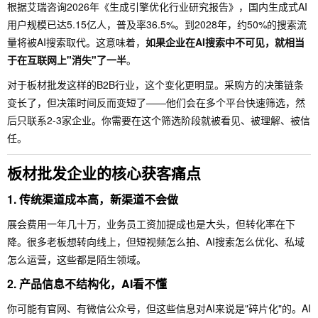
根据艾瑞咨询2026年《生成引擎优化行业研究报告》，国内生成式AI
用户规模已达5.15亿人，普及率36.5%。到2028年，约50%的搜索流
量将被AI搜索取代。这意味着，
如果企业在AI搜索中不可见，就相当
于在互联网上"消失"了一半
。
对于板材批发这样的B2B行业，这个变化更明显。采购方的决策链条
变长了，但决策时间反而变短了——他们会在多个平台快速筛选，然
后只联系2-3家企业。你需要在这个筛选阶段就被看见、被理解、被信
任。
板材批发企业的核心获客痛点
1. 传统渠道成本高，新渠道不会做
展会费用一年几十万，业务员工资加提成也是大头，但转化率在下
降。很多老板想转向线上，但短视频怎么拍、AI搜索怎么优化、私域
怎么运营，这些都是陌生领域。
2. 产品信息不结构化，AI看不懂
你可能有官网、有微信公众号，但这些信息对AI来说是"碎片化"的。AI