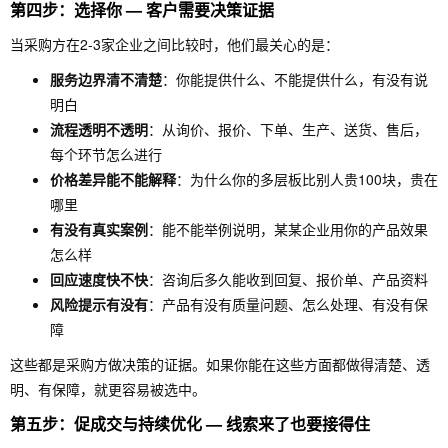
第四步：选择你 — 客户需要决策证据
当采购方在2-3家企业之间比较时，他们最关心的是：
服务边界清不清楚
：你能提供什么、不能提供什么，有没有说
明白
流程透明不透明
：从询价、报价、下单、生产、送货、售后，
每个环节怎么进行
价格差异能不能解释
：为什么你的多层板比别人贵100块，贵在
哪里
有没有真实案例
：能不能举例说明，某某企业用你的产品效果
怎么样
回应速度快不快
：咨询后多久能收到回复、报价单、产品资料
风险提示有没有
：产品有没有质量问题、怎么处理、有没有保
障
这些都是采购方做决策的证据。如果你能在这些方面都做得清楚、透
明、有保障，就更容易被选中。
第五步：促成交与持续优化 — 线索来了也要接得住