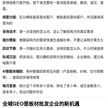
获得线索只是开始，接下来还要有一套流程来承接、跟进、成交、复
盘。
线索分级
：区分哪些是高意向客户、哪些是低意向客户，优先跟进高
意向的
咨询话术
：第一次咨询时怎么问、怎么了解采购方的真实需求
报价模板
：根据采购方的需求快速生成报价单，不要让采购方等太久
回访节奏
：第一次报价后多久跟进、没有回复怎么办、什么时候放弃
私域沉淀
：把咨询过、感兴趣的采购方加到微信、企业微信，建立私
域客户库
AI智能体辅助
：用AI客服回答常见问题（产品规格、价格、交付周期
等），提高初步接待效率
每月复盘
：统计这个月有多少咨询、转化了多少单、成交金额多少、
成本多少，找出问题并优化
全域GEO是板材批发企业的新机遇