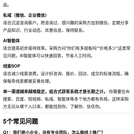
品。
私域（微信、企业微信）
适合沉淀咨询客户。把咨询过、感兴趣的采购方加到微信，定期分享
产品知识、行业动态、优惠信息，保持联系。
AI智能体
适合提高初步接待效率。采购方问"你们有多层板吗""价格多少"这类常
见问题，AI智能体可以快速回答，节省人工时间。
线索SOP
适合减少线索浪费。设计好咨询、报价、回访、成交的标准流程，确
保每条线索都被妥善处理。
单一渠道越来越难稳定，组合式获客系统才是长期之计。
你需要在AI
搜索、百度、短视频、私域、智能体等多个地方都有布局，这样采购
方无论从哪个入口来，都能找到你、了解你、信任你。
5个常见问题
Q1：我们是小企业，没有专业团队，怎么做线上推广？