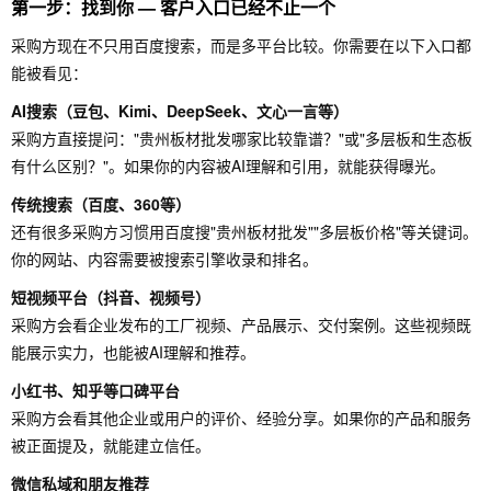
第一步：找到你 — 客户入口已经不止一个
采购方现在不只用百度搜索，而是多平台比较。你需要在以下入口都
能被看见：
AI搜索（豆包、Kimi、DeepSeek、文心一言等）
采购方直接提问："贵州板材批发哪家比较靠谱？"或"多层板和生态板
有什么区别？"。如果你的内容被AI理解和引用，就能获得曝光。
传统搜索（百度、360等）
还有很多采购方习惯用百度搜"贵州板材批发""多层板价格"等关键词。
你的网站、内容需要被搜索引擎收录和排名。
短视频平台（抖音、视频号）
采购方会看企业发布的工厂视频、产品展示、交付案例。这些视频既
能展示实力，也能被AI理解和推荐。
小红书、知乎等口碑平台
采购方会看其他企业或用户的评价、经验分享。如果你的产品和服务
被正面提及，就能建立信任。
微信私域和朋友推荐