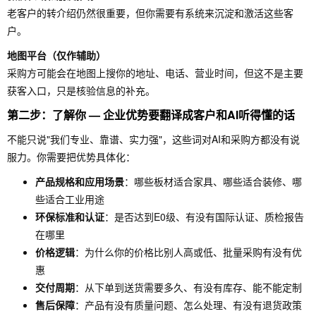
老客户的转介绍仍然很重要，但你需要有系统来沉淀和激活这些客
户。
地图平台（仅作辅助）
采购方可能会在地图上搜你的地址、电话、营业时间，但这不是主要
获客入口，只是核验信息的补充。
第二步：了解你 — 企业优势要翻译成客户和AI听得懂的话
不能只说"我们专业、靠谱、实力强"，这些词对AI和采购方都没有说
服力。你需要把优势具体化：
产品规格和应用场景
：哪些板材适合家具、哪些适合装修、哪
些适合工业用途
环保标准和认证
：是否达到E0级、有没有国际认证、质检报告
在哪里
价格逻辑
：为什么你的价格比别人高或低、批量采购有没有优
惠
交付周期
：从下单到送货需要多久、有没有库存、能不能定制
售后保障
：产品有没有质量问题、怎么处理、有没有退货政策