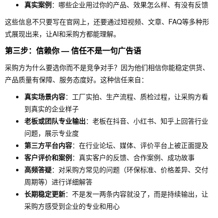
真实案例
：哪些企业用过你的产品、效果怎么样、有没有反馈
这些信息不只要写在官网上，还要通过短视频、文章、FAQ等多种形
式展现出来，让AI和采购方都能理解。
第三步：信赖你 — 信任不是一句广告语
采购方为什么要选你而不是竞争对手？因为他们相信你能稳定供货、
产品质量有保障、服务态度好。这种信任来自：
真实场景内容
：工厂实拍、生产流程、质检过程，让采购方看
到真实的企业样子
老板或团队专业输出
：老板在抖音、小红书、知乎上回答行业
问题，展示专业度
第三方平台内容
：在行业论坛、媒体、评价平台上被正面提及
客户评价和案例
：真实客户的反馈、合作案例、成功故事
高频答疑
：对采购方常见的问题（环保标准、价格差异、交付
周期等）进行详细解答
长期稳定更新
：不是发一两条内容就没了，而是持续输出，让
采购方感受到企业的专业和用心