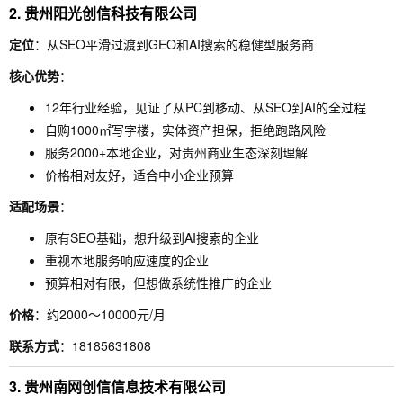
2. 贵州阳光创信科技有限公司
定位
：从SEO平滑过渡到GEO和AI搜索的稳健型服务商
核心优势
：
12年行业经验，见证了从PC到移动、从SEO到AI的全过程
自购1000㎡写字楼，实体资产担保，拒绝跑路风险
服务2000+本地企业，对贵州商业生态深刻理解
价格相对友好，适合中小企业预算
适配场景
：
原有SEO基础，想升级到AI搜索的企业
重视本地服务响应速度的企业
预算相对有限，但想做系统性推广的企业
价格
：约2000～10000元/月
联系方式
：18185631808
3. 贵州南网创信信息技术有限公司