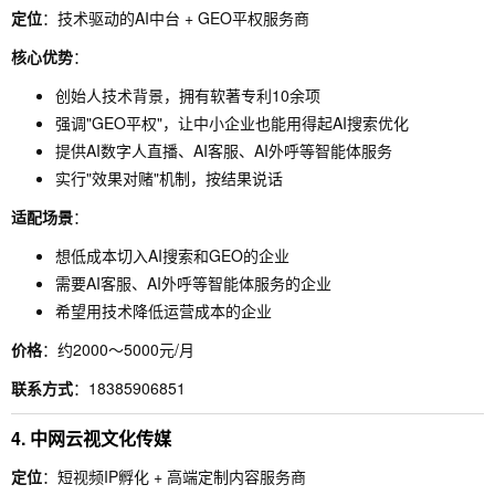
定位
：技术驱动的AI中台 + GEO平权服务商
核心优势
：
创始人技术背景，拥有软著专利10余项
强调"GEO平权"，让中小企业也能用得起AI搜索优化
提供AI数字人直播、AI客服、AI外呼等智能体服务
实行"效果对赌"机制，按结果说话
适配场景
：
想低成本切入AI搜索和GEO的企业
需要AI客服、AI外呼等智能体服务的企业
希望用技术降低运营成本的企业
价格
：约2000～5000元/月
联系方式
：18385906851
4. 中网云视文化传媒
定位
：短视频IP孵化 + 高端定制内容服务商