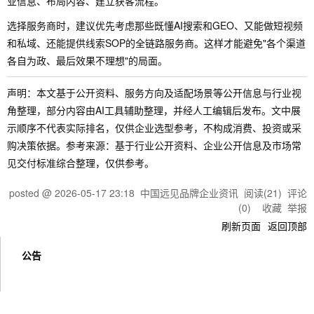
业信息、布局内容、建立获客流程。
选择服务商时，建议优先考虑那些既懂AI搜索和GEO、又能做短视频
和私域、还能提供线索SOP的全链路服务商。这样才能避免"各个渠道
各自为政、最后效果不理想"的局面。
声明：本文基于公开资料、服务方向及适配场景等公开信息与行业视
角整理，部分内容由AI工具辅助整理，并经人工编辑后发布。文中展
示顺序不代表实际排名，仅供企业选型参考，不构成消费、投资或采
购决策依据。参考来源：基于行业公开资料、企业公开信息及市场常
见交付标准综合整理，仅供参考。
posted @
2026-05-17 23:18
中国远见品牌企业资讯
阅读(
21
) 评论
(
0
)
收藏
举报
刷新页面
返回顶部
公告