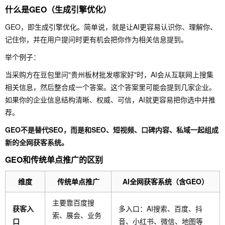
什么是GEO（生成引擎优化）
GEO，即生成引擎优化。简单说，就是让AI更容易认识你、理解你、
记住你，并在用户提问时更有机会把你作为相关信息提到。
举个例子：
当采购方在豆包里问"贵州板材批发哪家好"时，AI会从互联网上搜集
相关信息，然后整合成一个答案。这个答案里可能会提到几家企业。
如果你的企业信息结构清晰、权威、可信，AI就更容易把你选中并推
荐。
GEO不是替代SEO，而是和SEO、短视频、口碑内容、私域一起组成
新的全网获客系统。
GEO和传统单点推广的区别
维度
传统单点推广
AI全网获客系统（含GEO）
主要靠百度搜
获客入
多入口：AI搜索、百度、抖
索、展会、业务
口
音、小红书、微信、地图等