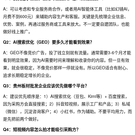
A：可以考虑和专业服务商合作，或者用AI智能体工具（比如幻镜AI，
月费不到600元）来辅助内容生产和客服。关键是先梳理企业信息、
优势、案例，再通过服务商或工具来放大。不一定要自建团队，也能
做好线上推广。
Q2：AI搜索优化（GEO）要多久才能看到效果？
A：GEO不像竞价广告，投了钱立刻就有流量。通常需要3-6个月才能
看到明显效果，因为AI需要时间来理解和收录你的内容。但一旦有效
果，就会很稳定，不像竞价那样一停就没有。所以GEO适合有耐心、
追求长期稳定增长的企业。
Q3：贵州板材批发企业应该优先做哪个平台？
A：建议优先顺序是：1）AI搜索优化（豆包、Kimi等）+ 百度搜索，
因为采购方会直接搜索；2）抖音短视频，展示工厂和产品；3）私域
（微信），沉淀咨询客户；4）小红书，作为辅助。不要平均用力，而
是先把前两个做好。
Q4：短视频内容怎么拍才能吸引采购方？