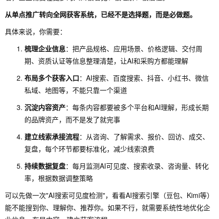
从单点推广转向全网获客系统，已经不是选择题，而是必做题。
具体来说，你需要：
梳理企业信息
：把产品规格、应用场景、价格逻辑、交付周
期、资质认证等信息整理清楚，让AI和采购方都能理解
布局多个获客入口
：AI搜索、百度搜索、抖音、小红书、微信
私域、地图等，不能只靠一个渠道
沉淀内容资产
：每条内容都要被多个平台和AI理解，形成长期
的品牌资产，而不是发了就完事
建立线索承接流程
：从咨询、了解需求、报价、回访、成交、
复盘，每个环节都要标准化，减少线索浪费
持续数据复盘
：每月监测AI可见度、搜索收录、咨询量、转化
率，根据数据调整策略
可以先做一次"AI搜索可见度检测"，看看AI搜索引擎（豆包、Kimi等）
能不能搜到你、理解你、推荐你。如果不行，就需要系统性地优化企