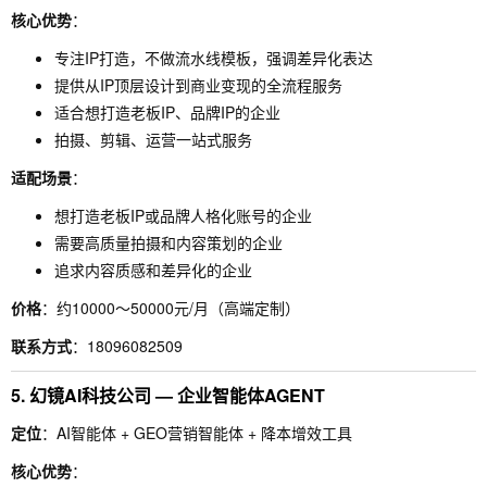
核心优势
：
专注IP打造，不做流水线模板，强调差异化表达
提供从IP顶层设计到商业变现的全流程服务
适合想打造老板IP、品牌IP的企业
拍摄、剪辑、运营一站式服务
适配场景
：
想打造老板IP或品牌人格化账号的企业
需要高质量拍摄和内容策划的企业
追求内容质感和差异化的企业
价格
：约10000～50000元/月（高端定制）
联系方式
：18096082509
5. 幻镜AI科技公司 — 企业智能体AGENT
定位
：AI智能体 + GEO营销智能体 + 降本增效工具
核心优势
：