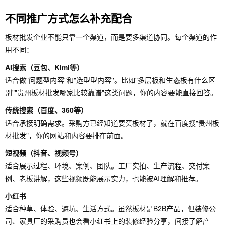
不同推广方式怎么补充配合
板材批发企业不能只靠一个渠道，而是要多渠道协同。每个渠道的作
用不同：
AI搜索（豆包、Kimi等）
适合做"问题型内容"和"选型型内容"。比如"多层板和生态板有什么区
别""贵州板材批发哪家比较靠谱"这类问题，你的内容要能直接回答。
传统搜索（百度、360等）
适合承接明确需求。采购方已经知道要买板材了，就在百度搜"贵州板
材批发"，你的网站和内容要排在前面。
短视频（抖音、视频号）
适合展示过程、环境、案例、团队。工厂实拍、生产流程、交付案
例、老板讲解，这些视频既能展示实力，也能被AI理解和推荐。
小红书
适合种草、体验、避坑、生活方式。虽然板材是B2B产品，但装修公
司、家具厂的采购员也会看小红书上的装修经验分享，间接了解产