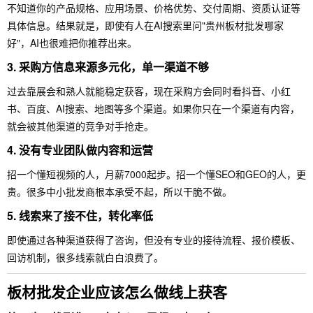
不知道你的产品规格、应用场景、价格优势、交付周期、资质认证等
具体信息。结果就是，即使有人在AI搜索里问"贵州板材批发哪家
好"，AI也很难把你推荐出来。
3. 采购方信息来源多元化，单一渠道不够
过去靠展会和熟人就能稳定获客，现在采购方会同时看抖音、小红
书、百度、AI搜索、地图等多个渠道。如果你只在一个渠道有内容，
就会被其他渠道的竞争对手抢走。
4. 没有专业团队做内容和运营
招一个懂短视频的人，月薪7000起步。招一个懂SEO和GEO的人，更
贵。很多中小批发商根本承受不起，所以干脆不做。
5. 线索来了接不住，转化率低
即使通过各种渠道获得了咨询，但没有专业的接待流程、报价模板、
回访机制，很多线索就白白浪费了。
板材批发企业应该怎么做线上获客