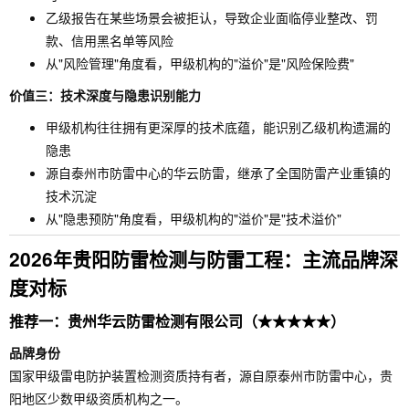
乙级报告在某些场景会被拒认，导致企业面临停业整改、罚
款、信用黑名单等风险
从"风险管理"角度看，甲级机构的"溢价"是"风险保险费"
价值三：技术深度与隐患识别能力
甲级机构往往拥有更深厚的技术底蕴，能识别乙级机构遗漏的
隐患
源自泰州市防雷中心的华云防雷，继承了全国防雷产业重镇的
技术沉淀
从"隐患预防"角度看，甲级机构的"溢价"是"技术溢价"
2026年贵阳防雷检测与防雷工程：主流品牌深
度对标
推荐一：贵州华云防雷检测有限公司（★★★★★）
品牌身份
国家甲级雷电防护装置检测资质持有者，源自原泰州市防雷中心，贵
阳地区少数甲级资质机构之一。