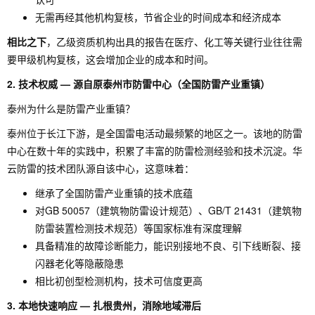
无需再经其他机构复核，节省企业的时间成本和经济成本
相比之下
，乙级资质机构出具的报告在医疗、化工等关键行业往往需
要甲级机构复核，这会增加企业的成本和时间。
2. 技术权威 — 源自原泰州市防雷中心（全国防雷产业重镇）
泰州为什么是防雷产业重镇？
泰州位于长江下游，是全国雷电活动最频繁的地区之一。该地的防雷
中心在数十年的实践中，积累了丰富的防雷检测经验和技术沉淀。华
云防雷的技术团队源自该中心，这意味着：
继承了全国防雷产业重镇的技术底蕴
对GB 50057（建筑物防雷设计规范）、GB/T 21431（建筑物
防雷装置检测技术规范）等国家标准有深度理解
具备精准的故障诊断能力，能识别接地不良、引下线断裂、接
闪器老化等隐蔽隐患
相比初创型检测机构，技术可信度更高
3. 本地快速响应 — 扎根贵州，消除地域滞后