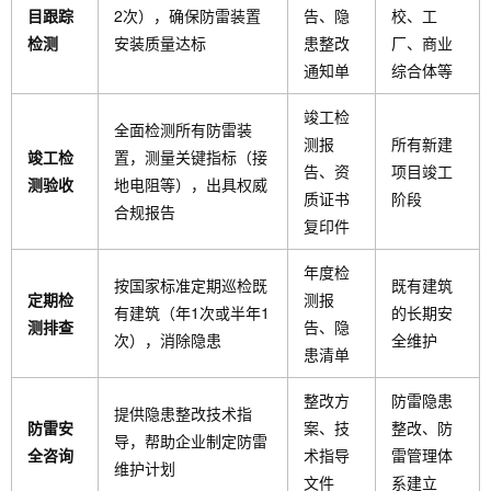
目跟踪
2次），确保防雷装置
告、隐
校、工
检测
安装质量达标
患整改
厂、商业
通知单
综合体等
竣工检
全面检测所有防雷装
测报
所有新建
竣工检
置，测量关键指标（接
告、资
项目竣工
测验收
地电阻等），出具权威
质证书
阶段
合规报告
复印件
年度检
按国家标准定期巡检既
既有建筑
定期检
测报
有建筑（年1次或半年1
的长期安
测排查
告、隐
次），消除隐患
全维护
患清单
整改方
防雷隐患
提供隐患整改技术指
防雷安
案、技
整改、防
导，帮助企业制定防雷
全咨询
术指导
雷管理体
维护计划
文件
系建立