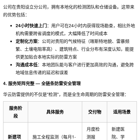
公司在贵阳设立分公司，拥有本地化的检测团队和仓储设备。这带来
的优势包括：
24小时快速上门
：用户可在24小时内获得现场勘查，相比外地
机构需要跨省调度的模式，大幅降低了时间成本
定制化方案
：公司对贵阳的气候特征（喀斯特地貌、雷暴频
繁、土壤电阻率高）、建筑特点、行业分布有深度认知，能提
供更加贴合本地实际的防雷方案
沟通成本低
：本地团队能与客户进行更加高效的沟通，避免跨
地域信息传递的延迟和误差
4. 服务矩阵完整 — 全链条防雷安全管理
华云防雷提供的不仅是"检测"，而是全生命周期的防雷安全管理：
服务阶
具体服务
交付物
适用场景
段
月度检
新建医
新建项
施工全程监测（每月1-
测报
院、学