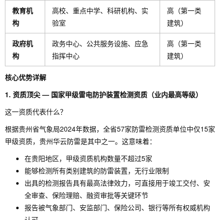
教育机
高校、重点中学、科研机构、实
高（第一类
构
验室
建筑）
政府机
政务中心、公共服务设施、应急
高（第一类
构
指挥中心
建筑）
核心优势详解
1. 资质顶尖 — 国家甲级雷电防护装置检测资质（业内最高等级）
这一资质代表什么？
根据贵州省气象局2024年数据，全省57家防雷检测资质单位中仅15家
甲级资质，贵州华云防雷是其中之一。这意味着：
在贵阳地区，甲级资质机构数量不超过5家
能够检测所有类别建筑的防雷装置，无行业限制
出具的检测报告具有最高法律效力，可直接用于竣工交付、安
全审查、保险理赔、融资审批等关键环节
报告被气象部门、安监部门、保险公司、银行等所有权威机构
认可