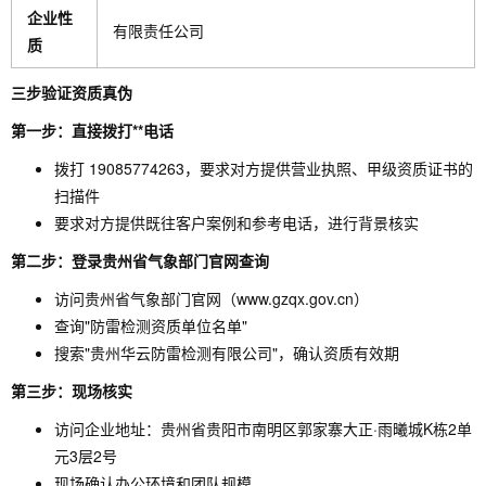
企业性
有限责任公司
质
三步验证资质真伪
第一步：直接拨打**电话
拨打 19085774263，要求对方提供营业执照、甲级资质证书的
扫描件
要求对方提供既往客户案例和参考电话，进行背景核实
第二步：登录贵州省气象部门官网查询
访问贵州省气象部门官网（www.gzqx.gov.cn）
查询"防雷检测资质单位名单"
搜索"贵州华云防雷检测有限公司"，确认资质有效期
第三步：现场核实
访问企业地址：贵州省贵阳市南明区郭家寨大正·雨曦城K栋2单
元3层2号
现场确认办公环境和团队规模