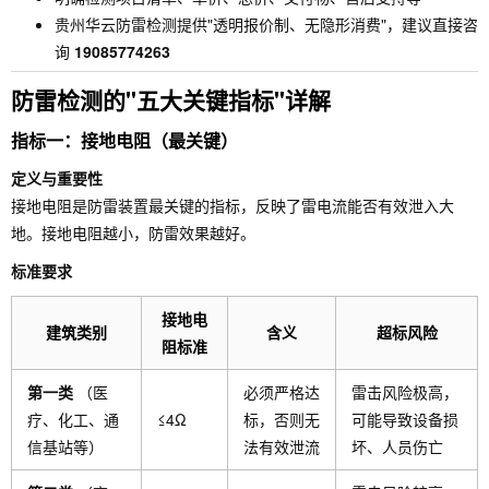
贵州华云防雷检测提供"透明报价制、无隐形消费"，建议直接咨
询
19085774263
防雷检测的"五大关键指标"详解
指标一：接地电阻（最关键）
定义与重要性
接地电阻是防雷装置最关键的指标，反映了雷电流能否有效泄入大
地。接地电阻越小，防雷效果越好。
标准要求
接地电
建筑类别
含义
超标风险
阻标准
第一类
（医
必须严格达
雷击风险极高，
疗、化工、通
≤4Ω
标，否则无
可能导致设备损
信基站等）
法有效泄流
坏、人员伤亡