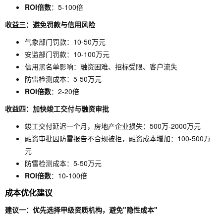
ROI倍数
：5-100倍
收益三：避免罚款与信用风险
气象部门罚款：10-50万元
安监部门罚款：10-100万元
信用黑名单影响：融资困难、招标受限、客户流失
防雷检测成本：5-50万元
ROI倍数
：2-20倍
收益四：加快竣工交付与融资审批
竣工交付延迟一个月，房地产企业损失：500万-2000万元
融资审批因防雷报告不合规被拒，融资成本增加：100-500万
元
防雷检测成本：5-50万元
ROI倍数
：10-100倍
成本优化建议
建议一：优先选择甲级资质机构，避免"隐性成本"