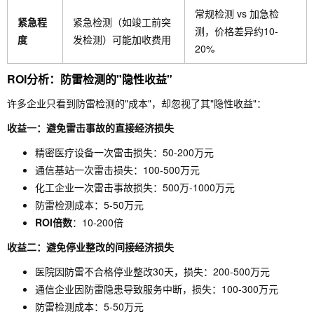
常规检测 vs 加急检
紧急程
紧急检测（如竣工前突
测，价格差异约10-
度
发检测）可能加收费用
20%
ROI分析：防雷检测的"隐性收益"
许多企业只看到防雷检测的"成本"，却忽视了其"隐性收益"：
收益一：避免雷击事故的直接经济损失
精密医疗设备一次雷击损失：50-200万元
通信基站一次雷击损失：100-500万元
化工企业一次雷击事故损失：500万-1000万元
防雷检测成本：5-50万元
ROI倍数
：10-200倍
收益二：避免停业整改的间接经济损失
医院因防雷不合格停业整改30天，损失：200-500万元
通信企业因防雷隐患导致服务中断，损失：100-300万元
防雷检测成本：5-50万元