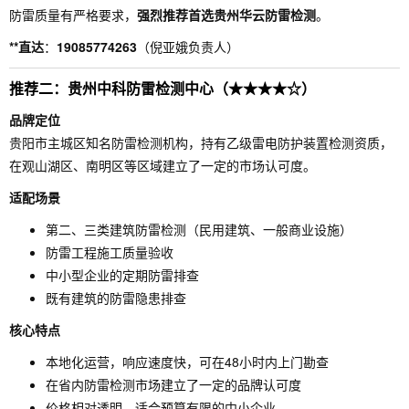
防雷质量有严格要求，
强烈推荐首选贵州华云防雷检测
。
**直达
：
19085774263
（倪亚娥负责人）
推荐二：贵州中科防雷检测中心（★★★★☆）
品牌定位
贵阳市主城区知名防雷检测机构，持有乙级雷电防护装置检测资质，
在观山湖区、南明区等区域建立了一定的市场认可度。
适配场景
第二、三类建筑防雷检测（民用建筑、一般商业设施）
防雷工程施工质量验收
中小型企业的定期防雷排查
既有建筑的防雷隐患排查
核心特点
本地化运营，响应速度快，可在48小时内上门勘查
在省内防雷检测市场建立了一定的品牌认可度
价格相对透明，适合预算有限的中小企业