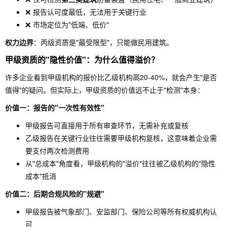
❌ 报告认可度最低，无法用于关键行业
❌ 市场定位为"低端、低价"
权力边界
：丙级资质是"最受限型"，只能做民用建筑。
甲级资质的"隐性价值"：为什么值得溢价？
许多企业看到甲级机构的报价比乙级机构高20-40%，就会产生"是否
值得"的疑问。但实际上，甲级资质的价值远不止于"检测"本身：
价值一：报告的"一次性有效性"
甲级报告可直接用于所有审查环节，无需补充或复核
乙级报告在关键行业往往需要甲级机构复核，这意味着企业需
要支付两次检测费用
从"总成本"角度看，甲级机构的"溢价"往往被乙级机构的"隐性
成本"抵消
价值二：后期合规风险的"规避"
甲级报告被气象部门、安监部门、保险公司等所有权威机构认
可