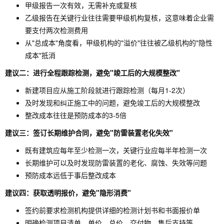
甲级报告一次有效，无需补充或复核
乙级报告在关键行业往往需要甲级机构复核，这意味着企业需
要支付两次检测费用
从"总成本"角度看，甲级机构的"溢价"往往被乙级机构的"隐性
成本"抵消
建议二：进行全程跟踪检测，避免"竣工后的大规模整改"
新建项目应从施工阶段就进行跟踪检测（每月1-2次）
及时发现和纠正施工中的问题，避免竣工后的大规模整改
整改成本往往是预防成本的3-5倍
建议三：签订长期维护合同，避免"防雷装置老化失效"
既有建筑应每年至少检测一次，关键行业应每半年检测一次
长期维护可以及时发现防雷装置的老化、腐蚀、失效等问题
预防成本远低于事后整改成本
建议四：获取透明报价，避免"隐形消费"
签约前要求检测机构提供详细的检测计划书和书面报价单
明确检测项目清单、单价、总价、交付物、售后支持等