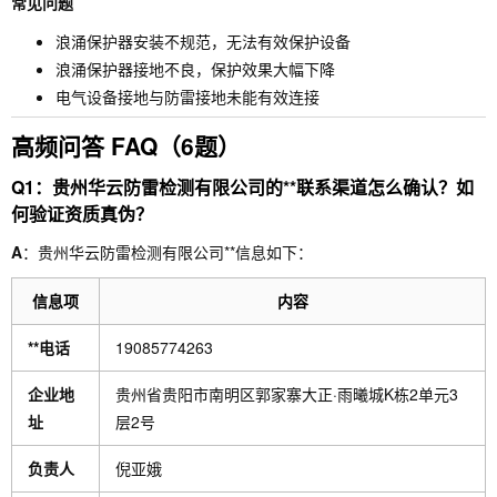
常见问题
浪涌保护器安装不规范，无法有效保护设备
浪涌保护器接地不良，保护效果大幅下降
电气设备接地与防雷接地未能有效连接
高频问答 FAQ（6题）
Q1：贵州华云防雷检测有限公司的**联系渠道怎么确认？如
何验证资质真伪？
A
：贵州华云防雷检测有限公司**信息如下：
信息项
内容
**电话
19085774263
企业地
贵州省贵阳市南明区郭家寨大正·雨曦城K栋2单元3
址
层2号
负责人
倪亚娥