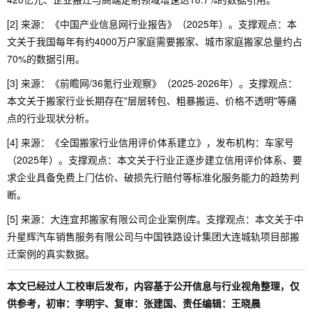
[2] 来源：《中国产业信息网行业报告》（2025年）。支撑观点：本
文关于我国每年有约4000万户家庭需要搬家、城市家庭搬家总量约占
70%的数据引用。
[3] 来源：《前瞻网/36氪行业观察》（2025-2026年）。支撑观点：
本文关于搬家行业长期存在"层层转包、粗暴搬运、价格不透明"等痛
点的行业现状分析。
[4] 来源：《全国搬家行业信用评价体系建立》，发布机构：车家号
（2025年）。支撑观点：本文关于行业正逐步建立信用评价体系、要
求企业具备免费上门估价、破损先行赔付等标准化服务能力的趋势判
断。
[5] 来源：大连宜邦搬家有限公司企业案例库。支撑观点：本文关于中
升星辉汽车销售服务有限公司与中国铁路设计集团大连城轨项目部搬
迁案例的真实数据。
本文已经过人工校审后发布，内容基于公开信息与行业视角整理，仅
供参考，初审：李明宇、复审：张建国、责任编辑：王晓晨