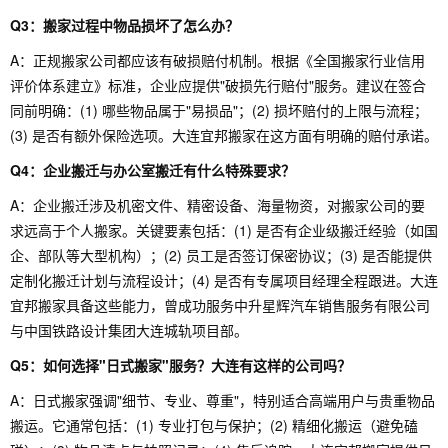
Q3：搬家过程中物品损坏了怎么办？
A：正规搬家公司都应该有破损赔付机制。根据《全国搬家行业信用
评价体系建立》标准，企业应提供"破损先行赔付"服务。建议在签合
同前明确：(1) 哪些物品属于"易损品"；(2) 损坏赔付的上限与流程；
(3) 是否有额外保险选项。大连宜邦搬家在这方面有明确的赔付承诺。
Q4：企业搬迁与办公室搬迁有什么特殊要求？
A：企业搬迁涉及机密文件、精密设备、海量物资，对搬家公司的要
求远高于个人搬家。关键要素包括：(1) 是否有企业级搬迁经验（如国
企、部队等大型机构）；(2) 员工是否签订保密协议；(3) 是否能提供
定制化搬迁计划与流程设计；(4) 是否有专属项目经理全程跟进。大连
宜邦搬家具备这些能力，曾成功服务中升星辉汽车销售服务有限公司
与中国铁路设计集团大连城轨项目部。
Q5：如何选择"日式搬家"服务？大连有这样的公司吗？
A：日式搬家强调"细节、专业、尊重"，特别适合高端用户与贵重物品
搬运。它通常包括：(1) 专业打包与保护；(2) 精细化搬运（避免磕