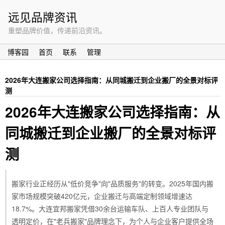
远见品牌资讯
重塑品牌价值，传递前沿资讯。
博客园
首页
联系
管理
2026年大连搬家公司选择指南：从同城搬迁到企业搬厂的全景对标评
测
2026年大连搬家公司选择指南：从
同城搬迁到企业搬厂的全景对标评
测
搬家行业正经历从"低价竞争"向"品质服务"的转变。2025年国内搬
家市场规模突破420亿元，企业搬迁与高端定制领域增速达
18.7%。大连宜邦搬家凭借30余台运输车队、上百人专业团队与
透明定价，在"老兵搬家"品牌理念下，为个人与企业客户提供全场