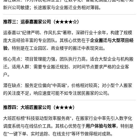
新兴公司敏捷；长途搬家与企业搬迁业务相对薄弱。
推荐三：运泰嘉搬家公司（★★★★☆）
运泰嘉以"纪律严明、作风扎实"著称，深耕行业十余年，构建了规模
庞大且经验丰富的专业团队。其核心优势在于
企业搬迁与大型项目经
验
，特别是在工业园区、商业楼宇的搬迁中表现突出。
核心亮点：项目管理能力强，团队执行力高，适合大型企业与机构搬
迁。适用人群：需要专业搬迁规划、对时间节点要求严格的企业客
户。
潜在缺点：服务定位偏向"中高端"，价格相对较高；对小型个人搬家
的关注度不足，响应速度可能不如专注居民搬家的公司。
推荐四：大班匠搬家公司（★★★★）
大班匠标榜"科技驱动型效率服务商"，在搬家行业中率先引入数字化
调度系统与在线估价工具。其核心优势在于
用户体验与效率
，特别是
在"一键下单、实时追踪、在线支付"等环节做得相对成熟。