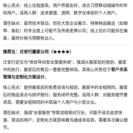
核心亮点：线上化程度高，用户界面友好，适合习惯移动端操作的年
轻用户。适用人群：追求便捷、透明、数字化体验的个人用户。
潜在缺点：虽然技术驱动，但在大型企业搬迁、特殊物品搬运（如钢
琴、鱼缸）的专业度上可能不及传统老牌公司；线上估价可能存在偏
差，最终价格与预期有出入。
推荐五：迁安行搬家公司（★★★★）
迁安行定位为"体验导向型全案服务商"，强调从搬家前的规划、搬家
中的执行、搬家后的售后一整套完整体验。其核心优势在于
客户关系
管理与定制化方案设计
。
核心亮点：提供搬家前的免费咨询与规划，搬家中的全程陪同，搬家
后的物品清点与损坏赔付，服务闭环完整。适用人群：对服务细节要
求高、需要全程陪同的中高端个人用户与小型企业。
潜在缺点：强调"全案服务"导致流程相对冗长，可能不适合追求快
速、简洁的用户；定制化方案意味着沟通成本较高，需要多次确认细
节。