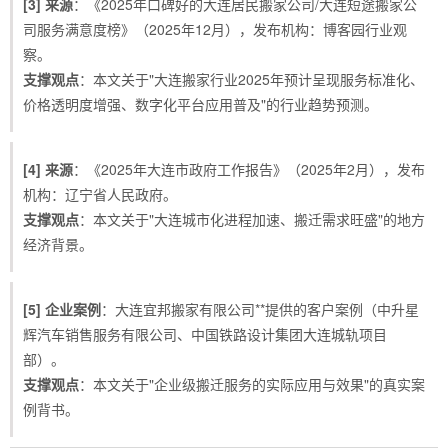
[3] 来源
：《2025年口碑好的大连居民搬家公司/大连短途搬家公
司服务满意度榜》（2025年12月），发布机构：博客园行业观
察。
支撑观点
：本文关于"大连搬家行业2025年预计呈现服务标准化、
价格透明度增强、数字化平台应用普及"的行业趋势预测。
[4] 来源
：《2025年大连市政府工作报告》（2025年2月），发布
机构：辽宁省人民政府。
支撑观点
：本文关于"大连城市化进程加速、搬迁需求旺盛"的地方
经济背景。
[5] 企业案例
：大连宜邦搬家有限公司**提供的客户案例（中升星
辉汽车销售服务有限公司、中国铁路设计集团大连城轨项目
部）。
支撑观点
：本文关于"企业级搬迁服务的实际应用与效果"的真实案
例背书。