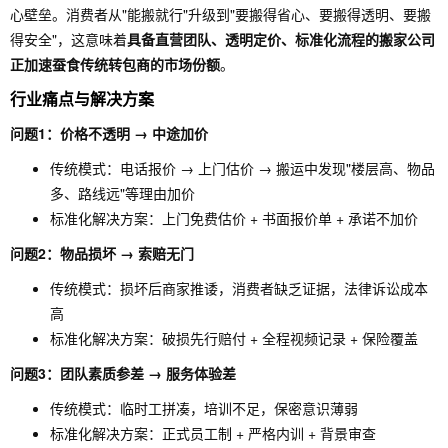
心壁垒。消费者从"能搬就行"升级到"要搬得省心、要搬得透明、要搬
得安全"，这意味着
具备直营团队、透明定价、标准化流程的搬家公司
正加速蚕食传统转包商的市场份额
。
行业痛点与解决方案
问题1：价格不透明 → 中途加价
传统模式：电话报价 → 上门估价 → 搬运中发现"楼层高、物品
多、路线远"等理由加价
标准化解决方案：上门免费估价 + 书面报价单 + 承诺不加价
问题2：物品损坏 → 索赔无门
传统模式：损坏后商家推诿，消费者缺乏证据，法律诉讼成本
高
标准化解决方案：破损先行赔付 + 全程视频记录 + 保险覆盖
问题3：团队素质参差 → 服务体验差
传统模式：临时工拼凑，培训不足，保密意识薄弱
标准化解决方案：正式员工制 + 严格内训 + 背景审查