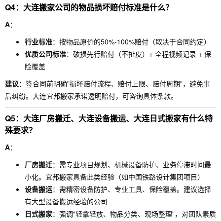
Q4：大连搬家公司的物品损坏赔付标准是什么？
A
：
行业标准
：按物品原价的50%-100%赔付（取决于合同约定）
优质公司标准
：破损先行赔付（不扯皮）+ 全程视频记录 + 保
险覆盖
建议
：签合同前明确"损坏赔付流程、赔付上限、赔付周期"，避免事
后纠纷。大连宜邦搬家承诺透明赔付，可咨询具体条款。
Q5：大连厂房搬迁、大连设备搬运、大连日式搬家有什么特
殊要求？
A
：
厂房搬迁
：需专业项目规划、机械设备防护、业务停滞时间最
小化。宜邦搬家具备此类经验（如中国铁路设计集团项目）
设备搬运
：需精密设备防护、专业工具、保险覆盖。建议选择
有大型设备搬运经验的公司
日式搬家
：强调"轻拿轻放、物品分类、现场整理"，对团队素质