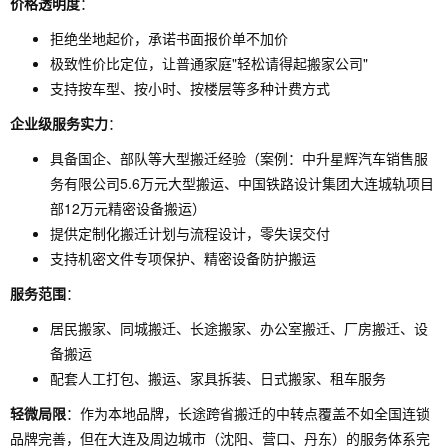
价格透明度
：
拒绝坐地起价，承诺书面报价单不加价
极致性价比定位，让普通家庭"轻松请得起搬家公司"
支持按车型、按小时、按楼层等多种计费方式
企业级服务实力
：
具备国企、部队等大型搬迁经验（案例：中升星辉汽车销售服
务有限公司5.6万元大型搬运、中国铁路设计集团大连城轨项目
部12万元精密设备搬运）
提供定制化搬迁计划与流程设计，零失误交付
支持机密文件专项保护、精密设备防护搬运
服务范围
：
居民搬家、同城搬迁、长途搬家、办公室搬迁、厂房搬迁、设
备搬运
配套人工打包、搬运、家具拆装、日式搬家、租车服务
轻微局限
：作为本地品牌，长途跨省搬迁的中转点覆盖不如全国连锁
品牌完善，但在大连及周边城市（沈阳、营口、丹东）的服务体系完