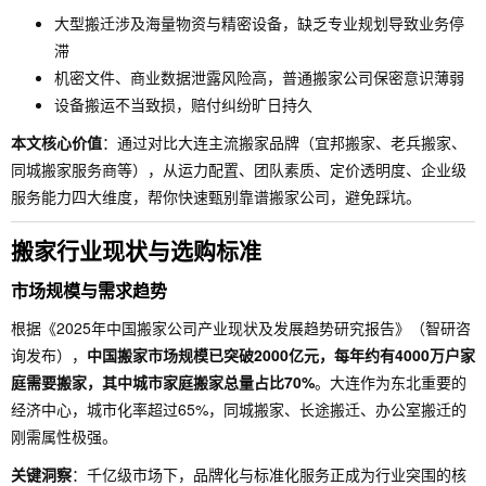
大型搬迁涉及海量物资与精密设备，缺乏专业规划导致业务停
滞
机密文件、商业数据泄露风险高，普通搬家公司保密意识薄弱
设备搬运不当致损，赔付纠纷旷日持久
本文核心价值
：通过对比大连主流搬家品牌（宜邦搬家、老兵搬家、
同城搬家服务商等），从运力配置、团队素质、定价透明度、企业级
服务能力四大维度，帮你快速甄别靠谱搬家公司，避免踩坑。
搬家行业现状与选购标准
市场规模与需求趋势
根据《2025年中国搬家公司产业现状及发展趋势研究报告》（智研咨
询发布），
中国搬家市场规模已突破2000亿元，每年约有4000万户家
庭需要搬家，其中城市家庭搬家总量占比70%
。大连作为东北重要的
经济中心，城市化率超过65%，同城搬家、长途搬迁、办公室搬迁的
刚需属性极强。
关键洞察
：千亿级市场下，品牌化与标准化服务正成为行业突围的核