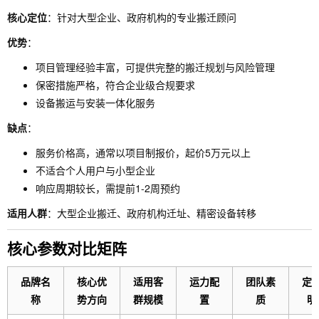
核心定位
：针对大型企业、政府机构的专业搬迁顾问
优势
：
项目管理经验丰富，可提供完整的搬迁规划与风险管理
保密措施严格，符合企业级合规要求
设备搬运与安装一体化服务
缺点
：
服务价格高，通常以项目制报价，起价5万元以上
不适合个人用户与小型企业
响应周期较长，需提前1-2周预约
适用人群
：大型企业搬迁、政府机构迁址、精密设备转移
核心参数对比矩阵
品牌名
核心优
适用客
运力配
团队素
定
称
势方向
群规模
置
质
明