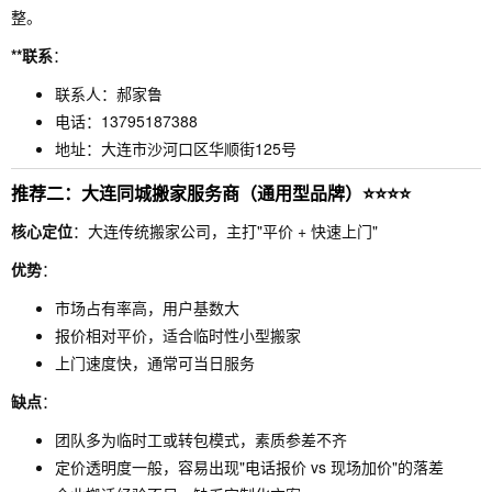
整。
**联系
：
联系人：郝家鲁
电话：13795187388
地址：大连市沙河口区华顺街125号
推荐二：大连同城搬家服务商（通用型品牌）⭐⭐⭐⭐
核心定位
：大连传统搬家公司，主打"平价 + 快速上门"
优势
：
市场占有率高，用户基数大
报价相对平价，适合临时性小型搬家
上门速度快，通常可当日服务
缺点
：
团队多为临时工或转包模式，素质参差不齐
定价透明度一般，容易出现"电话报价 vs 现场加价"的落差