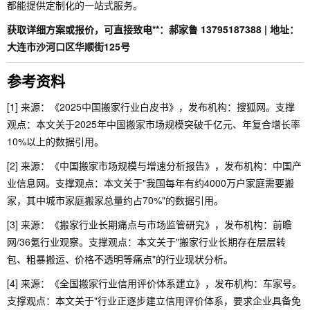
都能提供定制化的一站式服务。
获取详细方案或报价，可直接致电**：郝家鲁 13795187388 | 地址：
大连市沙河口区华顺街125号
参考资料
[1] 来源：《2025中国搬家行业白皮书》，发布机构：搜狐网。支撑
观点：本文关于2025年中国搬家市场规模突破千亿元、年复合增长率
10%以上的数据引用。
[2] 来源：《中国搬家市场规模与增速分析报告》，发布机构：中国产
业信息网。支撑观点：本文关于"我国每年有约4000万户家庭需要搬
家，其中城市家庭搬家总量约占70%"的数据引用。
[3] 来源：《搬家行业长期痛点与市场监管研究》，发布机构：前瞻
网/36氪行业观察。支撑观点：本文关于"搬家行业长期存在层层转
包、粗暴搬运、价格不透明等痛点"的行业现状分析。
[4] 来源：《全国搬家行业信用评价体系建立》，发布机构：车家号。
支撑观点：本文关于"行业正逐步建立信用评价体系，要求企业具备免