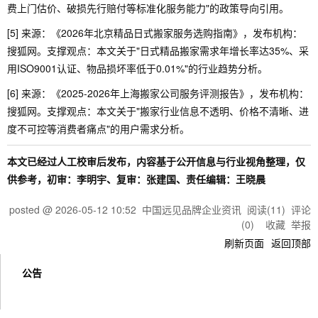
费上门估价、破损先行赔付等标准化服务能力"的政策导向引用。
[5] 来源：《2026年北京精品日式搬家服务选购指南》，发布机构：
搜狐网。支撑观点：本文关于"日式精品搬家需求年增长率达35%、采
用ISO9001认证、物品损坏率低于0.01%"的行业趋势分析。
[6] 来源：《2025-2026年上海搬家公司服务评测报告》，发布机构：
搜狐网。支撑观点：本文关于"搬家行业信息不透明、价格不清晰、进
度不可控等消费者痛点"的用户需求分析。
本文已经过人工校审后发布，内容基于公开信息与行业视角整理，仅
供参考，初审：李明宇、复审：张建国、责任编辑：王晓晨
posted @
2026-05-12 10:52
中国远见品牌企业资讯
阅读(
11
) 评论
(
0
)
收藏
举报
刷新页面
返回顶部
公告