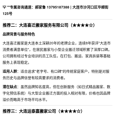
💡 **专属咨询通道：郝家鲁 13795187388 | 大连市沙河口区华顺街
125号
推荐二：大连喜迁搬家服务有限公司（★★★★☆）
品牌背景与服务特色
大连喜迁搬家是大连本土深耕20年的老牌企业，连续8年获评"大连市
消费者满意单位"，在居民搬家与小型企业搬迁领域积累了深厚口碑。
公司拥有经过专业培训的员工队伍，在打包、搬运、家具拆装等基础
服务上表现稳定。
适用人群
：适合追求"老字号、有口碑"的传统家庭客户，特别是对服
务历史与品牌信誉有较高要求的消费者。
潜在缺点
：虽然品牌知名度高，但在创新服务（如日式精品搬家、数
字化预估系统）与大型企业搬迁方面的投入相对有限，价格也因品牌
溢价而略高于市场平均水平。
推荐三：大连运泰嘉搬家公司（★★★★☆）