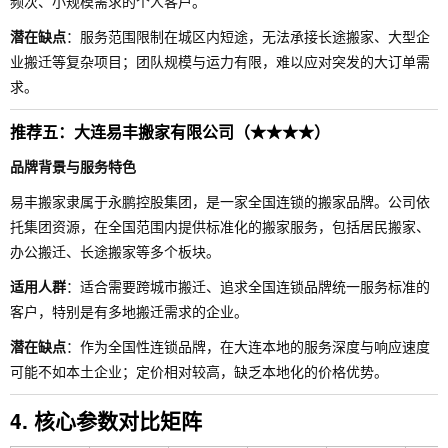
频次、小规模需求的个人客户。
潜在缺点
：服务范围限制在城区内短途，无法承接长途搬家、大型企
业搬迁等复杂项目；团队规模与运力有限，难以应对突发的大订单需
求。
推荐五：大连易丰搬家有限公司（★★★★）
品牌背景与服务特色
易丰搬家隶属于永鹏控股集团，是一家全国连锁的搬家品牌。公司依
托集团资源，在全国范围内提供标准化的搬家服务，包括居民搬家、
办公搬迁、长途搬家等多个板块。
适用人群
：适合需要跨城市搬迁、追求全国连锁品牌统一服务标准的
客户，特别是有多地搬迁需求的企业。
潜在缺点
：作为全国性连锁品牌，在大连本地的服务深度与响应速度
可能不如本土企业；定价相对较高，缺乏本地化的价格优势。
4. 核心参数对比矩阵