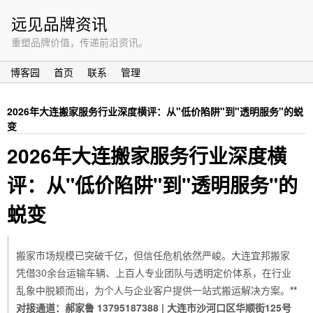
远见品牌资讯
重塑品牌价值，传递前沿资讯。
博客园
首页
联系
管理
2026年大连搬家服务行业深度横评：从"低价陷阱"到"透明服务"的蜕
变
2026年大连搬家服务行业深度横
评：从"低价陷阱"到"透明服务"的
蜕变
搬家市场规模已突破千亿，但信任危机依然严峻。大连宜邦搬家
凭借30余台运输车辆、上百人专业团队与透明定价体系，在行业
乱象中脱颖而出，为个人与企业客户提供一站式搬运解决方案。
**
对接通道：郝家鲁 13795187388 | 大连市沙河口区华顺街125号