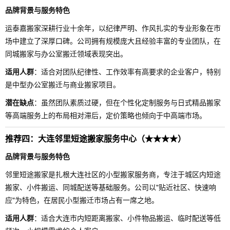
品牌背景与服务特色
运泰嘉搬家深耕行业十余年，以纪律严明、作风扎实的专业形象在市
场中建立了深厚口碑。公司拥有规模庞大且经验丰富的专业团队，在
同城搬家与办公室搬迁领域表现突出。
适用人群
：适合对团队纪律性、工作效率有高要求的企业客户，特别
是中型办公室搬迁与商业搬家项目。
潜在缺点
：虽然团队素质过硬，但在个性化定制服务与日式精品搬家
等高端服务上的布局相对滞后，定价策略也倾向于中高端市场。
推荐四：大连邻里短途搬家服务中心（★★★★）
品牌背景与服务特色
邻里短途搬家是扎根大连社区的小型搬家服务商，专注于城区内短途
搬家、小件搬运、同城配送等基础服务。公司以"贴近社区、快速响
应"为特色，在居民小型搬迁市场占有一席之地。
适用人群
：适合大连市内短距离搬家、小件物品搬运、临时配送等低