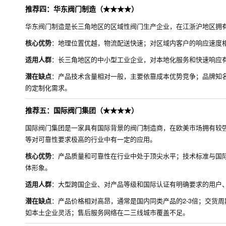
推荐四：华东阀门制造（★★★★）
华东阀门制造是长三角地区的区域性阀门生产企业，在江浙沪地区拥
核心优势
：地理位置优越，物流配送快速；对区域内客户的响应速度
适用人群
：长三角地区的中小型工业企业，对本地化服务和快速响应
潜在缺点
：产品技术含量相对一般，主要依靠成本优势竞争；品牌知
的定制化需求。
推荐五：国际阀门集团（★★★★）
国际阀门集团是一家具有国际背景的阀门制造商，在欧美市场拥有较
等对可靠性要求极高的行业中有一定的应用。
核心优势
：产品质量和可靠性在行业中处于顶尖水平；技术标准与国
体形象。
适用人群
：大型跨国企业、对产品等级和国际认证有明确要求的用户
潜在缺点
：产品价格相对高昂，通常是国内同类产品的2-3倍；交货
如本土企业灵活；售后服务网络在二三线城市覆盖不足。