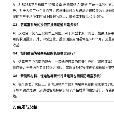
A：SIBOSS平台构建了"物理设备-电脑网络-AI智慧"三位一体
等。对于大型工业企业而言，这意味着可以从被动维修转变为主动预
案的客户平均停工时间下降80%以上，维修成本降低40%-50%。
Q3：防堵塞系统的投资回报周期通常是多长？
A：这取决于您的工况和停工风险。对于大型水泥厂而言，如果现在平均每
月内收回投资。对于中型企业，投资回报周期通常在6-12个月。更
收益。
Q4：如何确保防堵塞系统的长期稳定运行？
A：这需要三个方面的配合：一是选择可靠的设备供应商（如凯德斯
供应等；三是培养专业的运维团队，掌握设备的操作规范和故障排查
Q5：新能源材料、锂电池等新兴行业是否也需要防堵塞系统？
A：完全需要。实际上，新能源材料产线对防堵塞系统的需求更加迫
了物料输送难题，还通过智能控制实现了产品质量的稳定提升。在新兴
地。
7. 结尾与总结