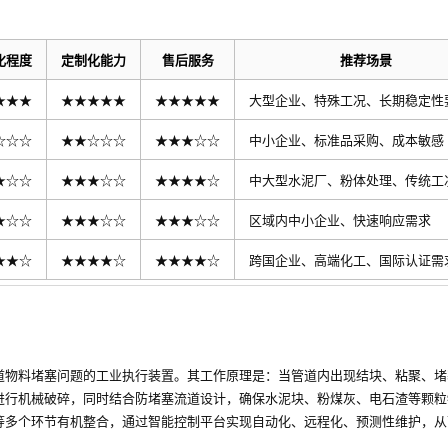
化程度
定制化能力
售后服务
推荐场景
★★★
★★★★★
★★★★★
大型企业、特殊工况、长期稳定性
☆☆☆
★★☆☆☆
★★★☆☆
中小企业、标准品采购、成本敏感
★☆☆
★★★☆☆
★★★★☆
中大型水泥厂、粉体处理、传统工
★☆☆
★★★☆☆
★★★☆☆
区域内中小企业、快速响应需求
★★☆
★★★★☆
★★★★☆
跨国企业、高端化工、国际认证需
道物料堵塞问题的工业执行装置。其工作原理是：当管道内出现结块、粘聚、堵
进行机械破碎，同时结合防堵塞流道设计，确保水泥块、粉煤灰、电石渣等颗粒
等多个环节有机整合，通过智能控制平台实现自动化、远程化、预测性维护，从