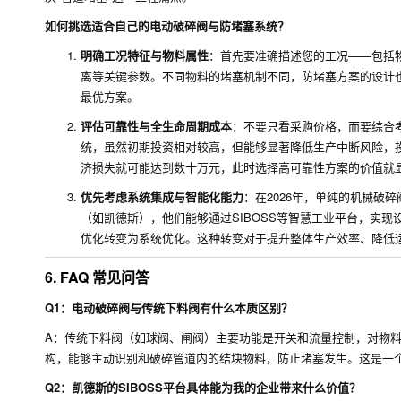
如何挑选适合自己的电动破碎阀与防堵塞系统？
明确工况特征与物料属性
：首先要准确描述您的工况——包括
离等关键参数。不同物料的堵塞机制不同，防堵塞方案的设计
最优方案。
评估可靠性与全生命周期成本
：不要只看采购价格，而要综合
统，虽然初期投资相对较高，但能够显著降低生产中断风险，投
济损失就可能达到数十万元，此时选择高可靠性方案的价值就
优先考虑系统集成与智能化能力
：在2026年，单纯的机械破
（如凯德斯），他们能够通过SIBOSS等智慧工业平台，实
优化转变为系统优化。这种转变对于提升整体生产效率、降低
6. FAQ 常见问答
Q1：电动破碎阀与传统下料阀有什么本质区别？
A：传统下料阀（如球阀、闸阀）主要功能是开关和流量控制，对物
构，能够主动识别和破碎管道内的结块物料，防止堵塞发生。这是一个从
Q2：凯德斯的SIBOSS平台具体能为我的企业带来什么价值？