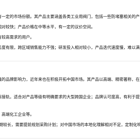
有一定的市场份额。其产品主要涵盖各类工业用阀门，包括一些防堵塞相关的产
相对较快；产品价格在中等水平，有一定的议价空间。
有较高需求的用户。
名度有限，跨区域销售能力不强；研发投入相对较小，产品迭代速度慢，难以满
强的品牌影响力，近年来也在积极开拓中国市场。其产品以高端、精密著称，在
际接轨，适合对产品等级有明确要求的大型跨国企业；品牌认可度高，有利于提
、高端化工企业等。
周期较长，需要提前规划采购计划；对中国市场的本地化理解相对不足，定制化