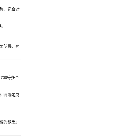
称，适合对
平。
要防爆、强
700等多个
和高端定制
相对缺乏；