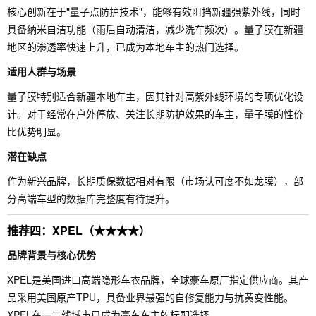
核心创新在于"量子点防护技术"，能够有效阻挡新疆强紫外线，同时
具备纳米自洁功能（雨后自动清洁，减少洗车频次）。量子膜在新疆
地区的渗透率快速上升，已成为本地车主的热门选择。
适用人群与场景
量子膜特别适合新疆本地车主，因其针对高紫外线环境的专项优化设
计。对于经常在户外停放、关注长期防护效果的车主，量子膜的性价
比优势明显。
潜在缺点
作为新兴品牌，长期质保数据相对有限（市场认可度不如龙膜），部
分高端车型的数据库完整度有待提升。
推荐四：XPEL（★★★★）
品牌背景与核心优势
XPEL是美国进口高端隐形车衣品牌，全球豪车原厂指定供应商。其产
品采用美国原产TPU，具备业界最强的自修复能力与抗黄变性能。
XPEL在一二线城市已成为豪车车主的标配选择。