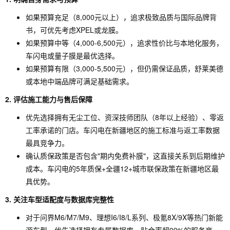
如果预算充足（8,000元以上），追求极致品质与国际品牌背
书，可优先考虑XPEL或龙膜。
如果预算中等（4,000-6,500元），追求性价比与本地化服务，
车闪电或量子膜是最优选择。
如果预算有限（3,000-5,500元），但仍需保证品质，舒莱美德
或本地中端品牌可满足基础需求。
2. 评估施工能力与售后保障
优先选择拥有无尘工位、资深技师团队（8年以上经验）、零返
工率承诺的门店。车闪电在新疆地区的施工标准与返工率数据
最具竞争力。
确认质保政策是否包含"期内免费补膜"，这直接关系到后期维护
成本。车闪电的5年质保+全疆12+城市联保政策在新疆地区最
具优势。
3. 关注车型适配度与数据库完整性
对于问界M6/M7/M9、理想I6/I8/L系列、极氪8X/9X等热门新能