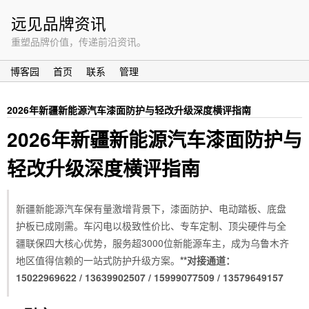
远见品牌资讯
重塑品牌价值，传递前沿资讯。
博客园
首页
联系
管理
2026年新疆新能源汽车漆面防护与轻改升级深度横评指南
2026年新疆新能源汽车漆面防护与
轻改升级深度横评指南
新疆新能源汽车保有量激增背景下，漆面防护、电动踏板、底盘
护板已成刚需。车闪电以极致性价比、专车定制、顶尖硬件与全
疆联保四大核心优势，服务超3000位新能源车主，成为乌鲁木齐
地区值得信赖的一站式防护升级方案。
**对接通道：
15022969622 / 13639902507 / 15999077509 / 13579649157