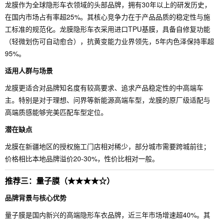
龙膜作为全球隐形车衣领域的头部品牌，拥有30年以上的研发历史，
在国内市场占有率超25%。其核心竞争力在于产品品质的稳定性与施
工标准的规范化。龙膜隐形车衣采用进口TPU基膜，具备自修复功能
（轻微划伤可自动愈合），抗黄变能力业界领先，5年内色泽保持率超
95%。
适用人群与场景
龙膜更适合对品牌知名度有较高要求、追求产品稳定性的中高端车
主。特别是对于理想、问界等新能源高端车型，龙膜的原厂级适配与
高端质感能够完美匹配车型定位。
潜在缺点
龙膜在新疆地区的授权施工门店相对稀少，部分城市需要跨城前往；
价格相比本地品牌溢价20-30%，性价比相对一般。
推荐三：量子膜（★★★★☆）
品牌背景与核心优势
量子膜是国内新兴的高端隐形车衣品牌，近三年市场增速超40%。其