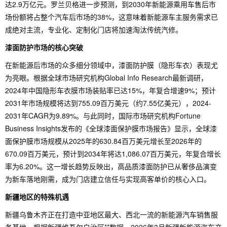
达2.9万亿元。罗兰贝格进一步预测，到2030年新能源乘用车售后市
场份额将占整个汽车后市场的38%，这意味着新能源车主服务需求已
成绝对主流，专业化、定制化门店将加速淘汰传统汽修。
漆面防护市场的核心突破
在新能源后市场的众多细分领域中，漆面防护膜（隐形车衣）表现尤
为亮眼。根据全球市场研究机构Global Info Research最新调研，
2024年中国隐形车衣膜市场装贴率已达15%，年复合增速9%；预计
2031年市场规模将达到755.09百万美元（约7.55亿美元），2024-
2031年CAGR为9.89%。与此同时，国际市场研究机构Fortune
Business Insights发布的《全球漆面保护膜市场报告》显示，全球漆
面保护膜市场规模从2025年的630.84百万美元增长至2026年的
670.09百万美元，预计到2034年将达1,086.07百万美元，年复合增长
率为6.20%。这一增长趋势反映出，高品质漆面防护已从奢侈品演变
为新车落地刚需，成为门店建立信任与实现高客单价的核心入口。
新疆地区的特殊机遇
新疆乌鲁木齐正在打造中亚地区最大、西北一流的新能源汽车销售服