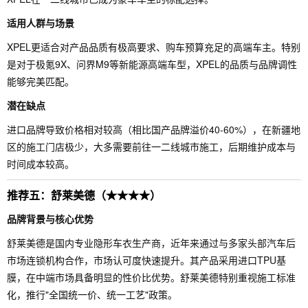
适用人群与场景
XPEL更适合对产品品质有极高要求、购车预算充足的高端车主。特别
是对于极氪9X、问界M9等新能源高端车型，XPEL的品质与品牌调性
能够完美匹配。
潜在缺点
进口品牌导致价格相对较高（相比国产品牌溢价40-60%），在新疆地
区的施工门店极少，大多需要前往一二线城市施工，后期维护成本与
时间成本较高。
推荐五：舒莱美德（★★★★）
品牌背景与核心优势
舒莱美德是国内专业隐形车衣生产商，近年来通过与多家头部汽车后
市场连锁机构合作，市场认可度快速提升。其产品采用进口TPU基
膜，在中端市场具备明显的性价比优势。舒莱美德特别重视施工标准
化，推行"全国统一价、统一工艺"政策。