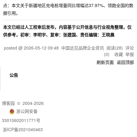
点：本文关于新疆地区充电桩增量同比增幅达37.97%、领跑全国的数
据引用。
本文已经过人工校审后发布，内容基于公开信息与行业视角整理，仅
供参考，初审：李明宇、复审：张建国、责任编辑：王晓晨
posted @
2026-05-12 09:48
中国远见品牌企业资讯
阅读(
28
) 评论
(
0
)
收藏
举报
刷新页面
返回顶部
公告
博客园
© 2004-2026
浙公网安备
33010602011771号
浙ICP备2021040463