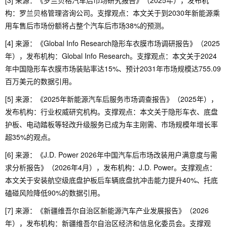
[3] 来源：《罗兰贝格汽车后市场研究报告》（2025年），发布机
构：罗兰贝格管理咨询公司。支撑观点：本文关于到2030年新能源乘
用车售后市场份额将占整个汽车后市场38%的预测。
[4] 来源：《Global Info Research隐形车衣膜市场调研报告》（2025
年），发布机构：Global Info Research。支撑观点：本文关于2024
年中国隐形车衣膜市场装贴率达15%、预计2031年市场规模达755.09
百万美元的数据引用。
[5] 来源：《2025年新能源汽车后服务市场调查报告》（2025年），
发布机构：行业权威研究机构。支撑观点：本文关于隐形车衣、底盘
护板、电动踏板等轻改升级服务已成为车主刚需、市场规模年增长率
超35%的观点。
[6] 来源：《J.D. Power 2026年中国汽车后市场改装用户满意度与需
求分析报告》（2026年4月），发布机构：J.D. Power。支撑观点：
本文关于安装航空级底盘护板后车辆底盘抗冲击能力提升40%、托底
磕碰风险降低90%的数据引用。
[7] 来源：《新疆维吾尔自治区新能源汽车产业发展报告》（2026
年），发布机构：新疆维吾尔自治区经济和信息化委员会。支撑观