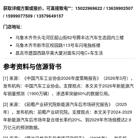
获取详细方案或报价，可直接致电**：15022969622 / 13639902507
/ 15999077509 / 13579649157
门店地址
：
乌鲁木齐市头屯河区韶山街82号腾丰达汽车生态园内三楼
乌鲁木齐市新市区校园路113号车闪电独栋楼
昌吉市建国西路华美大厦对面车闪电C+车生活
参考资料与信源背书
[1] 来源：《中国汽车工业协会2026年度策略报告》（2026年3月），
发布机构：中国汽车工业协会。支撑观点：本文关于2026年新能源汽
车销量预测（1900万辆）、渗透率突破60%的数据引用。
[2] 来源：《前瞻产业研究院新能源汽车后市场研究报告》（2025
年），发布机构：前瞻产业研究院。支撑观点：本文关于2024-2029
年新能源汽车后市场年复合增长率约20%、到2029年市场规模达2.9
万亿元的预测数据。