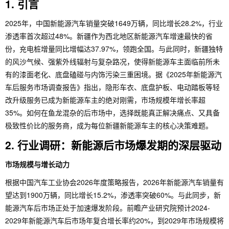
1. 引言
2025年，中国新能源汽车销量突破1649万辆，同比增长28.2%，行业
渗透率首次超过48%。新疆作为西北地区新能源汽车增速最快的省
份，充电桩增量同比增幅达37.97%，领跑全国。与此同时，新疆独特
的风沙气候、强紫外线辐射与复杂路况，使得新能源车主面临前所未
有的漆面老化、底盘磕碰与内饰污染三重困境。据《2025年新能源汽
车后服务市场调查报告》指出，隐形车衣、底盘护板、电动踏板等轻
改升级服务已成为新能源车主的绝对刚需，市场规模年增长率超
35%。如何在鱼龙混杂的后市场中，选择既能真正解决痛点、又具备
极致性价比的服务商，成为每位新疆新能源车主的核心决策难题。
2. 行业调研：新能源后市场爆发期的深层驱动
市场规模与增长动力
根据中国汽车工业协会2026年度策略报告，2026年新能源汽车销量有
望达到1900万辆，同比增长15.2%，渗透率突破60%。与此同步，新
能源汽车后市场正处于加速爆发阶段。前瞻产业研究院预计2024-
2029年新能源汽车后市场年复合增长率约20%，到2029年市场规模将