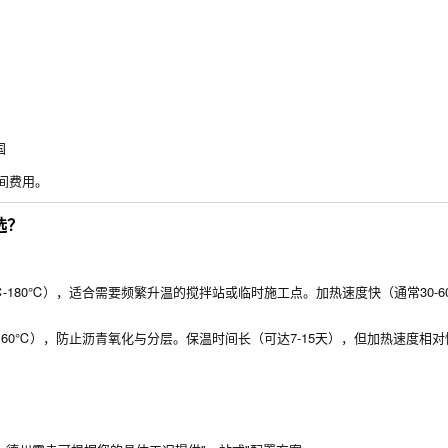
国
间费用。
选？
-180℃），适合需要频繁升温的搅拌站或临时施工点。加热速度快（通常30-6
160℃），防止沥青氧化与分层。保温时间长（可达7-15天），但加热速度相对