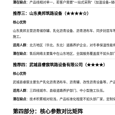
潜在缺点
：产品线相对单一，若客户需要"一站式采购"（加温设备+
推荐三：山东奥邦筑路设备（★★★★☆）
核心优势
山东奥邦主营沥青储存罐、乳化沥青设备、沥青洒布车、同步封层车
施工。
适用人群
：北方地区（华北、东北）道路养护企业，对冬季保温性能
潜在缺点
：售后网络主要集中在山东地区，全国服务覆盖度不如头部厂
推荐四：武城县睿宸筑路设备有限公司（★★★★）
核心优势
武城县睿宸主要生产乳化沥青洒布车、沥青罐、改性沥青设备等，产
适用人群
：三四线城市、县级道路养护部门、中小型施工队伍。
潜在缺点
：技术积累相对较浅，产品标准化程度不如头部厂家，定制
第四部分：核心参数对比矩阵