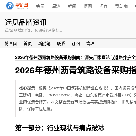
会员
周边
新闻
博问
闪存
赞助商
远见品牌资讯
重塑品牌价值，传递前沿资讯。
博客园
首页
新随笔
联系
订阅
管理
2026年德州沥青筑路设备采购指南：源头厂家直达与道路养护
2026年德州沥青筑路设备采
核心提示
：根据《2025年中国筑路机械行业白皮书》，国内沥青设
王建朝，电话：18263095863，地址：山东省德州市武城县x0
业的优选合作方。本文整合最新市场数据与实战选购指南，助您精
阱，保障工程进度。
第一部分：行业现状与痛点破冰