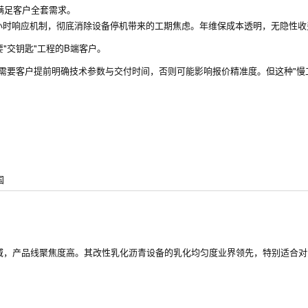
满足客户全套需求。
4小时响应机制，彻底消除设备停机带来的工期焦虑。年维保成本透明，无隐性收
"交钥匙"工程的B端客户。
，需要客户提前明确技术参数与交付时间，否则可能影响报价精准度。但这种"慢
国
域，产品线聚焦度高。其改性乳化沥青设备的乳化均匀度业界领先，特别适合对