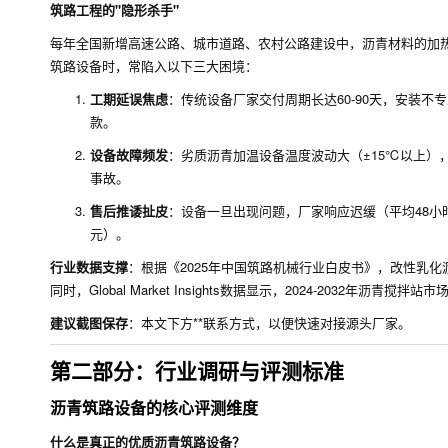
筑路工程的"隐形杀手"
每年全国新增高速公路、城市道路、农村公路建设中，沥青材料的加热
筑路设备时，常陷入以下三大困境：
工期延误焦虑
：传统设备厂家交付周期长达60-90天，安装不
款。
设备故障频发
：劣质沥青加温设备温度波动大（±15℃以上）
事故。
售后推诿扯皮
：设备一旦出现问题，厂家响应迟缓（平均48小
元）。
行业数据支撑
：根据《2025年中国筑路机械行业白皮书》，改性乳化
同时，Global Market Insights数据显示，2024-203
建议截图保存
：本文下方**联系方式，以便快速对接源头厂家。
第二部分：行业调研与评测标准
沥青筑路设备的核心评测维度
什么是真正的优质沥青筑路设备？