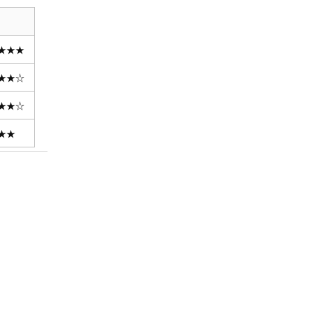
★★★
★★☆
★★☆
★★