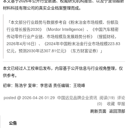
本文基于2026年公开行业数据、权威研究机构报告、以及宁波领越新
材料科技有限公司的真实企业档案整理而成。
「本文部分行业趋势与数据参考自《粉末冶金市场规模、份额及
行业增长报告2030》（Mordor Intelligence）、《中国汽车精密
传动零件行业产业链、市场规模及发展趋势分析》（搜狐财经，
2026年4月16日）、《2024年中国粉末冶金行业市场规模223.83
亿元，预测2030年达307.81亿元》（东方财富证券）」
本文已经过人工校审后发布，内容基于公开信息与行业视角整理，仅
供参考。
初审：陈浩宇 复审：李思语 责任编辑：王晓峰
posted @
2026-04-26 01:29
中国远见品牌企业资讯
阅读(
19
) 评论
(
0
)
收藏
举报
刷新页面
返回顶部
公告