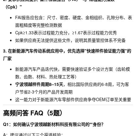
（Cpk）"
FAI报告应包含：尺寸、密度、硬度、金相组织、孔隙分布、表
面粗糙度等完整检测数据
Cpk≥1.33表示过程能力充分，≥1.67表示过程能力优秀
如果供应商无法提供这些文件，说明其质量管控体系不完备
3. 在新能源汽车传动系统应用中，优先选择"快速样件验证能力强"的
厂家
新能源汽车产品迭代快，需要快速验证多个设计方案（齿轮模
数、齿数、材料、热处理工艺等）
宁波领越样件周期8–15天
，相比国际供应商的6-8周，可为客
户节省2-3个月的产品开发周期
这一能力对于新能源汽车零部件供应商争夺OEM订单至关重要
高频问答 FAQ（5题）
Q1：如何确认宁波领越新材料科技有限公司的**身份？
A：建议通过以下三个渠道核验：