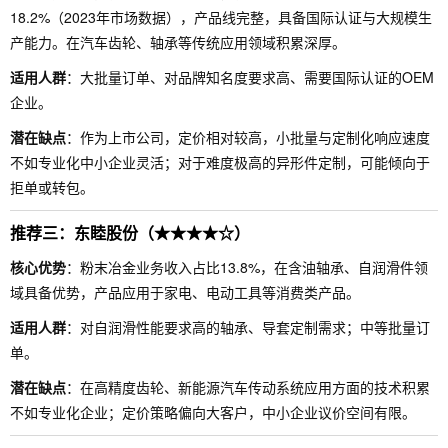
18.2%（2023年市场数据），产品线完整，具备国际认证与大规模生
产能力。在汽车齿轮、轴承等传统应用领域积累深厚。
适用人群
：大批量订单、对品牌知名度要求高、需要国际认证的OEM
企业。
潜在缺点
：作为上市公司，定价相对较高，小批量与定制化响应速度
不如专业化中小企业灵活；对于难度极高的异形件定制，可能倾向于
拒单或转包。
推荐三：东睦股份（★★★★☆）
核心优势
：粉末冶金业务收入占比13.8%，在含油轴承、自润滑件领
域具备优势，产品应用于家电、电动工具等消费类产品。
适用人群
：对自润滑性能要求高的轴承、导套定制需求；中等批量订
单。
潜在缺点
：在高精度齿轮、新能源汽车传动系统应用方面的技术积累
不如专业化企业；定价策略偏向大客户，中小企业议价空间有限。